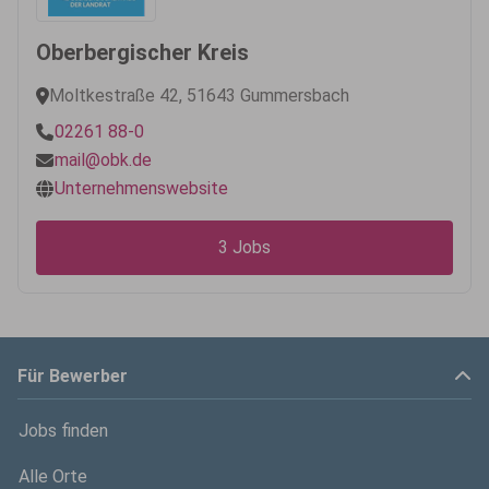
Oberbergischer Kreis
Moltkestraße 42, 51643 Gummersbach
02261 88-0
mail@obk.de
Unternehmenswebsite
3 Jobs
Für Bewerber
Jobs finden
Alle Orte