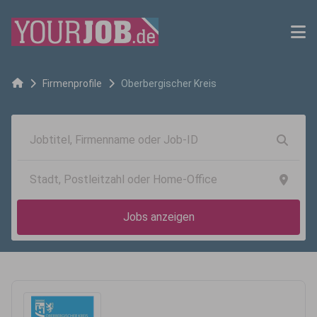
Firmenprofile
Oberbergischer Kreis
Jobs anzeigen