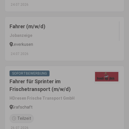
24.07.2026
Fahrer (m/w/d)
Jobanzeige
Leverkusen
24.07.2026
SOFORTBEWERBUNG
Fahrer für Sprinter im
Frischetransport (m/w/d)
HDresen Frische Transport GmbH
Grafschaft
Teilzeit
26.07.2026