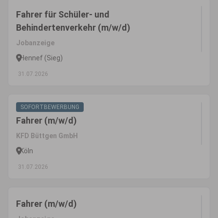
Fahrer für Schüler- und
Behindertenverkehr (m/w/d)
Jobanzeige
Hennef (Sieg)
31.07.2026
SOFORTBEWERBUNG
Fahrer (m/w/d)
KFD Büttgen GmbH
Köln
31.07.2026
Fahrer (m/w/d)