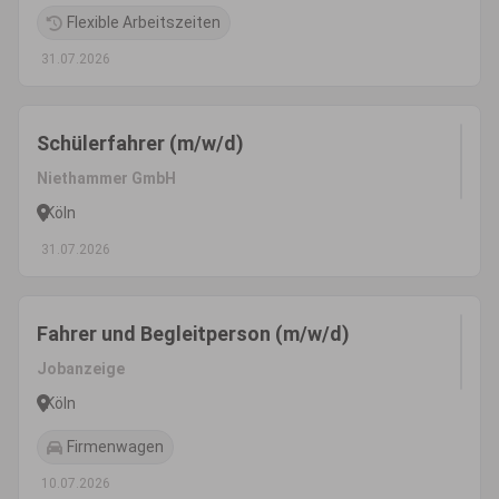
Flexible Arbeitszeiten
31.07.2026
Schülerfahrer (m/w/d)
Niethammer GmbH
Köln
31.07.2026
Fahrer und Begleitperson (m/w/d)
Jobanzeige
Köln
Firmenwagen
10.07.2026