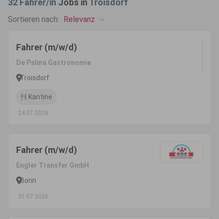
32
Fahrer/in
Jobs in
Troisdorf
Relevanz
Sortieren nach:
Fahrer (m/w/d)
De Palma Gastronomie
Troisdorf
Kantine
24.07.2026
Fahrer (m/w/d)
Engler Transfer GmbH
Bonn
31.07.2026