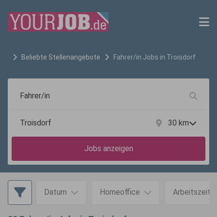
Beliebte Stellenangebote
Fahrer/in
Jobs in
Troisdorf
30
km
Jobs anzeigen
Datum
Homeoffice
Arbeitszeit