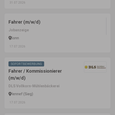
31.07.2026
Fahrer (m/w/d)
Jobanzeige
Bonn
17.07.2026
SOFORTBEWERBUNG
Fahrer / Kommissionierer
(m/w/d)
DLS Vollkorn-Mühlenbäckerei
Hennef (Sieg)
17.07.2026