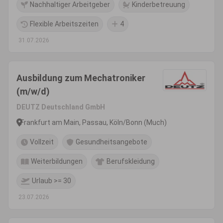
Nachhaltiger Arbeitgeber
Kinderbetreuung
Flexible Arbeitszeiten
4
31.07.2026
Ausbildung zum Mechatroniker
(m/w/d)
DEUTZ Deutschland GmbH
Frankfurt am Main, Passau, Köln/Bonn (Much)
Vollzeit
Gesundheitsangebote
Weiterbildungen
Berufskleidung
Urlaub >= 30
23.07.2026