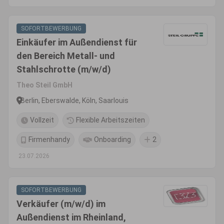
SOFORTBEWERBUNG
Einkäufer im Außendienst für
den Bereich Metall- und
Stahlschrotte (m/w/d)
Theo Steil GmbH
Berlin, Eberswalde, Köln, Saarlouis
Vollzeit
Flexible Arbeitszeiten
Firmenhandy
Onboarding
2
23.07.2026
SOFORTBEWERBUNG
Verkäufer (m/w/d) im
Außendienst im Rheinland,