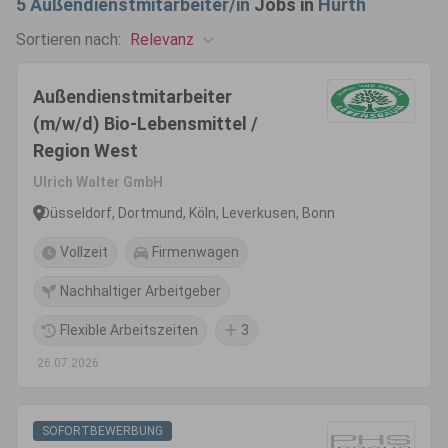
5
Außendienstmitarbeiter/in
Jobs in
Hürth
Relevanz
Sortieren nach:
Außendienstmitarbeiter
(m/w/d) Bio-Lebensmittel /
Region West
Ulrich Walter GmbH
Düsseldorf, Dortmund, Köln, Leverkusen, Bonn
Vollzeit
Firmenwagen
Nachhaltiger Arbeitgeber
Flexible Arbeitszeiten
3
26.07.2026
SOFORTBEWERBUNG