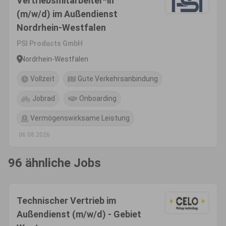
Vertriebsmitarbeiter*in
(m/w/d) im Außendienst
Nordrhein-Westfalen
PSI Products GmbH
Nordrhein-Westfalen
Vollzeit
Gute Verkehrsanbindung
Jobrad
Onboarding
Vermögenswirksame Leistung
06.08.2026
96 ähnliche Jobs
Technischer Vertrieb im
Außendienst (m/w/d) - Gebiet