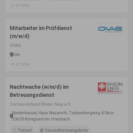
21.07.2026
Mitarbeiter im Prüfdienst
(m/w/d)
OVAG
Köln
31.07.2026
Nachtwache (w/m/d) im
Betreuungsdienst
Caritasverband Rhein-Sieg e.V.
Niederkassel, Haus Nazareth, Taubenbergweg 4/4a in
53639 Königswinter-Ittenbach
Teilzeit
Gesundheitsangebote