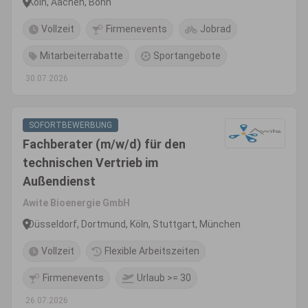
Köln, Aachen, Bonn
Vollzeit
Firmenevents
Jobrad
Mitarbeiterrabatte
Sportangebote
30.07.2026
SOFORTBEWERBUNG
Fachberater (m/w/d) für den
technischen Vertrieb im
Außendienst
Awite Bioenergie GmbH
Düsseldorf, Dortmund, Köln, Stuttgart, München
Vollzeit
Flexible Arbeitszeiten
Firmenevents
Urlaub >= 30
26.07.2026