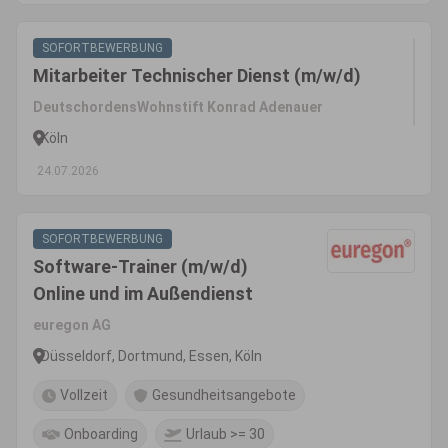
SOFORTBEWERBUNG
Mitarbeiter Technischer Dienst (m/w/d)
DeutschordensWohnstift Konrad Adenauer
Köln
24.07.2026
SOFORTBEWERBUNG
Software-Trainer (m/w/d)
Online und im Außendienst
euregon AG
Düsseldorf, Dortmund, Essen, Köln
Vollzeit
Gesundheitsangebote
Onboarding
Urlaub >= 30