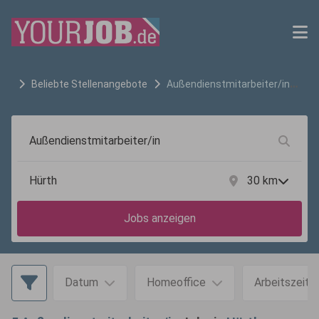
Beliebte Stellenangebote
Außendienstmitarbeiter/in
Jobs in
Hürth
30
km
Jobs anzeigen
Datum
Homeoffice
Arbeitszeit