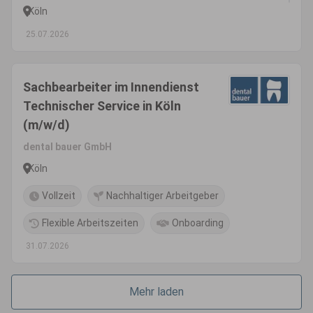
Köln
25.07.2026
Sachbearbeiter im Innendienst
Technischer Service in Köln
(m/w/d)
dental bauer GmbH
Köln
Vollzeit
Nachhaltiger Arbeitgeber
Flexible Arbeitszeiten
Onboarding
31.07.2026
Mehr laden