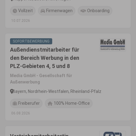
Vollzeit
Firmenwagen
Onboarding
10.07.2026
SOFORTBEWERBUNG
Außendienstmitarbeiter für
den Bereich Werbung in den
PLZ-Gebieten 4, 5 und 8
Media GmbH - Gesellschaft für
Außenwerbung
Bayern, Nordrhein-Westfalen, Rheinland-Pfalz
Freiberufer
100% Home-Office
06.08.2026