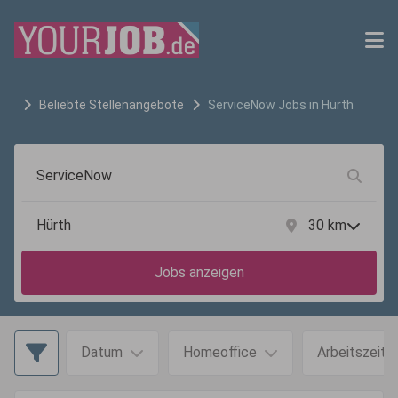
Beliebte Stellenangebote
ServiceNow
Jobs in
Hürth
30
km
Jobs anzeigen
Datum
Homeoffice
Arbeitszeit