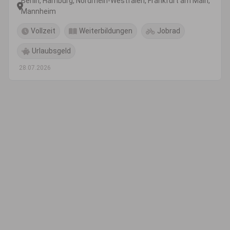
Berlin, Hamburg, Nordrhein-Westfalen, Frankfurt am Main,
Mannheim
Vollzeit
Weiterbildungen
Jobrad
Urlaubsgeld
28.07.2026