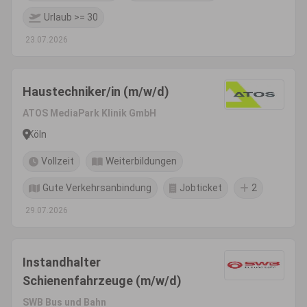
Urlaub >= 30
23.07.2026
Haustechniker/in (m/w/d)
ATOS MediaPark Klinik GmbH
Köln
Vollzeit
Weiterbildungen
Gute Verkehrsanbindung
Jobticket
2
29.07.2026
Instandhalter
Schienenfahrzeuge (m/w/d)
SWB Bus und Bahn