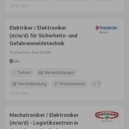
30.07.2026
Elektriker / Elektroniker
(m/w/d) für Sicherheits- und
Gefahrenmeldetechnik
Protection One GmbH
Köln
Teilzeit
Weiterbildungen
Berufskleidung
Firmenevents
7
27.07.2026
Mechatroniker / Elektroniker
(m/w/d) - Logistikzentrum in