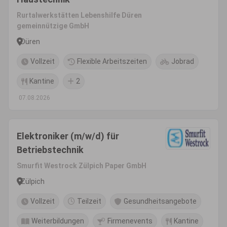
Rurtalwerkstätten Lebenshilfe Düren
gemeinnützige GmbH
Düren
Vollzeit
Flexible Arbeitszeiten
Jobrad
Kantine
2
07.08.2026
Elektroniker (m/w/d) für
Betriebstechnik
Smurfit Westrock Zülpich Paper GmbH
Zülpich
Vollzeit
Teilzeit
Gesundheitsangebote
Weiterbildungen
Firmenevents
Kantine