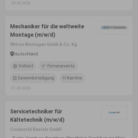
09.08.2026
Mechaniker für die weltweite
Montage (m/w/d)
Witron Montagen Gmbh & Co. Kg
Deutschland
Vollzeit
Firmenevents
Gewinnbeteiligung
Kantine
01.08.2026
Servicetechniker für
Kältetechnik (m/w/d)
Coolworld Rentals GmbH