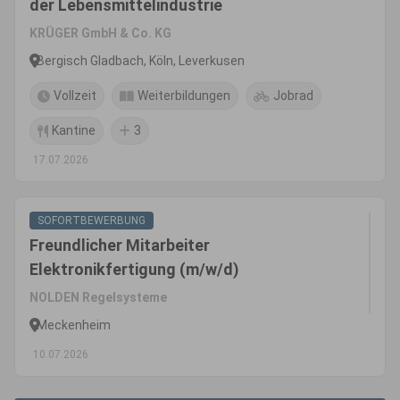
der Lebensmittelindustrie
KRÜGER GmbH & Co. KG
Bergisch Gladbach, Köln, Leverkusen
Vollzeit
Weiterbildungen
Jobrad
Kantine
3
17.07.2026
SOFORTBEWERBUNG
Freundlicher Mitarbeiter
Elektronikfertigung (m/w/d)
NOLDEN Regelsysteme
Meckenheim
10.07.2026