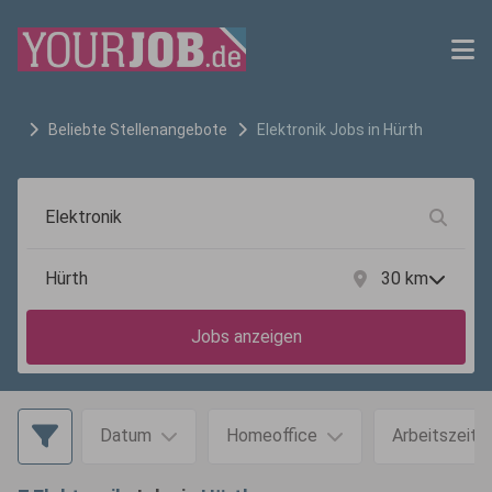
Beliebte Stellenangebote
Elektronik
Jobs in
Hürth
30
km
Jobs anzeigen
Datum
Homeoffice
Arbeitszeit