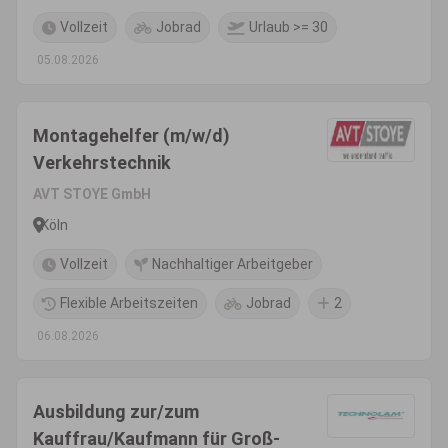
Vollzeit
Jobrad
Urlaub >= 30
05.08.2026
Montagehelfer (m/w/d)
Verkehrstechnik
AVT STOYE GmbH
Köln
Vollzeit
Nachhaltiger Arbeitgeber
Flexible Arbeitszeiten
Jobrad
2
06.08.2026
Ausbildung zur/zum
Kauffrau/Kaufmann für Groß-