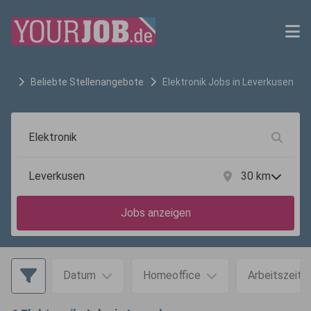
Beliebte Stellenangebote
Elektronik
Jobs in
Leverkusen
30
km
Jobs anzeigen
Datum
Homeoffice
Arbeitszeit