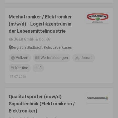
Mechatroniker / Elektroniker
(m/w/d) - Logistikzentrum in
der Lebensmittelindustrie
KRÜGER GmbH & Co. KG
Bergisch Gladbach, Köln, Leverkusen
Vollzeit
Weiterbildungen
Jobrad
Kantine
3
17.07.2026
Qualitätsprüfer (m/w/d)
Signaltechnik (Elektronikerin /
Elektroniker)