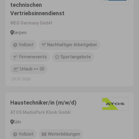
technischen
Vertriebsinnendienst
WEG Germany GmbH
Kerpen
Vollzeit
Nachhaltiger Arbeitgeber
Firmenevents
Sportangebote
Urlaub >= 30
29.07.2026
Haustechniker/in (m/w/d)
ATOS MediaPark Klinik GmbH
Köln
Vollzeit
Weiterbildungen