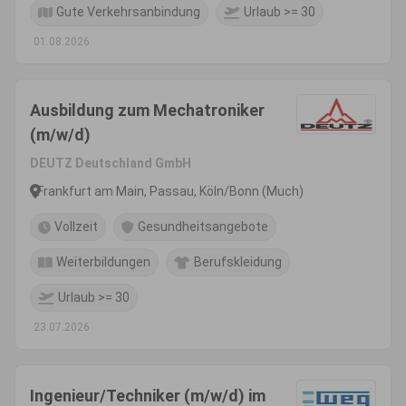
Gute Verkehrsanbindung
Urlaub >= 30
01.08.2026
Ausbildung zum Mechatroniker
(m/w/d)
DEUTZ Deutschland GmbH
Frankfurt am Main, Passau, Köln/Bonn (Much)
Vollzeit
Gesundheitsangebote
Weiterbildungen
Berufskleidung
Urlaub >= 30
23.07.2026
Ingenieur/Techniker (m/w/d) im