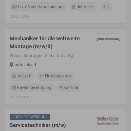
Gute Verkehrsanbindung
Jobticket
2
29.07.2026
Mechaniker für die weltweite
Montage (m/w/d)
Witron Montagen Gmbh & Co. Kg
Deutschland
Vollzeit
Firmenevents
Gewinnbeteiligung
Kantine
01.08.2026
SOFORTBEWERBUNG
Servicetechniker (m/w)