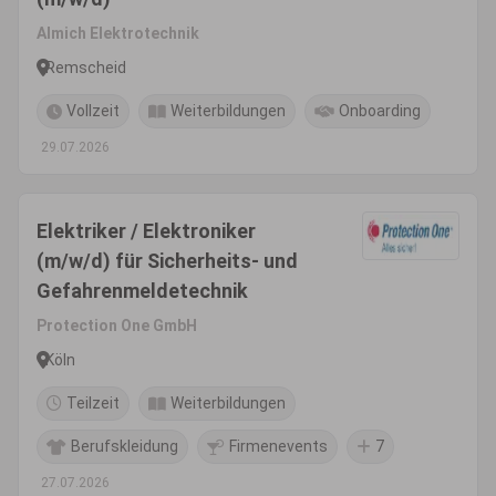
Almich Elektrotechnik
Remscheid
Vollzeit
Weiterbildungen
Onboarding
29.07.2026
Elektriker / Elektroniker
(m/w/d) für Sicherheits- und
Gefahrenmeldetechnik
Protection One GmbH
Köln
Teilzeit
Weiterbildungen
Berufskleidung
Firmenevents
7
27.07.2026