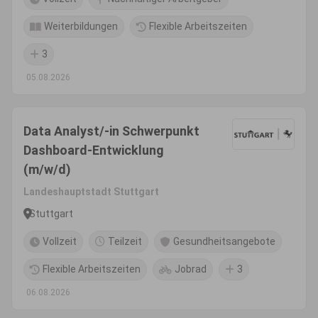
Weiterbildungen
Flexible Arbeitszeiten
3
05.08.2026
Data Analyst/-in Schwerpunkt
Dashboard-Entwicklung
(m/w/d)
Landeshauptstadt Stuttgart
Stuttgart
Vollzeit
Teilzeit
Gesundheitsangebote
Flexible Arbeitszeiten
Jobrad
3
06.08.2026