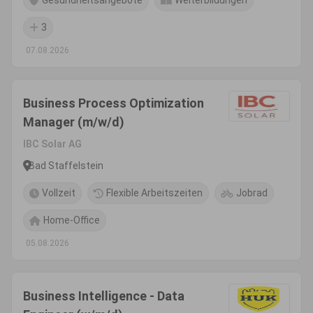
Gesundheitsangebote
Weiterbildungen
3
07.08.2026
Business Process Optimization
Manager (m/w/d)
IBC Solar AG
Bad Staffelstein
Vollzeit
Flexible Arbeitszeiten
Jobrad
Home-Office
05.08.2026
Business Intelligence - Data