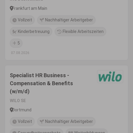
Frankfurt am Main
Vollzeit
Nachhaltiger Arbeitgeber
Kinderbetreuung
Flexible Arbeitszeiten
5
07.08.2026
Specialist HR Business -
Compensation & Benefits
(w/m/d)
WILO SE
Dortmund
Vollzeit
Nachhaltiger Arbeitgeber