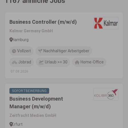
1167 ähnliche Jobs
Business Controller (m/w/d)
Kalmar Germany GmbH
Hamburg
Vollzeit
Nachhaltiger Arbeitgeber
Jobrad
Urlaub >= 30
Home-Office
07.08.2026
SOFORTBEWERBUNG
Business Development
Manager (m/w/d)
Zeitfracht Medien GmbH
Erfurt