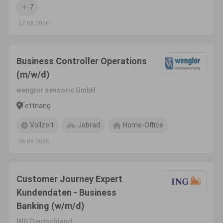
7
07.08.2026
Business Controller Operations
(m/w/d)
wenglor sensoric GmbH
Tettnang
Vollzeit
Jobrad
Home-Office
06.08.2026
Customer Journey Expert
Kundendaten - Business
Banking (w/m/d)
ING Deutschland