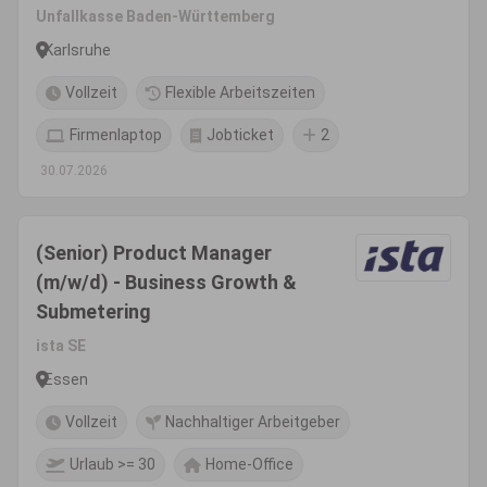
Unfallkasse Baden-Württemberg
Karlsruhe
Vollzeit
Flexible Arbeitszeiten
Firmenlaptop
Jobticket
2
30.07.2026
(Senior) Product Manager
(m/w/d) - Business Growth &
Submetering
ista SE
Essen
Vollzeit
Nachhaltiger Arbeitgeber
Urlaub >= 30
Home-Office