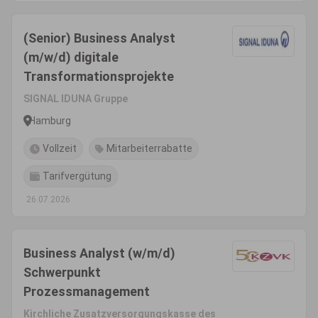
(Senior) Business Analyst
(m/w/d) digitale
Transformationsprojekte
SIGNAL IDUNA Gruppe
Hamburg
Vollzeit
Mitarbeiterrabatte
Tarifvergütung
26.07.2026
Business Analyst (w/m/d)
Schwerpunkt
Prozessmanagement
Kirchliche Zusatzversorgungskasse des