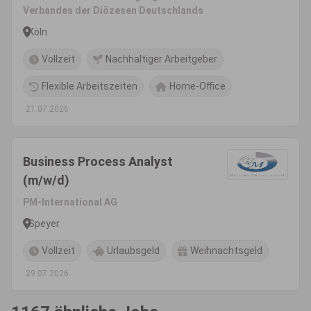
Verbandes der Diözesen Deutschlands
Köln
Vollzeit
Nachhaltiger Arbeitgeber
Flexible Arbeitszeiten
Home-Office
21.07.2026
Business Process Analyst
(m/w/d)
PM-International AG
Speyer
Vollzeit
Urlaubsgeld
Weihnachtsgeld
29.07.2026