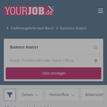
Stellenangebote nach Beruf
Business Analyst
Jobs anzeigen
Datum
Homeoffice
Arbeitszeit