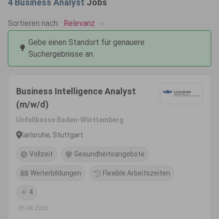
4
Business Analyst
Jobs
Relevanz
Sortieren nach:
Gebe einen Standort für genauere
Suchergebnisse an.
Business Intelligence Analyst
(m/w/d)
Unfallkasse Baden-Württemberg
Karlsruhe, Stuttgart
Vollzeit
Gesundheitsangebote
Weiterbildungen
Flexible Arbeitszeiten
4
05.08.2026