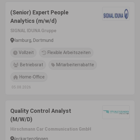
(Senior) Expert People
Analytics (m/w/d)
SIGNAL IDUNA Gruppe
Hamburg, Dortmund
Vollzeit
Flexible Arbeitszeiten
Betriebsrat
Mitarbeiterrabatte
Home-Office
05.08.2026
Quality Control Analyst
(M/W/D)
Hirschmann Car Communication GmbH
Neckartenzlingen