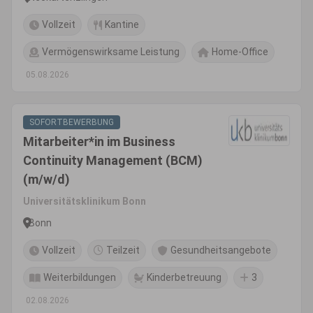
Vollzeit
Kantine
Vermögenswirksame Leistung
Home-Office
05.08.2026
SOFORTBEWERBUNG
Mitarbeiter*in im Business
Continuity Management (BCM)
(m/w/d)
Universitätsklinikum Bonn
Bonn
Vollzeit
Teilzeit
Gesundheitsangebote
Weiterbildungen
Kinderbetreuung
3
02.08.2026