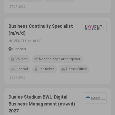
27.07.2026
Business Continuity Specialist
(m/w/d)
NOVENTI Health SE
München
Vollzeit
Nachhaltiger Arbeitgeber
Jobrad
Jobticket
Home-Office
25.07.2026
Duales Studium BWL-Digital
Business Management (m/w/d)
2027