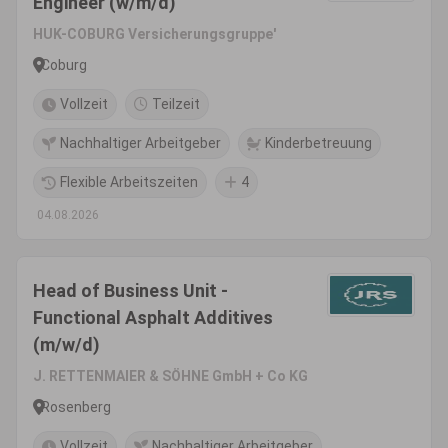
Engineer (w/m/d)
HUK-COBURG Versicherungsgruppe'
Coburg
Vollzeit
Teilzeit
Nachhaltiger Arbeitgeber
Kinderbetreuung
Flexible Arbeitszeiten
4
04.08.2026
Head of Business Unit -
Functional Asphalt Additives
(m/w/d)
J. RETTENMAIER & SÖHNE GmbH + Co KG
Rosenberg
Vollzeit
Nachhaltiger Arbeitgeber