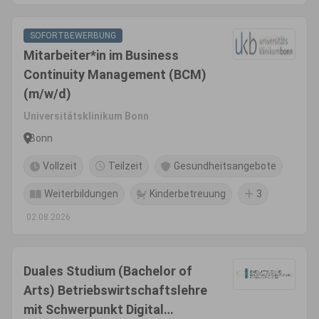
SOFORTBEWERBUNG
Mitarbeiter*in im Business
Continuity Management (BCM)
(m/w/d)
Universitätsklinikum Bonn
Bonn
Vollzeit
Teilzeit
Gesundheitsangebote
Weiterbildungen
Kinderbetreuung
3
02.08.2026
Duales Studium (Bachelor of
Arts) Betriebswirtschaftslehre
mit Schwerpunkt Digital