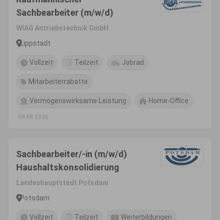
Sachbearbeiter (m/w/d)
WIAG Antriebstechnik GmbH
Lippstadt
Vollzeit
Teilzeit
Jobrad
Mitarbeiterrabatte
Vermögenswirksame Leistung
Home-Office
09.08.2026
Sachbearbeiter/-in (m/w/d)
Haushaltskonsolidierung
Landeshauptstadt Potsdam
Potsdam
Vollzeit
Teilzeit
Weiterbildungen