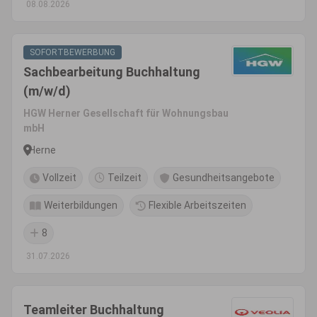
08.08.2026
SOFORTBEWERBUNG
Sachbearbeitung Buchhaltung
(m/w/d)
HGW Herner Gesellschaft für Wohnungsbau
mbH
Herne
Vollzeit
Teilzeit
Gesundheitsangebote
Weiterbildungen
Flexible Arbeitszeiten
8
31.07.2026
Teamleiter Buchhaltung