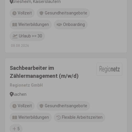
Griesheim, Kaiserslautern
Vollzeit
Gesundheitsangebote
Weiterbildungen
Onboarding
Urlaub >= 30
08.08.2026
Sachbearbeiter im
Zählermanagement (m/w/d)
Regionetz GmbH
Aachen
Vollzeit
Gesundheitsangebote
Weiterbildungen
Flexible Arbeitszeiten
5