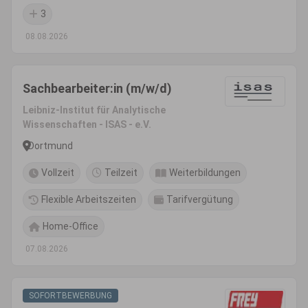
3
08.08.2026
Sachbearbeiter:in (m/w/d)
Leibniz-Institut für Analytische
Wissenschaften - ISAS - e.V.
Dortmund
Vollzeit
Teilzeit
Weiterbildungen
Flexible Arbeitszeiten
Tarifvergütung
Home-Office
07.08.2026
SOFORTBEWERBUNG