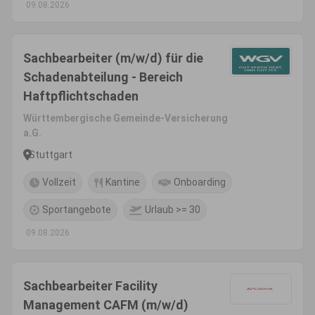
09.08.2026
Sachbearbeiter (m/w/d) für die
Schadenabteilung - Bereich
Haftpflichtschaden
Württembergische Gemeinde-Versicherung
a.G.
Stuttgart
Vollzeit
Kantine
Onboarding
Sportangebote
Urlaub >= 30
09.08.2026
Sachbearbeiter Facility
Management CAFM (m/w/d)