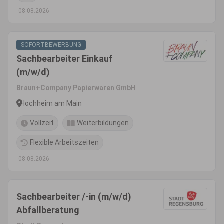
08.08.2026
SOFORTBEWERBUNG
Sachbearbeiter Einkauf
(m/w/d)
Braun+Company Papierwaren GmbH
Hochheim am Main
Vollzeit
Weiterbildungen
Flexible Arbeitszeiten
08.08.2026
Sachbearbeiter /-in (m/w/d)
Abfallberatung