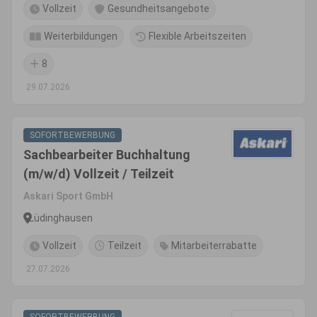
Vollzeit
Gesundheitsangebote
Weiterbildungen
Flexible Arbeitszeiten
8
29.07.2026
SOFORTBEWERBUNG
Sachbearbeiter Buchhaltung
(m/w/d) Vollzeit / Teilzeit
Askari Sport GmbH
Lüdinghausen
Vollzeit
Teilzeit
Mitarbeiterrabatte
27.07.2026