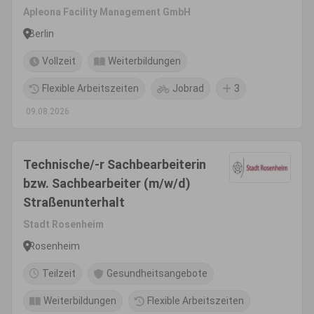
Apleona Facility Management GmbH
Berlin
Vollzeit
Weiterbildungen
Flexible Arbeitszeiten
Jobrad
3
09.08.2026
Technische/-r Sachbearbeiterin
bzw. Sachbearbeiter (m/w/d)
Straßenunterhalt
Stadt Rosenheim
Rosenheim
Teilzeit
Gesundheitsangebote
Weiterbildungen
Flexible Arbeitszeiten