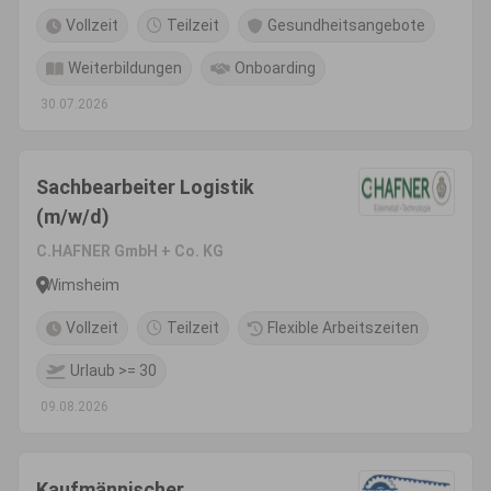
Vollzeit
Teilzeit
Gesundheitsangebote
Weiterbildungen
Onboarding
30.07.2026
Sachbearbeiter Logistik
(m/w/d)
C.HAFNER GmbH + Co. KG
Wimsheim
Vollzeit
Teilzeit
Flexible Arbeitszeiten
Urlaub >= 30
09.08.2026
Kaufmännischer