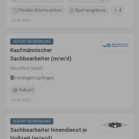
Flexible Arbeitszeiten
Sportangebote
4
09.08.2026
SOFORTBEWERBUNG
Kaufmännischer
Sachbearbeiter (m/w/d)
Wandfluh GmbH
Emmingen-Liptingen
Vollzeit
09.08.2026
SOFORTBEWERBUNG
Sachbearbeiter Innendienst in
Vollzeit (m/w/d)