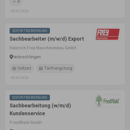
4
08.08.2026
SOFORTBEWERBUNG
Sachbearbeiter (m/w/d) Export
Heinrich Frey Maschinenbau GmbH
Herbrechtingen
Vollzeit
Tarifvergütung
08.08.2026
SOFORTBEWERBUNG
Sachbearbeitung (w/m/d)
Kundenservice
FriedWald GmbH