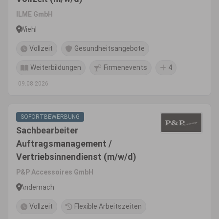
ILME GmbH
Wiehl
Vollzeit
Gesundheitsangebote
Weiterbildungen
Firmenevents
4
09.08.2026
SOFORTBEWERBUNG
Sachbearbeiter
Auftragsmanagement /
Vertriebsinnendienst (m/w/d)
P&P Accessoires GmbH
Andernach
Vollzeit
Flexible Arbeitszeiten