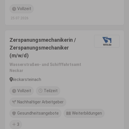
Vollzeit
25.07.2026
Zerspanungsmechanikerin /
Zerspanungsmechaniker
(m/w/d)
Wasserstraßen- und Schifffahrtsamt
Neckar
Neckarsteinach
Vollzeit
Teilzeit
Nachhaltiger Arbeitgeber
Gesundheitsangebote
Weiterbildungen
3