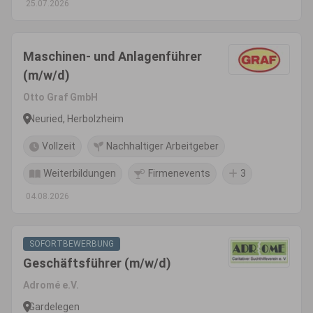
25.07.2026
Maschinen- und Anlagenführer
(m/w/d)
Otto Graf GmbH
Neuried, Herbolzheim
Vollzeit
Nachhaltiger Arbeitgeber
Weiterbildungen
Firmenevents
3
04.08.2026
SOFORTBEWERBUNG
Geschäftsführer (m/w/d)
Adromé e.V.
Gardelegen