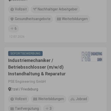
Vollzeit
Nachhaltiger Arbeitgeber
Gesundheitsangebote
Weiterbildungen
6
12.07.2026
SOFORTBEWERBUNG
Industriemechaniker /
Betriebsschlosser (m/w/d)
Instandhaltung & Reparatur
PSE Engineering GmbH
Etzel / Friedeburg
Vollzeit
Weiterbildungen
Jobrad
Tarifvergütung
3