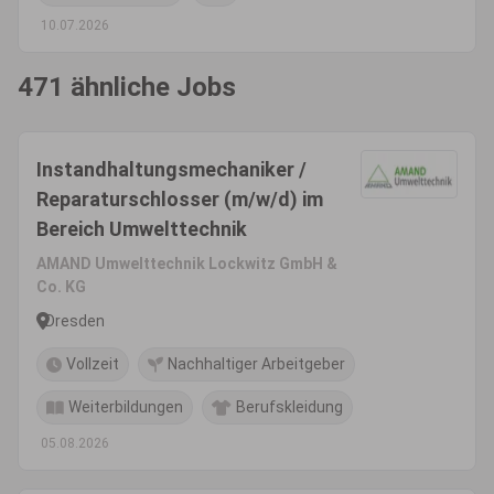
10.07.2026
471 ähnliche Jobs
Instandhaltungsmechaniker /
Reparaturschlosser (m/w/d) im
Bereich Umwelttechnik
AMAND Umwelttechnik Lockwitz GmbH &
Co. KG
Dresden
Vollzeit
Nachhaltiger Arbeitgeber
Weiterbildungen
Berufskleidung
05.08.2026