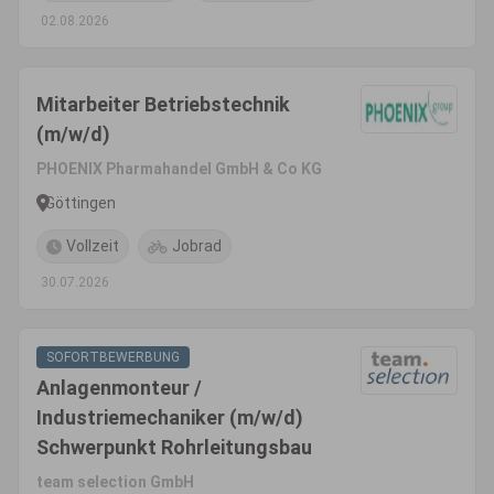
02.08.2026
Mitarbeiter Betriebstechnik
(m/w/d)
PHOENIX Pharmahandel GmbH & Co KG
Göttingen
Vollzeit
Jobrad
30.07.2026
SOFORTBEWERBUNG
Anlagenmonteur /
Industriemechaniker (m/w/d)
Schwerpunkt Rohrleitungsbau
team selection GmbH