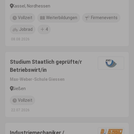
Kassel, Nordhessen
Vollzeit
Weiterbildungen
Firmenevents
Jobrad
4
08.08.2026
Studium Staatlich geprüfte/r
Betriebswirt/in
Max-Weber-Schule Giessen
Gießen
Vollzeit
22.07.2026
Industriemechaniker /