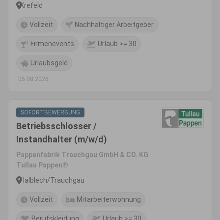
Krefeld
Vollzeit
Nachhaltiger Arbeitgeber
Firmenevents
Urlaub >= 30
Urlaubsgeld
05.08.2026
SOFORTBEWERBUNG
Betriebsschlosser /
Instandhalter (m/w/d)
Pappenfabrik Trauchgau GmbH & CO. KG
Tullau Pappen®
Halblech/Trauchgau
Vollzeit
Mitarbeiterwohnung
Berufskleidung
Urlaub >= 30