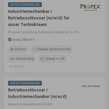
SOFORTBEWERBUNG
Industriemechaniker /
Betriebsschlosser (m/w/d) für
unser Technikteam
Propex Furnishing Solutions GmbH & Co. KG
Gronau (Westf.)
Vollzeit
Flexible Arbeitszeiten
Onboarding
Urlaub >= 30
06.08.2026
SOFORTBEWERBUNG
Betriebsschlosser /
Industriemechaniker (m/w/d)
almaak international GmbH