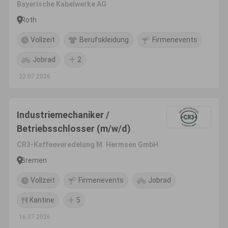
Bayerische Kabelwerke AG
Roth
Vollzeit
Berufskleidung
Firmenevents
Jobrad
2
22.07.2026
Industriemechaniker /
Betriebsschlosser (m/w/d)
CR3-Kaffeeveredelung M. Hermsen GmbH
Bremen
Vollzeit
Firmenevents
Jobrad
Kantine
5
16.07.2026