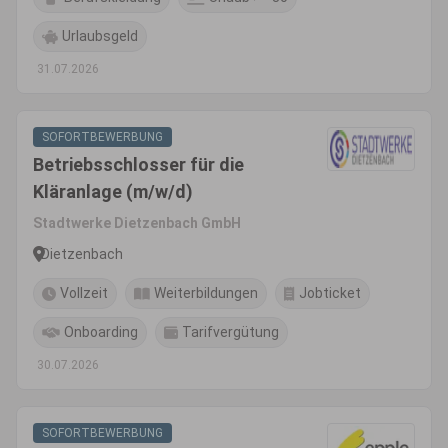
Urlaubsgeld
31.07.2026
SOFORTBEWERBUNG
Betriebsschlosser für die
Kläranlage (m/w/d)
Stadtwerke Dietzenbach GmbH
Dietzenbach
Vollzeit
Weiterbildungen
Jobticket
Onboarding
Tarifvergütung
30.07.2026
SOFORTBEWERBUNG