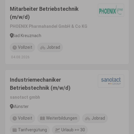
Mitarbeiter Betriebstechnik
(m/w/d)
PHOENIX Pharmahandel GmbH & Co KG
Bad Kreuznach
Vollzeit
Jobrad
04.08.2026
Industriemechaniker
Betriebstechnik (m/w/d)
sanotact gmbh
Münster
Vollzeit
Weiterbildungen
Jobrad
Tarifvergütung
Urlaub >= 30