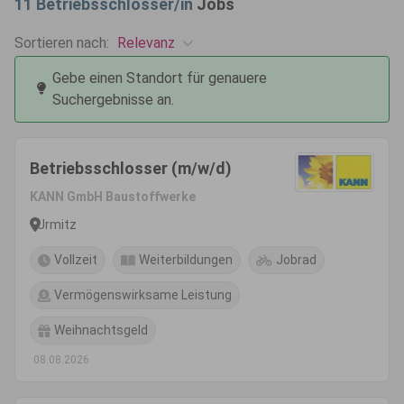
11
Betriebsschlosser/in
Jobs
Relevanz
Sortieren nach:
Gebe einen Standort für genauere
Suchergebnisse an.
Betriebsschlosser (m/w/d)
KANN GmbH Baustoffwerke
Urmitz
Vollzeit
Weiterbildungen
Jobrad
Vermögenswirksame Leistung
Weihnachtsgeld
08.08.2026