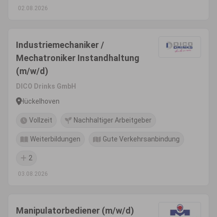
02.08.2026
Industriemechaniker /
Mechatroniker Instandhaltung
(m/w/d)
DICO Drinks GmbH
Hückelhoven
Vollzeit
Nachhaltiger Arbeitgeber
Weiterbildungen
Gute Verkehrsanbindung
2
03.08.2026
Manipulatorbediener (m/w/d)