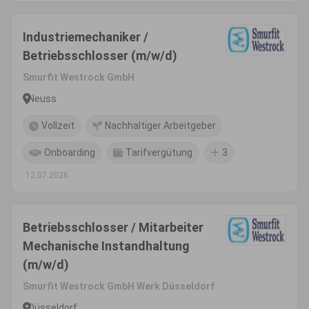
Industriemechaniker /
Betriebsschlosser (m/w/d)
Smurfit Westrock GmbH
Neuss
Vollzeit
Nachhaltiger Arbeitgeber
Onboarding
Tarifvergütung
3
12.07.2026
Betriebsschlosser / Mitarbeiter
Mechanische Instandhaltung
(m/w/d)
Smurfit Westrock GmbH Werk Düsseldorf
Düsseldorf