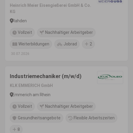
Heinrich Meier Eisengießerei GmbH & Co.
KG
Rahden
Vollzeit
Nachhaltiger Arbeitgeber
Weiterbildungen
Jobrad
2
30.07.2026
Industriemechaniker (m/w/d)
KLK EMMERICH GmbH
Emmerich am Rhein
Vollzeit
Nachhaltiger Arbeitgeber
Gesundheitsangebote
Flexible Arbeitszeiten
8