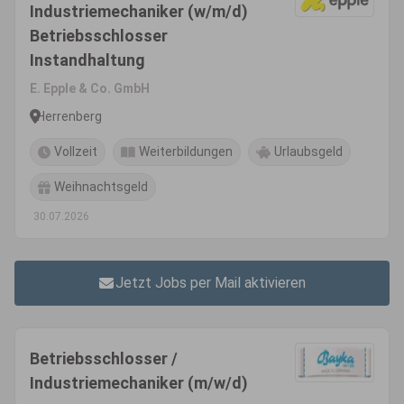
Industriemechaniker (w/m/d)
Betriebsschlosser
Instandhaltung
E. Epple & Co. GmbH
Herrenberg
Vollzeit
Weiterbildungen
Urlaubsgeld
Weihnachtsgeld
30.07.2026
Jetzt Jobs per Mail aktivieren
Betriebsschlosser /
Industriemechaniker (m/w/d)