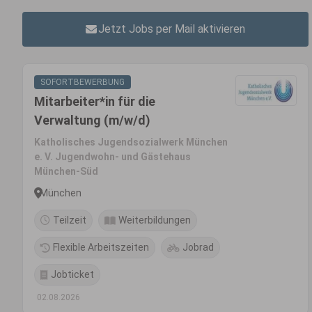
Jetzt Jobs per Mail aktivieren
SOFORTBEWERBUNG
Mitarbeiter*in für die
Verwaltung (m/w/d)
Katholisches Jugendsozialwerk München
e. V. Jugendwohn- und Gästehaus
München-Süd
München
Teilzeit
Weiterbildungen
Flexible Arbeitszeiten
Jobrad
Jobticket
02.08.2026