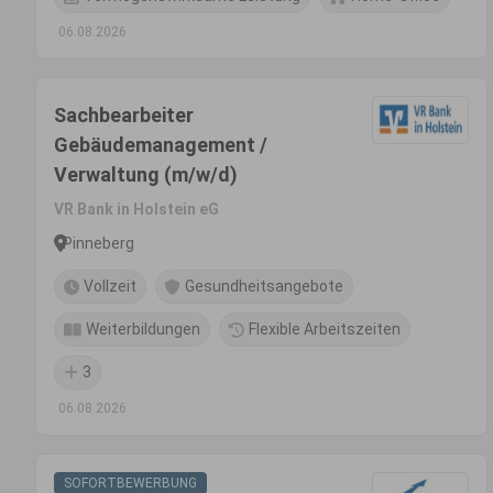
06.08.2026
Sachbearbeiter
Gebäudemanagement /
Verwaltung (m/w/d)
VR Bank in Holstein eG
Pinneberg
Vollzeit
Gesundheitsangebote
Weiterbildungen
Flexible Arbeitszeiten
3
06.08.2026
SOFORTBEWERBUNG