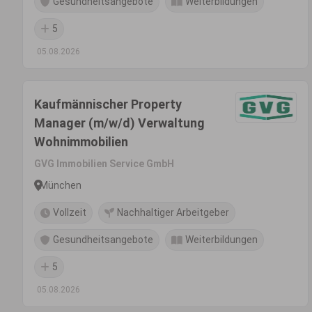
Gesundheitsangebote
Weiterbildungen
5
05.08.2026
Kaufmännischer Property
Manager (m/w/d) Verwaltung
Wohnimmobilien
GVG Immobilien Service GmbH
München
Vollzeit
Nachhaltiger Arbeitgeber
Gesundheitsangebote
Weiterbildungen
5
05.08.2026