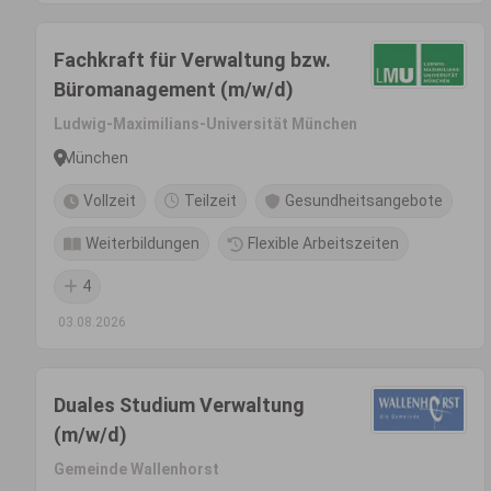
Fachkraft für Verwaltung bzw.
Büromanagement (m/w/d)
Ludwig-Maximilians-Universität München
München
Vollzeit
Teilzeit
Gesundheitsangebote
Weiterbildungen
Flexible Arbeitszeiten
4
03.08.2026
Duales Studium Verwaltung
(m/w/d)
Gemeinde Wallenhorst