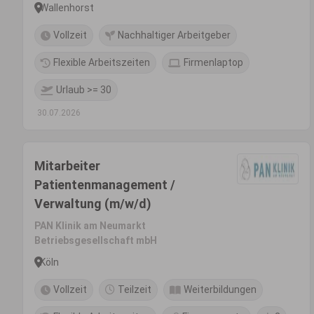
Wallenhorst
Vollzeit
Nachhaltiger Arbeitgeber
Flexible Arbeitszeiten
Firmenlaptop
Urlaub >= 30
30.07.2026
Mitarbeiter
Patientenmanagement /
Verwaltung (m/w/d)
PAN Klinik am Neumarkt
Betriebsgesellschaft mbH
Köln
Vollzeit
Teilzeit
Weiterbildungen