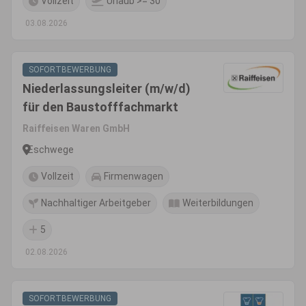
Vollzeit
Urlaub >= 30
03.08.2026
SOFORTBEWERBUNG
Niederlassungsleiter (m/w/d)
für den Baustofffachmarkt
Raiffeisen Waren GmbH
Eschwege
Vollzeit
Firmenwagen
Nachhaltiger Arbeitgeber
Weiterbildungen
5
02.08.2026
SOFORTBEWERBUNG