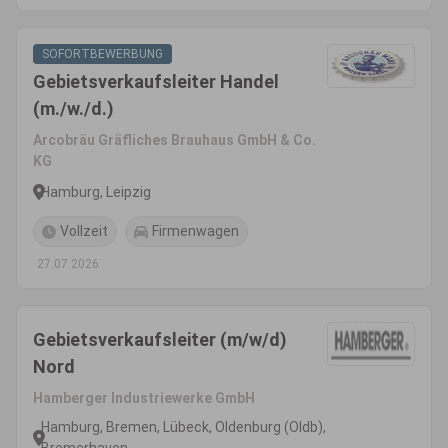
SOFORTBEWERBUNG
Gebietsverkaufsleiter Handel
(m./w./d.)
Arcobräu Gräfliches Brauhaus GmbH & Co.
KG
Hamburg, Leipzig
Vollzeit
Firmenwagen
27.07.2026
Gebietsverkaufsleiter (m/w/d)
Nord
Hamberger Industriewerke GmbH
Hamburg, Bremen, Lübeck, Oldenburg (Oldb),