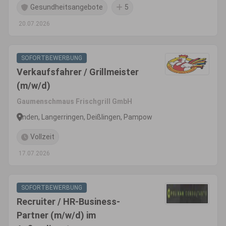
Gesundheitsangebote
5
20.07.2026
SOFORTBEWERBUNG
Verkaufsfahrer / Grillmeister
(m/w/d)
Gaumenschmaus Frischgrill GmbH
Inden, Langerringen, Deißlingen, Pampow
Vollzeit
17.07.2026
SOFORTBEWERBUNG
Recruiter / HR-Business-
Partner (m/w/d) im