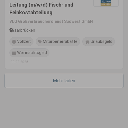
Leitung (m/w/d) Fisch- und
Feinkostabteilung
VLG Großverbraucherdienst Südwest GmbH
Saarbrücken
Vollzeit
Mitarbeiterrabatte
Urlaubsgeld
Weihnachtsgeld
03.08.2026
Mehr laden