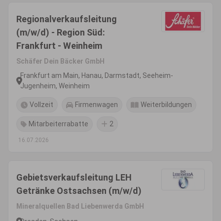
Regionalverkaufsleitung
(m/w/d) - Region Süd:
Frankfurt - Weinheim
Schäfer Dein Bäcker GmbH
Frankfurt am Main, Hanau, Darmstadt, Seeheim-
Jugenheim, Weinheim
Vollzeit
Firmenwagen
Weiterbildungen
Mitarbeiterrabatte
2
16.07.2026
Gebietsverkaufsleitung LEH
Getränke Ostsachsen (m/w/d)
Mineralquellen Bad Liebenwerda GmbH