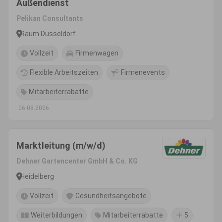
Außendienst
Pelikan Consultants
Raum Düsseldorf
Vollzeit
Firmenwagen
Flexible Arbeitszeiten
Firmenevents
Mitarbeiterrabatte
06.08.2026
Marktleitung (m/w/d)
Dehner Gartencenter GmbH & Co. KG
Heidelberg
Vollzeit
Gesundheitsangebote
Weiterbildungen
Mitarbeiterrabatte
5