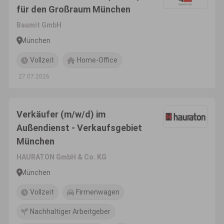
für den Großraum München
Baumit GmbH
München
Vollzeit
Home-Office
27.07.2026
Verkäufer (m/w/d) im
Außendienst - Verkaufsgebiet
München
HAURATON GmbH & Co. KG
München
Vollzeit
Firmenwagen
Nachhaltiger Arbeitgeber