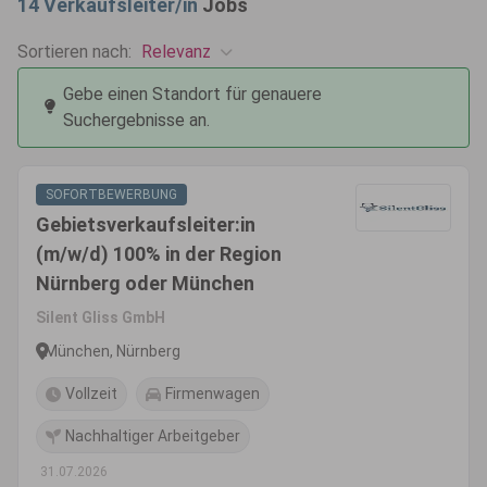
14
Verkaufsleiter/in
Jobs
Relevanz
Sortieren nach:
Gebe einen Standort für genauere
Suchergebnisse an.
SOFORTBEWERBUNG
Gebietsverkaufsleiter:in
(m/w/d) 100% in der Region
Nürnberg oder München
Silent Gliss GmbH
München, Nürnberg
Vollzeit
Firmenwagen
Nachhaltiger Arbeitgeber
31.07.2026