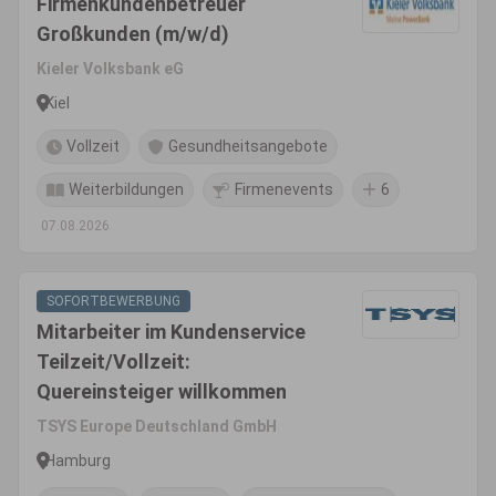
Firmenkundenbetreuer
Großkunden (m/w/d)
Kieler Volksbank eG
Kiel
Vollzeit
Gesundheitsangebote
Weiterbildungen
Firmenevents
6
07.08.2026
SOFORTBEWERBUNG
Mitarbeiter im Kundenservice
Teilzeit/Vollzeit:
Quereinsteiger willkommen
TSYS Europe Deutschland GmbH
Hamburg