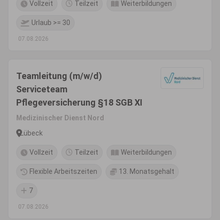
Vollzeit
Teilzeit
Weiterbildungen
Urlaub >= 30
07.08.2026
Teamleitung (m/w/d)
Serviceteam
Pflegeversicherung §18 SGB XI
Medizinischer Dienst Nord
Lübeck
Vollzeit
Teilzeit
Weiterbildungen
Flexible Arbeitszeiten
13. Monatsgehalt
7
07.08.2026