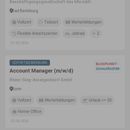
Beschäftigungsgesellschaft des bfw mbH
Bad Berleburg
Vollzeit
Teilzeit
Weiterbildungen
Flexible Arbeitszeiten
Jobrad
2
07.08.2026
SOFORTBEWERBUNG
Account Manager (m/w/d)
Rhein-Sieg-Anzeigenblatt GmbH
Bonn
Vollzeit
Weiterbildungen
Urlaub >= 30
Home-Office
02.08.2026