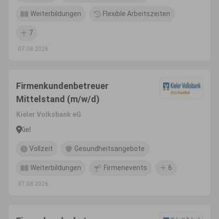
Weiterbildungen
Flexible Arbeitszeiten
7
07.08.2026
Firmenkundenbetreuer
Mittelstand (m/w/d)
Kieler Volksbank eG
Kiel
Vollzeit
Gesundheitsangebote
Weiterbildungen
Firmenevents
6
07.08.2026