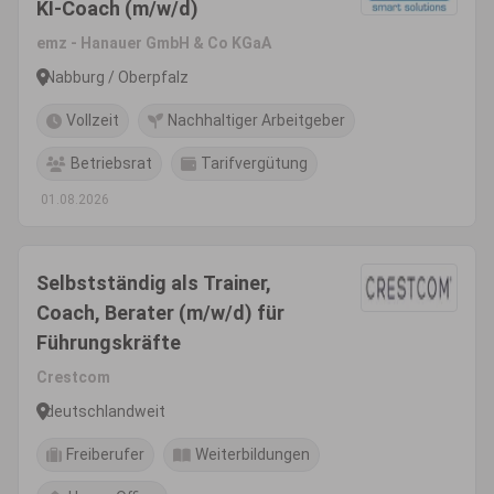
KI-Coach (m/w/d)
emz - Hanauer GmbH & Co KGaA
Nabburg / Oberpfalz
Vollzeit
Nachhaltiger Arbeitgeber
Betriebsrat
Tarifvergütung
01.08.2026
Selbstständig als Trainer,
Coach, Berater (m/w/d) für
Führungskräfte
Crestcom
deutschlandweit
Freiberufer
Weiterbildungen