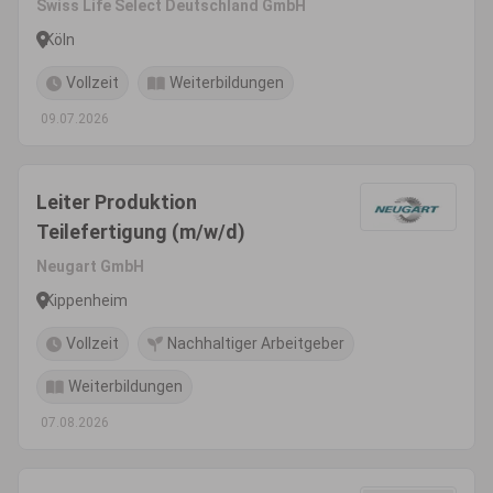
Swiss Life Select Deutschland GmbH
Köln
Vollzeit
Weiterbildungen
09.07.2026
Leiter Produktion
Teilefertigung (m/w/d)
Neugart GmbH
Kippenheim
Vollzeit
Nachhaltiger Arbeitgeber
Weiterbildungen
07.08.2026