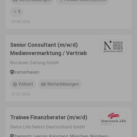
9
03.08.2026
Senior Consultant (m/w/d)
Medienvermarktung / Vertrieb
Nordsee-Zeitung GmbH
Bremerhaven
Vollzeit
Weiterbildungen
27.07.2026
Trainee Finanzberater (m/w/d)
Swiss Life Select Deutschland GmbH
Chemnitz, Leipzig, Konstanz, München, Nürnberg