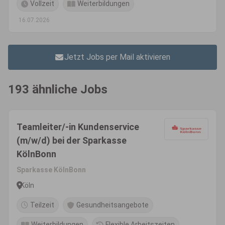
Vollzeit
Weiterbildungen
16.07.2026
Jetzt Jobs per Mail aktivieren
193 ähnliche Jobs
Teamleiter/-in Kundenservice
(m/w/d) bei der Sparkasse
KölnBonn
Sparkasse KölnBonn
Köln
Teilzeit
Gesundheitsangebote
Weiterbildungen
Flexible Arbeitszeiten