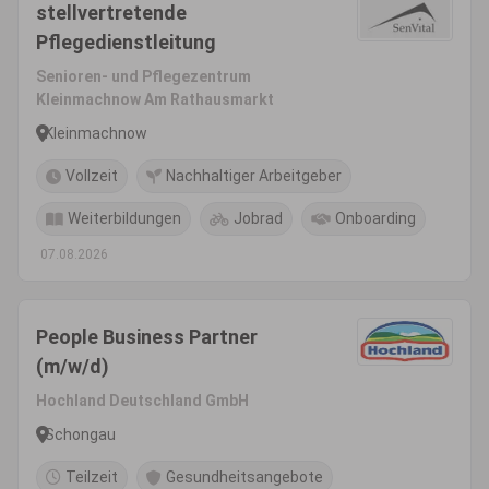
stellvertretende
Pflegedienstleitung
Senioren- und Pflegezentrum
Kleinmachnow Am Rathausmarkt
Kleinmachnow
Vollzeit
Nachhaltiger Arbeitgeber
Weiterbildungen
Jobrad
Onboarding
07.08.2026
People Business Partner
(m/w/d)
Hochland Deutschland GmbH
Schongau
Teilzeit
Gesundheitsangebote