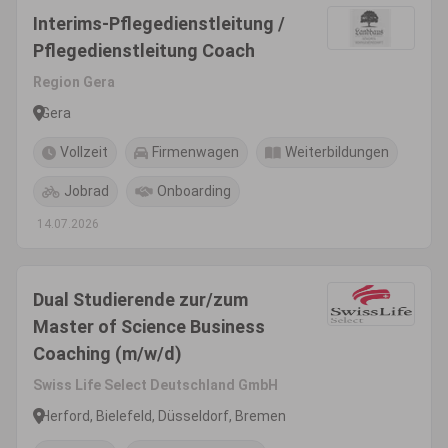
Interims-Pflegedienstleitung /
Pflegedienstleitung Coach
Region Gera
Gera
Vollzeit
Firmenwagen
Weiterbildungen
Jobrad
Onboarding
14.07.2026
Dual Studierende zur/zum
Master of Science Business
Coaching (m/w/d)
Swiss Life Select Deutschland GmbH
Herford, Bielefeld, Düsseldorf, Bremen