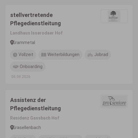
stellvertretende
Pflegedienstleitung
Landhaus Isserodaer Hof
Grammetal
Vollzeit
Weiterbildungen
Jobrad
Onboarding
06.08.2026
Assistenz der
Pflegedienstleitung
Residenz Gassbach Hof
Grasellenbach