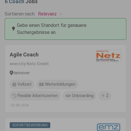
6
Coach
Jobs
Relevanz
Sortieren nach:
Gebe einen Standort für genauere
Suchergebnisse an.
Agile Coach
enercity Netz GmbH
Hannover
Vollzeit
Weiterbildungen
Flexible Arbeitszeiten
Onboarding
2
03.08.2026
SOFORTBEWERBUNG