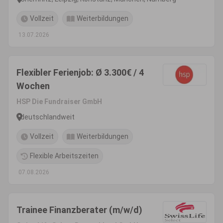
Vollzeit
Weiterbildungen
13.07.2026
Flexibler Ferienjob: Ø 3.300€ / 4
Wochen
HSP Die Fundraiser GmbH
deutschlandweit
Vollzeit
Weiterbildungen
Flexible Arbeitszeiten
07.08.2026
Trainee Finanzberater (m/w/d)