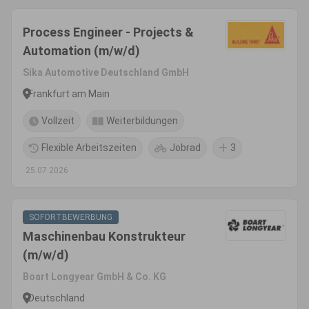
Process Engineer - Projects &
Automation (m/w/d)
Sika Automotive Deutschland GmbH
Frankfurt am Main
Vollzeit
Weiterbildungen
Flexible Arbeitszeiten
Jobrad
3
25.07.2026
SOFORTBEWERBUNG
Maschinenbau Konstrukteur
(m/w/d)
Boart Longyear GmbH & Co. KG
Deutschland