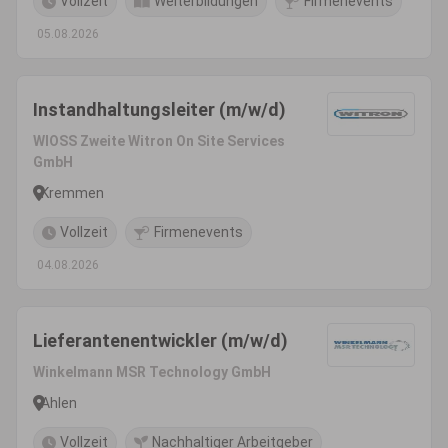
Vollzeit
Weiterbildungen
Firmenevents
05.08.2026
Instandhaltungsleiter (m/w/d)
WIOSS Zweite Witron On Site Services
GmbH
Kremmen
Vollzeit
Firmenevents
04.08.2026
Lieferantenentwickler (m/w/d)
Winkelmann MSR Technology GmbH
Ahlen
Vollzeit
Nachhaltiger Arbeitgeber