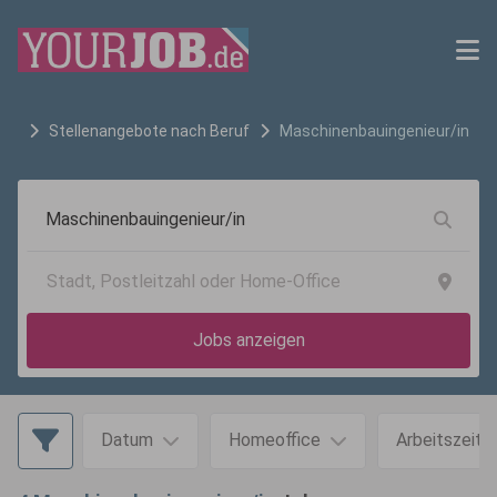
Stellenangebote nach Beruf
Maschinenbauingenieur/in
Jobs anzeigen
Datum
Homeoffice
Arbeitszeit