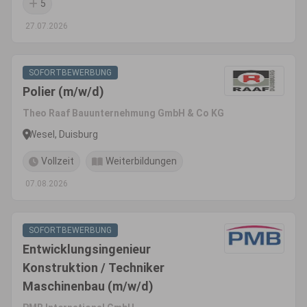
5
27.07.2026
SOFORTBEWERBUNG
Polier (m/w/d)
Theo Raaf Bauunternehmung GmbH & Co KG
Wesel, Duisburg
Vollzeit
Weiterbildungen
07.08.2026
SOFORTBEWERBUNG
Entwicklungsingenieur
Konstruktion / Techniker
Maschinenbau (m/w/d)