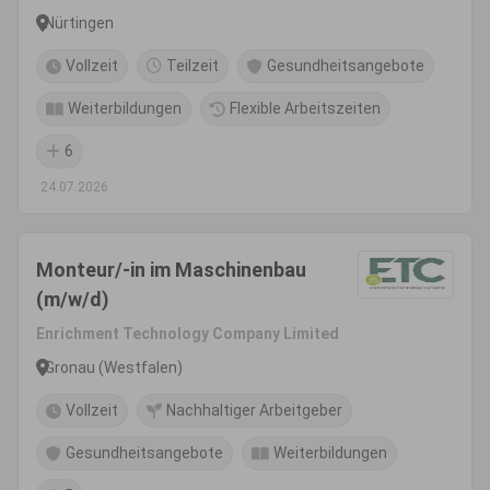
Nürtingen
Vollzeit
Teilzeit
Gesundheitsangebote
Weiterbildungen
Flexible Arbeitszeiten
6
24.07.2026
Monteur/-in im Maschinenbau
(m/w/d)
Enrichment Technology Company Limited
Gronau (Westfalen)
Vollzeit
Nachhaltiger Arbeitgeber
Gesundheitsangebote
Weiterbildungen