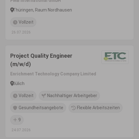
PMB International GmbH
Thüringen, Raum Nordhausen
Vollzeit
26.07.2026
Project Quality Engineer
(m/w/d)
Enrichment Technology Company Limited
Jülich
Vollzeit
Nachhaltiger Arbeitgeber
Gesundheitsangebote
Flexible Arbeitszeiten
9
24.07.2026