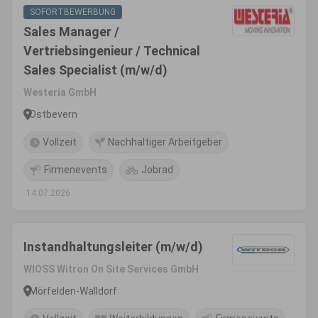
SOFORTBEWERBUNG
Sales Manager /
Vertriebsingenieur / Technical
Sales Specialist (m/w/d)
Westeria GmbH
Ostbevern
Vollzeit
Nachhaltiger Arbeitgeber
Firmenevents
Jobrad
14.07.2026
Instandhaltungsleiter (m/w/d)
WIOSS Witron On Site Services GmbH
Mörfelden-Walldorf