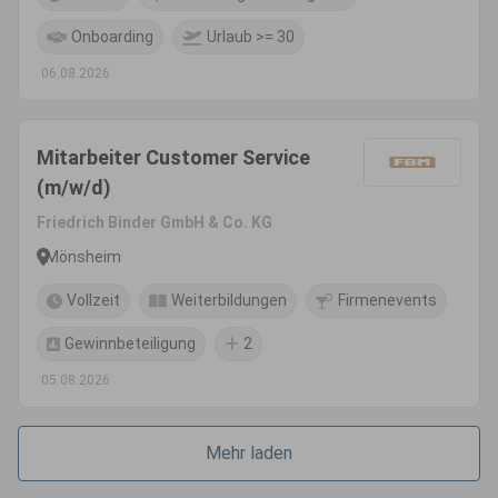
Onboarding
Urlaub >= 30
06.08.2026
Mitarbeiter Customer Service
(m/w/d)
Friedrich Binder GmbH & Co. KG
Mönsheim
Vollzeit
Weiterbildungen
Firmenevents
Gewinnbeteiligung
2
05.08.2026
Mehr laden