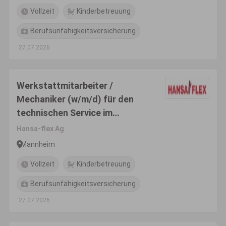
Vollzeit
Kinderbetreuung
Berufsunfähigkeitsversicherung
27.07.2026
Werkstattmitarbeiter /
Mechaniker (w/m/d) für den
technischen Service im
Innendienst
Hansa-flex Ag
Mannheim
Vollzeit
Kinderbetreuung
Berufsunfähigkeitsversicherung
27.07.2026