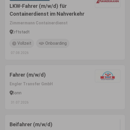
LKW-Fahrer (m/w/d) für
Containerdienst im Nahverkehr
Zimmermann Containerdienst
Erftstadt
Vollzeit
Onboarding
07.08.2026
Fahrer (m/w/d)
Engler Transfer GmbH
Bonn
31.07.2026
Beifahrer (m/w/d)