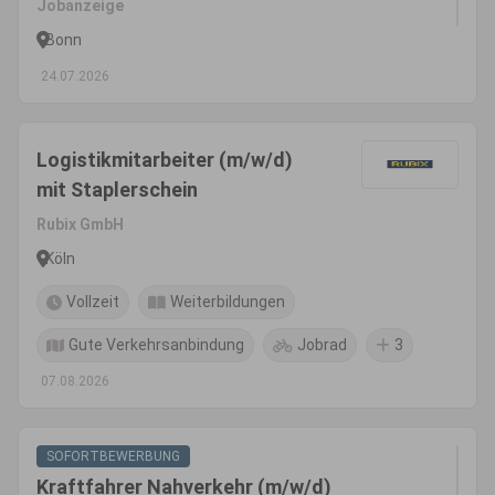
Jobanzeige
Bonn
24.07.2026
Logistikmitarbeiter (m/w/d)
mit Staplerschein
Rubix GmbH
Köln
Vollzeit
Weiterbildungen
Gute Verkehrsanbindung
Jobrad
3
07.08.2026
SOFORTBEWERBUNG
Kraftfahrer Nahverkehr (m/w/d)