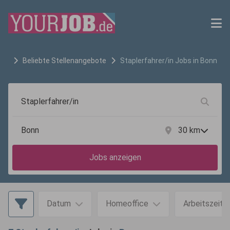
Beliebte Stellenangebote
Staplerfahrer/in
Jobs in
Bonn
30
km
Jobs anzeigen
Datum
Homeoffice
Arbeitszeit