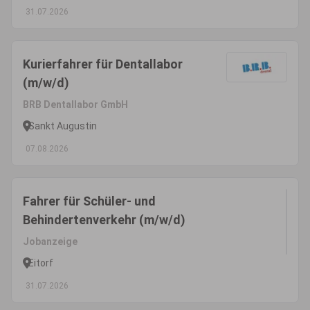
31.07.2026
Kurierfahrer für Dentallabor
(m/w/d)
BRB Dentallabor GmbH
Sankt Augustin
07.08.2026
Fahrer für Schüler- und
Behindertenverkehr (m/w/d)
Jobanzeige
Eitorf
31.07.2026