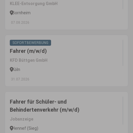
KLEE-Entsorgung GmbH
Bornheim
07.08.2026
SOFORTBEWERBUNG
Fahrer (m/w/d)
KFD Büttgen GmbH
Köln
31.07.2026
Fahrer für Schüler- und
Behindertenverkehr (m/w/d)
Jobanzeige
Hennef (Sieg)