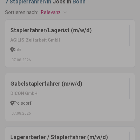
7
Staplerfahrer/in
Jobs in
Bonn
Relevanz
Sortieren nach:
Staplerfahrer/Lagerist (m/w/d)
AGILIS-Zeitarbeit GmbH
Köln
07.08.2026
Gabelstaplerfahrer (m/w/d)
DICON GmbH
Troisdorf
07.08.2026
Lagerarbeiter / Staplerfahrer (m/w/d)