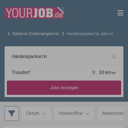
Beliebte Stellenangebote
Handelspacker/in
Jobs in
Troisdorf
30
km
Jobs anzeigen
Datum
Homeoffice
Arbeitszeit