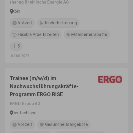
rhenag Rheinische Energie AG
Köln
Vollzeit
Kinderbetreuung
Flexible Arbeitszeiten
Mitarbeiterrabatte
5
04.08.2026
Trainee (m/w/d) im
Nachwuchsführungskräfte-
Programm ERGO RISE
ERGO Group AG'
Deutschland
Vollzeit
Gesundheitsangebote