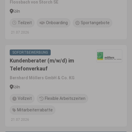
Flossbach von Storch SE
Köln
Teilzeit
Onboarding
Sportangebote
21.07.2026
SOFORTBEWERBUNG
Kundenberater (m/w/d) im
Telefonverkauf
Bernhard Möllers GmbH & Co. KG
Köln
Vollzeit
Flexible Arbeitszeiten
Mitarbeiterrabatte
21.07.2026