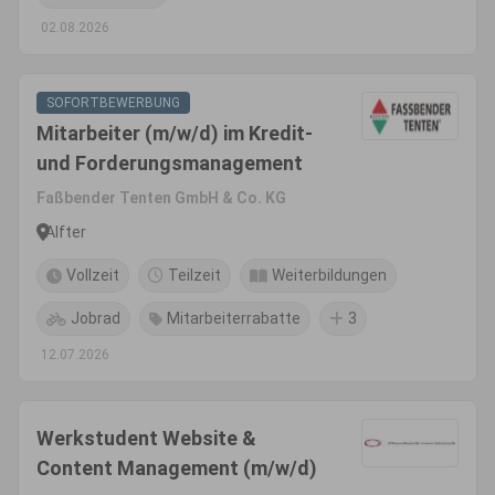
02.08.2026
SOFORTBEWERBUNG
Mitarbeiter (m/w/d) im Kredit-
und Forderungsmanagement
Faßbender Tenten GmbH & Co. KG
Alfter
Vollzeit
Teilzeit
Weiterbildungen
Jobrad
Mitarbeiterrabatte
3
12.07.2026
Werkstudent Website &
Content Management (m/w/d)