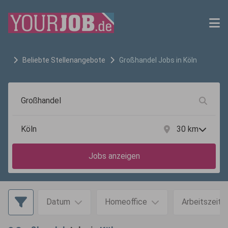
Beliebte Stellenangebote
Großhandel
Jobs in
Köln
30
km
Jobs anzeigen
Datum
Homeoffice
Arbeitszeit