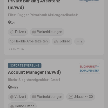
Private Banking Assistenz
(m/w/d)
Fürst Fugger Privatbank Aktiengesellschaft
Köln
Teilzeit
Weiterbildungen
Flexible Arbeitszeiten
Jobrad
2
24.07.2026
SOFORTBEWERBUNG
Account Manager (m/w/d)
Rhein-Sieg-Anzeigenblatt GmbH
Bonn
Vollzeit
Weiterbildungen
Urlaub >= 30
Home-Office