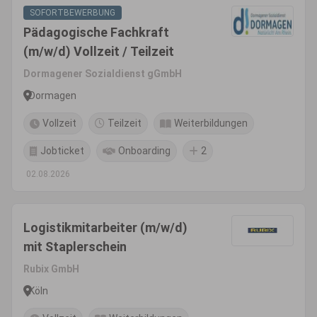
SOFORTBEWERBUNG
Pädagogische Fachkraft
(m/w/d) Vollzeit / Teilzeit
Dormagener Sozialdienst gGmbH
Dormagen
Vollzeit
Teilzeit
Weiterbildungen
Jobticket
Onboarding
2
02.08.2026
Logistikmitarbeiter (m/w/d)
mit Staplerschein
Rubix GmbH
Köln