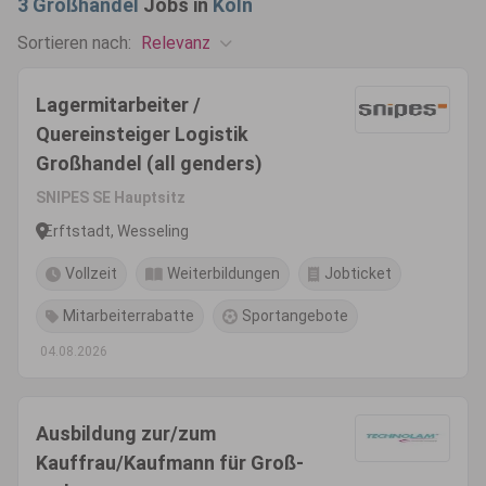
3
Großhandel
Jobs in
Köln
Relevanz
Sortieren nach:
Lagermitarbeiter /
Quereinsteiger Logistik
Großhandel (all genders)
SNIPES SE Hauptsitz
Erftstadt, Wesseling
Vollzeit
Weiterbildungen
Jobticket
Mitarbeiterrabatte
Sportangebote
04.08.2026
Ausbildung zur/zum
Kauffrau/Kaufmann für Groß-