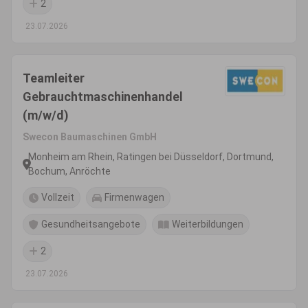
2
23.07.2026
Teamleiter
Gebrauchtmaschinenhandel
(m/w/d)
Swecon Baumaschinen GmbH
Monheim am Rhein, Ratingen bei Düsseldorf, Dortmund,
Bochum, Anröchte
Vollzeit
Firmenwagen
Gesundheitsangebote
Weiterbildungen
2
23.07.2026