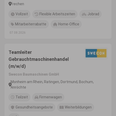
Frechen
Vollzeit
Flexible Arbeitszeiten
Jobrad
Mitarbeiterrabatte
Home-Office
07.08.2026
Teamleiter
Gebrauchtmaschinenhandel
(m/w/d)
Swecon Baumaschinen GmbH
Monheim am Rhein, Ratingen, Dortmund, Bochum,
Anröchte
Teilzeit
Firmenwagen
Gesundheitsangebote
Weiterbildungen