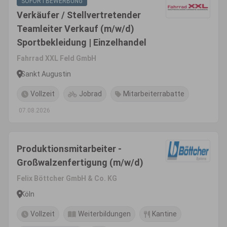
SOFORTBEWERBUNG
Verkäufer / Stellvertretender
Teamleiter Verkauf (m/w/d)
Sportbekleidung | Einzelhandel
Fahrrad XXL Feld GmbH
Sankt Augustin
Vollzeit
Jobrad
Mitarbeiterrabatte
07.08.2026
Produktionsmitarbeiter -
Großwalzenfertigung (m/w/d)
Felix Böttcher GmbH & Co. KG
Köln
Vollzeit
Weiterbildungen
Kantine