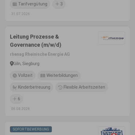
Tarifvergütung
3
31.07.2026
Leitung Prozesse &
Governance (m/w/d)
rhenag Rheinische Energie AG
Köln, Siegburg
Vollzeit
Weiterbildungen
Kinderbetreuung
Flexible Arbeitszeiten
6
06.08.2026
SOFORTBEWERBUNG