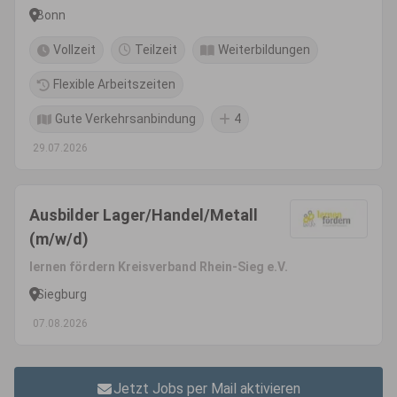
Bonn
Vollzeit
Teilzeit
Weiterbildungen
Flexible Arbeitszeiten
Gute Verkehrsanbindung
4
29.07.2026
Ausbilder Lager/Handel/Metall
(m/w/d)
lernen fördern Kreisverband Rhein-Sieg e.V.
Siegburg
07.08.2026
Jetzt Jobs per Mail aktivieren