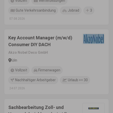
Vollzeit
Weiterbildungen
Gute Verkehrsanbindung
Jobrad
3
07.08.2026
Key Account Manager (m/w/d)
Consumer DIY DACH
Akzo Nobel Deco GmbH
Köln
Vollzeit
Firmenwagen
Nachhaltiger Arbeitgeber
Urlaub >= 30
24.07.2026
Sachbearbeitung Zoll- und