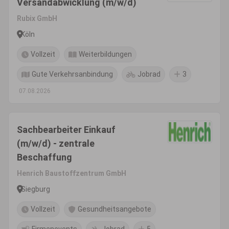
Versandabwicklung (m/w/d)
Rubix GmbH
Köln
Vollzeit
Weiterbildungen
Gute Verkehrsanbindung
Jobrad
3
07.08.2026
Sachbearbeiter Einkauf
(m/w/d) - zentrale
Beschaffung
Henrich Baustoffzentrum GmbH
Siegburg
Vollzeit
Gesundheitsangebote