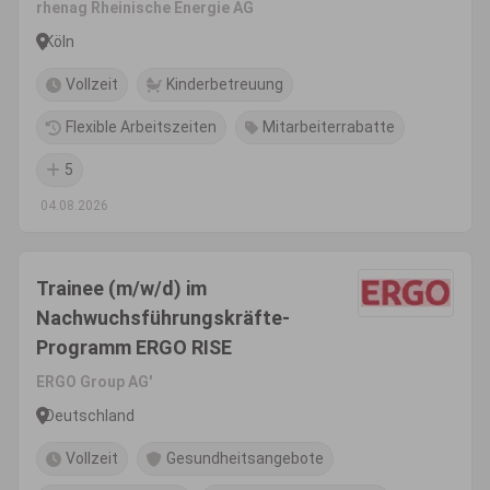
rhenag Rheinische Energie AG
Köln
Vollzeit
Kinderbetreuung
Flexible Arbeitszeiten
Mitarbeiterrabatte
5
04.08.2026
Trainee (m/w/d) im
Nachwuchsführungskräfte-
Programm ERGO RISE
ERGO Group AG'
Deutschland
Vollzeit
Gesundheitsangebote