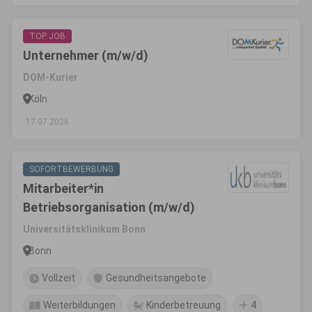
TOP JOB
Unternehmer (m/w/d)
DOM-Kurier
Köln
17.07.2026
SOFORTBEWERBUNG
Mitarbeiter*in
Betriebsorganisation (m/w/d)
Universitätsklinikum Bonn
Bonn
Vollzeit
Gesundheitsangebote
Weiterbildungen
Kinderbetreuung
4