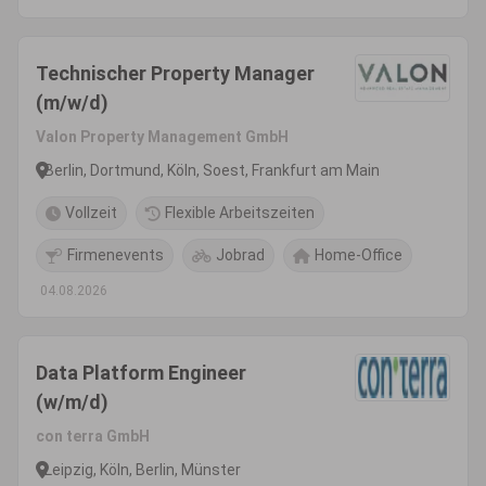
Technischer Property Manager
(m/w/d)
Valon Property Management GmbH
Berlin, Dortmund, Köln, Soest, Frankfurt am Main
Vollzeit
Flexible Arbeitszeiten
Firmenevents
Jobrad
Home-Office
04.08.2026
Data Platform Engineer
(w/m/d)
con terra GmbH
Leipzig, Köln, Berlin, Münster