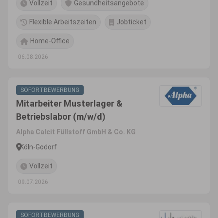
Vollzeit
Gesundheitsangebote
Flexible Arbeitszeiten
Jobticket
Home-Office
06.08.2026
SOFORTBEWERBUNG
Mitarbeiter Musterlager &
Betriebslabor (m/w/d)
Alpha Calcit Füllstoff GmbH & Co. KG
Köln-Godorf
Vollzeit
09.07.2026
SOFORTBEWERBUNG