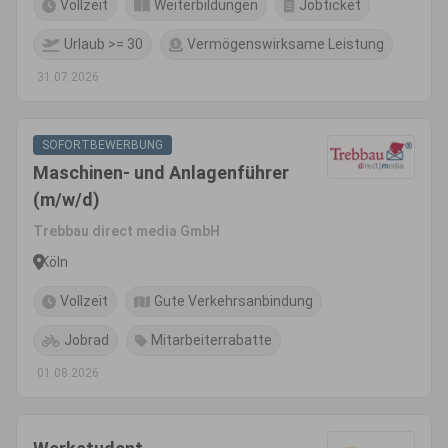
Vollzeit
Weiterbildungen
Jobticket
Urlaub >= 30
Vermögenswirksame Leistung
31.07.2026
SOFORTBEWERBUNG
Maschinen- und Anlagenführer
(m/w/d)
Trebbau direct media GmbH
Köln
Vollzeit
Gute Verkehrsanbindung
Jobrad
Mitarbeiterrabatte
01.08.2026