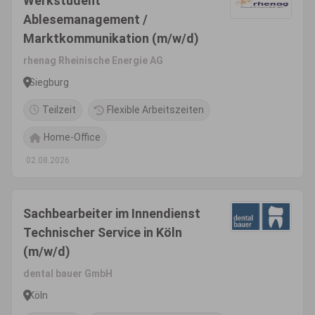
Werkstudent
Ablesemanagement /
Marktkommunikation (m/w/d)
rhenag Rheinische Energie AG
Siegburg
Teilzeit
Flexible Arbeitszeiten
Home-Office
02.08.2026
Sachbearbeiter im Innendienst
Technischer Service in Köln
(m/w/d)
dental bauer GmbH
Köln