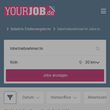
Beliebte Stellenangebote
Inbetriebnehmer/in
Jobs in
Köln
30
km
Jobs anzeigen
Datum
Homeoffice
Arbeitszeit