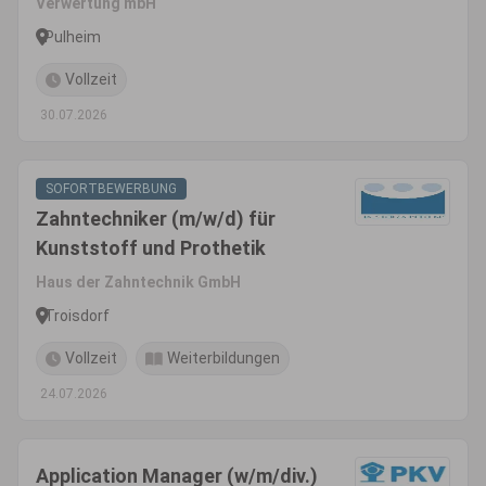
Verwertung mbH
Pulheim
Vollzeit
30.07.2026
SOFORTBEWERBUNG
Zahntechniker (m/w/d) für
Kunststoff und Prothetik
Haus der Zahntechnik GmbH
Troisdorf
Vollzeit
Weiterbildungen
24.07.2026
Application Manager (w/m/div.)