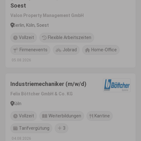
Soest
Valon Property Management GmbH
Berlin, Köln, Soest
Vollzeit
Flexible Arbeitszeiten
Firmenevents
Jobrad
Home-Office
05.08.2026
Industriemechaniker (m/w/d)
Felix Böttcher GmbH & Co. KG
Köln
Vollzeit
Weiterbildungen
Kantine
Tarifvergütung
3
04.08.2026