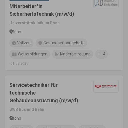
Mitarbeiter*in
Sicherheitstechnik (m/w/d)
Universitätsklinikum Bonn
Bonn
Vollzeit
Gesundheitsangebote
Weiterbildungen
Kinderbetreuung
4
01.08.2026
Servicetechniker für
technische
Gebäudeausrüstung (m/w/d)
SWB Bus und Bahn
Bonn