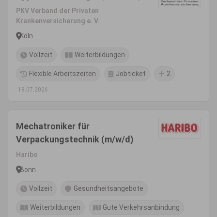
PKV Verband der Privaten
Krankenversicherung e. V.
Köln
Vollzeit
Weiterbildungen
Flexible Arbeitszeiten
Jobticket
2
18.07.2026
Mechatroniker für
Verpackungstechnik (m/w/d)
Haribo
Bonn
Vollzeit
Gesundheitsangebote
Weiterbildungen
Gute Verkehrsanbindung