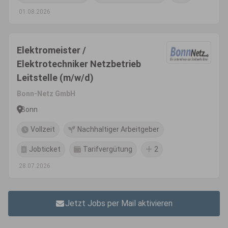
01.08.2026
Elektromeister /
Elektrotechniker Netzbetrieb
Leitstelle (m/w/d)
Bonn-Netz GmbH
Bonn
Vollzeit
Nachhaltiger Arbeitgeber
Jobticket
Tarifvergütung
2
28.07.2026
Jetzt Jobs per Mail aktivieren