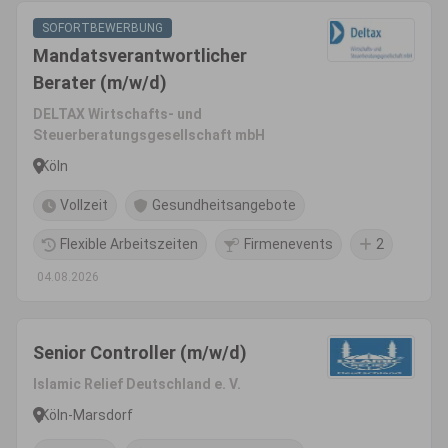
SOFORTBEWERBUNG
Mandatsverantwortlicher
Berater (m/w/d)
DELTAX Wirtschafts- und
Steuerberatungsgesellschaft mbH
Köln
Vollzeit
Gesundheitsangebote
Flexible Arbeitszeiten
Firmenevents
2
04.08.2026
Senior Controller (m/w/d)
Islamic Relief Deutschland e. V.
Köln-Marsdorf