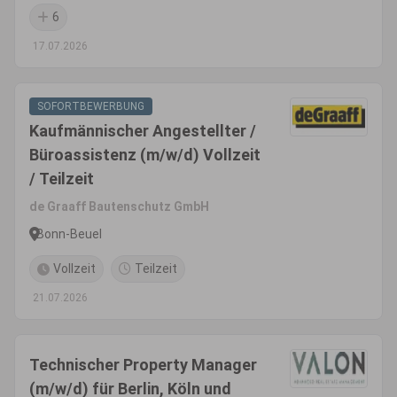
6
17.07.2026
SOFORTBEWERBUNG
Kaufmännischer Angestellter /
Büroassistenz (m/w/d) Vollzeit
/ Teilzeit
de Graaff Bautenschutz GmbH
Bonn-Beuel
Vollzeit
Teilzeit
21.07.2026
Technischer Property Manager
(m/w/d) für Berlin, Köln und