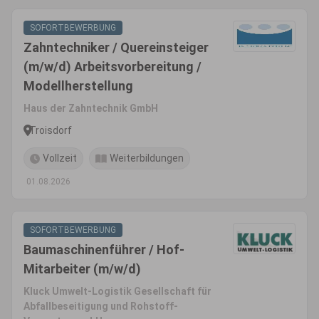
SOFORTBEWERBUNG
Zahntechniker / Quereinsteiger
(m/w/d) Arbeitsvorbereitung /
Modellherstellung
Haus der Zahntechnik GmbH
Troisdorf
Vollzeit
Weiterbildungen
01.08.2026
SOFORTBEWERBUNG
Baumaschinenführer / Hof-
Mitarbeiter (m/w/d)
Kluck Umwelt-Logistik Gesellschaft für
Abfallbeseitigung und Rohstoff-