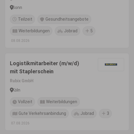
Bonn
Teilzeit
Gesundheitsangebote
Weiterbildungen
Jobrad
5
08.08.2026
Logistikmitarbeiter (m/w/d)
mit Staplerschein
Rubix GmbH
Köln
Vollzeit
Weiterbildungen
Gute Verkehrsanbindung
Jobrad
3
07.08.2026