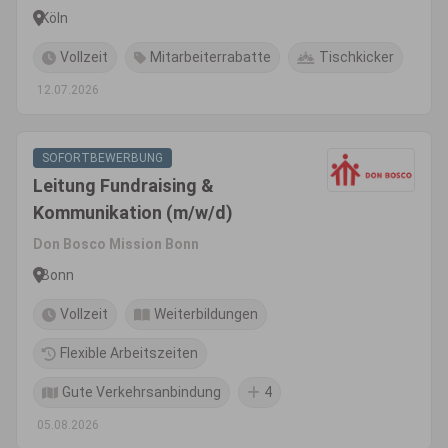
Köln
Vollzeit
Mitarbeiterrabatte
Tischkicker
12.07.2026
SOFORTBEWERBUNG
Leitung Fundraising &
Kommunikation (m/w/d)
Don Bosco Mission Bonn
Bonn
Vollzeit
Weiterbildungen
Flexible Arbeitszeiten
Gute Verkehrsanbindung
4
05.08.2026