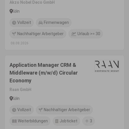
Akzo Nobel Deco GmbH
Köln
Vollzeit
Firmenwagen
Nachhaltiger Arbeitgeber
Urlaub >= 30
08.08.2026
Application Manager CRM &
Middleware (m/w/d) Circular
Economy
Raan GmbH
Köln
Vollzeit
Nachhaltiger Arbeitgeber
Weiterbildungen
Jobticket
3