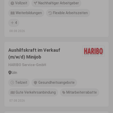
Vollzeit
Nachhaltiger Arbeitgeber
Weiterbildungen
Flexible Arbeitszeiten
4
08.08.2026
Aushilfskraft im Verkauf
(m/w/d) Minijob
HARIBO Service-GmbH
Köln
Teilzeit
Gesundheitsangebote
Gute Verkehrsanbindung
Mitarbeiterrabatte
07.08.2026