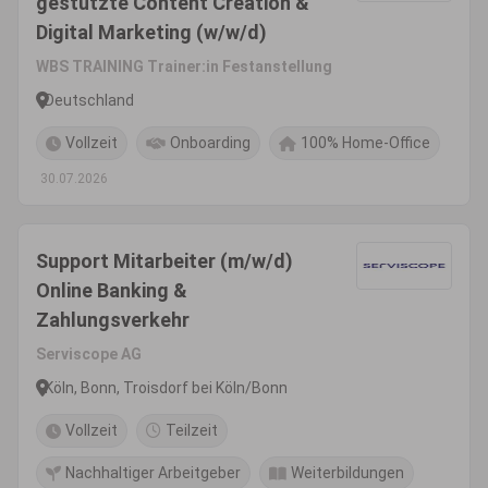
gestützte Content Creation &
Digital Marketing (w/w/d)
WBS TRAINING Trainer:in Festanstellung
Deutschland
Vollzeit
Onboarding
100% Home-Office
30.07.2026
Support Mitarbeiter (m/w/d)
Online Banking &
Zahlungsverkehr
Serviscope AG
Köln, Bonn, Troisdorf bei Köln/Bonn
Vollzeit
Teilzeit
Nachhaltiger Arbeitgeber
Weiterbildungen