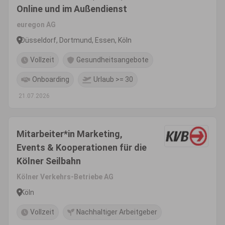
Online und im Außendienst
euregon AG
Düsseldorf, Dortmund, Essen, Köln
Vollzeit
Gesundheitsangebote
Onboarding
Urlaub >= 30
21.07.2026
Mitarbeiter*in Marketing,
Events & Kooperationen für die
Kölner Seilbahn
Kölner Verkehrs-Betriebe AG
Köln
Vollzeit
Nachhaltiger Arbeitgeber