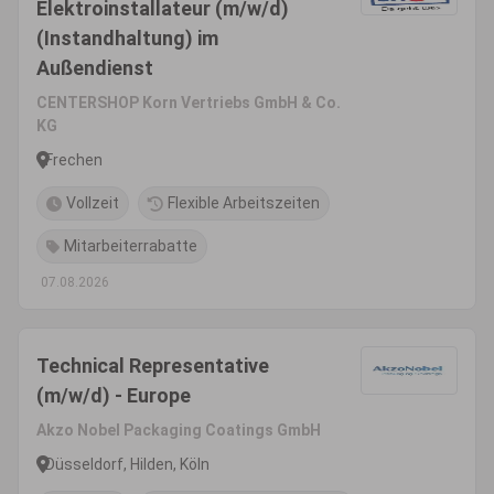
Elektroinstallateur (m/w/d)
(Instandhaltung) im
Außendienst
CENTERSHOP Korn Vertriebs GmbH & Co.
KG
Frechen
Vollzeit
Flexible Arbeitszeiten
Mitarbeiterrabatte
07.08.2026
Technical Representative
(m/w/d) - Europe
Akzo Nobel Packaging Coatings GmbH
Düsseldorf, Hilden, Köln