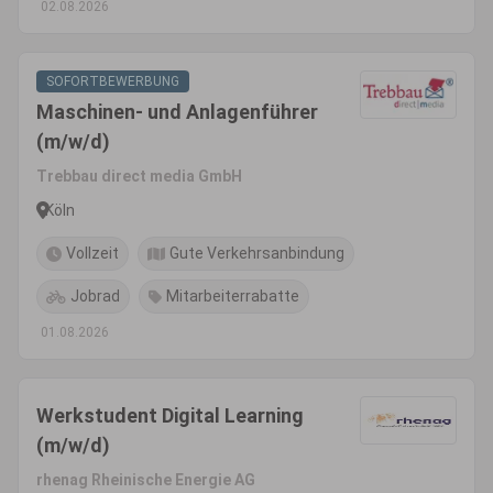
02.08.2026
SOFORTBEWERBUNG
Maschinen- und Anlagenführer
(m/w/d)
Trebbau direct media GmbH
Köln
Vollzeit
Gute Verkehrsanbindung
Jobrad
Mitarbeiterrabatte
01.08.2026
Werkstudent Digital Learning
(m/w/d)
rhenag Rheinische Energie AG