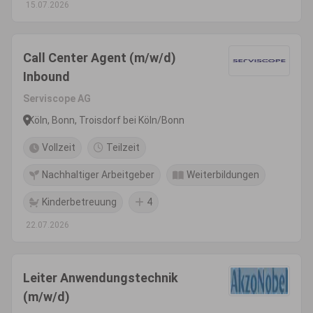
15.07.2026
Call Center Agent (m/w/d)
Inbound
Serviscope AG
Köln, Bonn, Troisdorf bei Köln/Bonn
Vollzeit
Teilzeit
Nachhaltiger Arbeitgeber
Weiterbildungen
Kinderbetreuung
4
22.07.2026
Leiter Anwendungstechnik
(m/w/d)