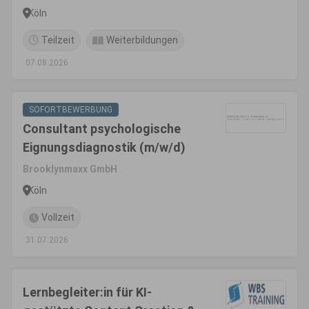
Köln
Teilzeit
Weiterbildungen
07.08.2026
SOFORTBEWERBUNG
Consultant psychologische
Eignungsdiagnostik (m/w/d)
Brooklynmaxx GmbH
Köln
Vollzeit
31.07.2026
Lernbegleiter:in für KI-