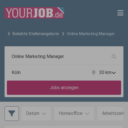
Beliebte Stellenangebote
Online Marketing Manager
Jobs in
Köln
30
km
Jobs anzeigen
Datum
Homeoffice
Arbeitszeit