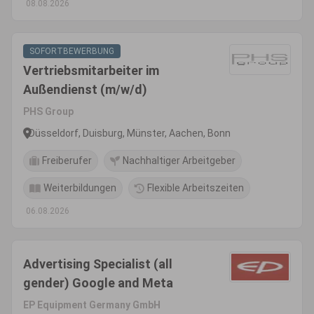
08.08.2026
SOFORTBEWERBUNG
Vertriebsmitarbeiter im
Außendienst (m/w/d)
PHS Group
Düsseldorf, Duisburg, Münster, Aachen, Bonn
Freiberufer
Nachhaltiger Arbeitgeber
Weiterbildungen
Flexible Arbeitszeiten
06.08.2026
Advertising Specialist (all
gender) Google and Meta
EP Equipment Germany GmbH