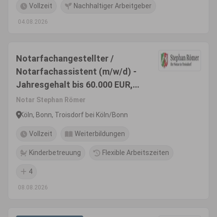
Vollzeit
Nachhaltiger Arbeitgeber
04.08.2026
Notarfachangestellter /
Notarfachassistent (m/w/d) -
Jahresgehalt bis 60.000 EUR,
Familienfreundlichkeit wird
Notar Stephan Römer
gefördert
Köln, Bonn, Troisdorf bei Köln/Bonn
Vollzeit
Weiterbildungen
Kinderbetreuung
Flexible Arbeitszeiten
4
08.08.2026