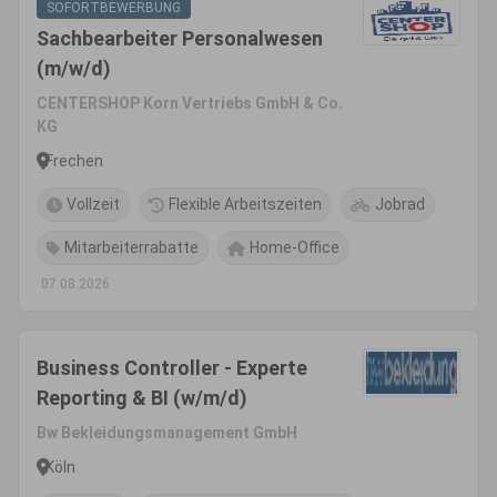
SOFORTBEWERBUNG
Sachbearbeiter Personalwesen
(m/w/d)
CENTERSHOP Korn Vertriebs GmbH & Co.
KG
Frechen
Vollzeit
Flexible Arbeitszeiten
Jobrad
Mitarbeiterrabatte
Home-Office
07.08.2026
Business Controller - Experte
Reporting & BI (w/m/d)
Bw Bekleidungsmanagement GmbH
Köln