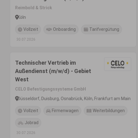
Reimbold & Strick
Köln
Vollzeit
Onboarding
Tarifvergütung
30.07.2026
Technischer Vertrieb im
Außendienst (m/w/d) - Gebiet
West
CELO Befestigungssysteme GmbH
Düsseldorf, Duisburg, Osnabrück, Köln, Frankfurt am Main
Vollzeit
Firmenwagen
Weiterbildungen
Jobrad
30.07.2026