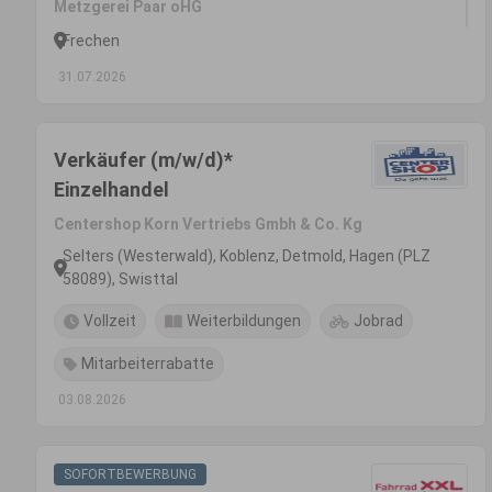
Metzgerei Paar oHG
Frechen
31.07.2026
Verkäufer (m/w/d)*
Einzelhandel
Centershop Korn Vertriebs Gmbh & Co. Kg
Selters (Westerwald), Koblenz, Detmold, Hagen (PLZ
58089), Swisttal
Vollzeit
Weiterbildungen
Jobrad
Mitarbeiterrabatte
03.08.2026
SOFORTBEWERBUNG