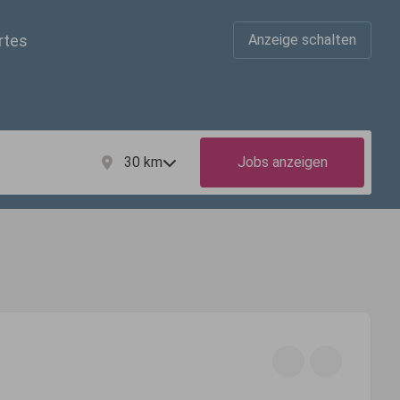
rtes
Anzeige schalten
30
km
Jobs anzeigen