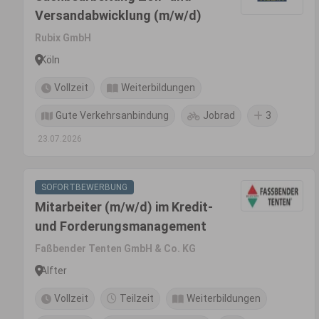
Versandabwicklung (m/w/d)
Rubix GmbH
Köln
Vollzeit
Weiterbildungen
Gute Verkehrsanbindung
Jobrad
3
23.07.2026
SOFORTBEWERBUNG
Mitarbeiter (m/w/d) im Kredit-
und Forderungsmanagement
Faßbender Tenten GmbH & Co. KG
Alfter
Vollzeit
Teilzeit
Weiterbildungen