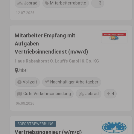
Jobrad
Mitarbeiterrabatte
3
12.07.2026
Mitarbeiter Empfang mit
Aufgaben
Vertriebsinnendienst (m/w/d)
Haus Rabenhorst O. Lauffs GmbH & Co. KG
Unkel
Vollzeit
Nachhaltiger Arbeitgeber
Gute Verkehrsanbindung
Jobrad
4
06.08.2026
SOFORTBEWERBUNG
Vertriebsingenieur (w/m/d)