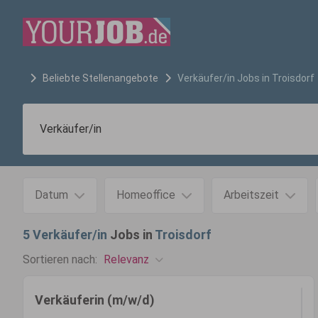
Beliebte Stellenangebote
Verkäufer/in
Jobs in
Troisdorf
Datum
Homeoffice
Arbeitszeit
5
Verkäufer/in
Jobs in
Troisdorf
Relevanz
Sortieren nach:
Verkäuferin (m/w/d)