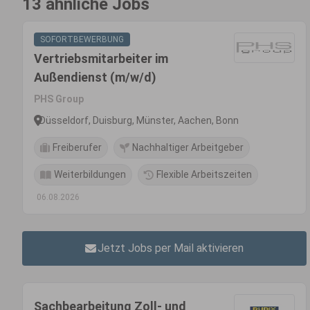
13 ähnliche Jobs
SOFORTBEWERBUNG
Vertriebsmitarbeiter im
Außendienst (m/w/d)
PHS Group
Düsseldorf, Duisburg, Münster, Aachen, Bonn
Freiberufer
Nachhaltiger Arbeitgeber
Weiterbildungen
Flexible Arbeitszeiten
06.08.2026
Jetzt Jobs per Mail aktivieren
Sachbearbeitung Zoll- und