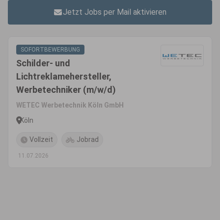
Jetzt Jobs per Mail aktivieren
SOFORTBEWERBUNG
Schilder- und
Lichtreklamehersteller,
Werbetechniker (m/w/d)
WETEC Werbetechnik Köln GmbH
Köln
Vollzeit
Jobrad
11.07.2026