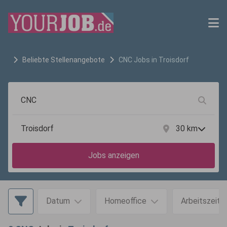
Beliebte Stellenangebote
CNC
Jobs in
Troisdorf
30
km
Jobs anzeigen
Datum
Homeoffice
Arbeitszeit