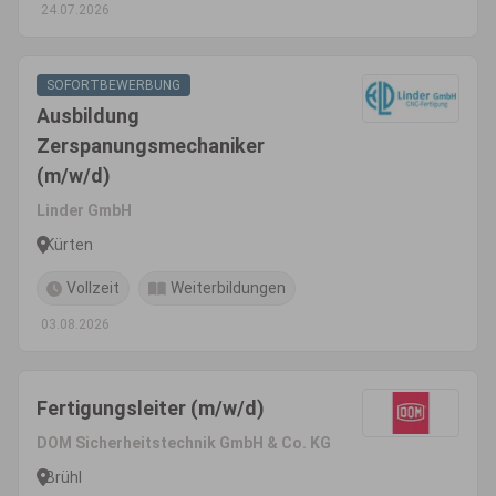
24.07.2026
SOFORTBEWERBUNG
Ausbildung
Zerspanungsmechaniker
(m/w/d)
Linder GmbH
Kürten
Vollzeit
Weiterbildungen
03.08.2026
Fertigungsleiter (m/w/d)
DOM Sicherheitstechnik GmbH & Co. KG
Brühl