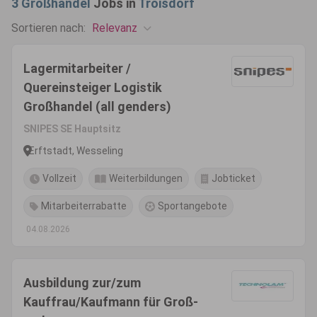
3
Großhandel
Jobs in
Troisdorf
Relevanz
Sortieren nach:
Lagermitarbeiter /
Quereinsteiger Logistik
Großhandel (all genders)
SNIPES SE Hauptsitz
Erftstadt, Wesseling
Vollzeit
Weiterbildungen
Jobticket
Mitarbeiterrabatte
Sportangebote
04.08.2026
Ausbildung zur/zum
Kauffrau/Kaufmann für Groß-