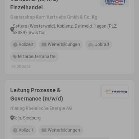
Einzelhandel
Centershop Korn Vertriebs Gmbh & Co. Kg
Selters (Westerwald), Koblenz, Detmold, Hagen (PLZ
58089), Swisttal
Vollzeit
Weiterbildungen
Jobrad
Mitarbeiterrabatte
03.08.2026
Leitung Prozesse &
Governance (m/w/d)
rhenag Rheinische Energie AG
Köln, Siegburg
Vollzeit
Weiterbildungen