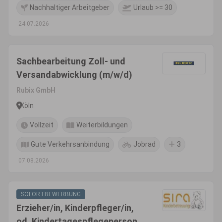
Nachhaltiger Arbeitgeber
Urlaub >= 30
24.07.2026
Sachbearbeitung Zoll- und
Versandabwicklung (m/w/d)
Rubix GmbH
Köln
Vollzeit
Weiterbildungen
Gute Verkehrsanbindung
Jobrad
3
07.08.2026
SOFORTBEWERBUNG
Erzieher/in, Kinderpfleger/in,
od. Kindertagespflegeperson