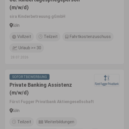
(m/w/d)
sira Kinderbetreuung gGmbH
Köln
Vollzeit
Teilzeit
Fahrtkostenzuschuss
Urlaub >= 30
28.07.2026
SOFORTBEWERBUNG
Private Banking Assistenz
(m/w/d)
Fürst Fugger Privatbank Aktiengesellschaft
Köln
Teilzeit
Weiterbildungen