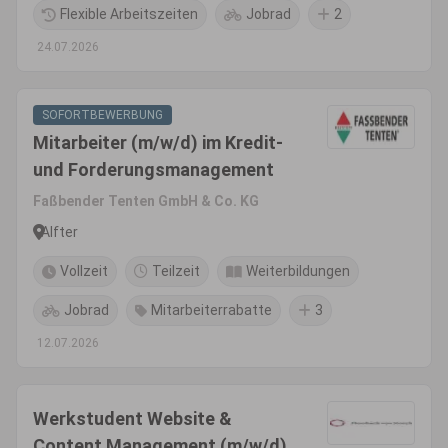
Flexible Arbeitszeiten
Jobrad
2
24.07.2026
SOFORTBEWERBUNG
Mitarbeiter (m/w/d) im Kredit-
und Forderungsmanagement
Faßbender Tenten GmbH & Co. KG
Alfter
Vollzeit
Teilzeit
Weiterbildungen
Jobrad
Mitarbeiterrabatte
3
12.07.2026
Werkstudent Website &
Content Management (m/w/d)