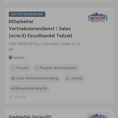
SOFORTBEWERBUNG
Mitarbeiter
Vertriebsinnendienst / Sales
(m/w/d) Einzelhandel Teilzeit
CENTERSHOP Korn Vertriebs GmbH & Co.
KG
Frechen
Teilzeit
Flexible Arbeitszeiten
Gute Verkehrsanbindung
Jobrad
Mitarbeiterrabatte
07.08.2026
Verkäufer (m/w/d)*