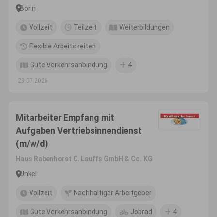
Bonn
Vollzeit
Teilzeit
Weiterbildungen
Flexible Arbeitszeiten
Gute Verkehrsanbindung
4
29.07.2026
Mitarbeiter Empfang mit
Aufgaben Vertriebsinnendienst
(m/w/d)
Haus Rabenhorst O. Lauffs GmbH & Co. KG
Unkel
Vollzeit
Nachhaltiger Arbeitgeber
Gute Verkehrsanbindung
Jobrad
4