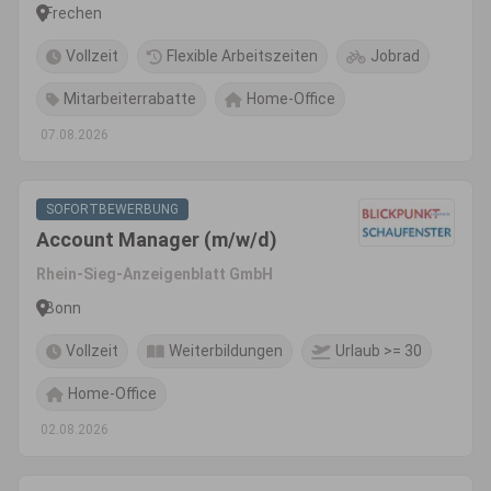
Frechen
Vollzeit
Flexible Arbeitszeiten
Jobrad
Mitarbeiterrabatte
Home-Office
07.08.2026
SOFORTBEWERBUNG
Account Manager (m/w/d)
Rhein-Sieg-Anzeigenblatt GmbH
Bonn
Vollzeit
Weiterbildungen
Urlaub >= 30
Home-Office
02.08.2026