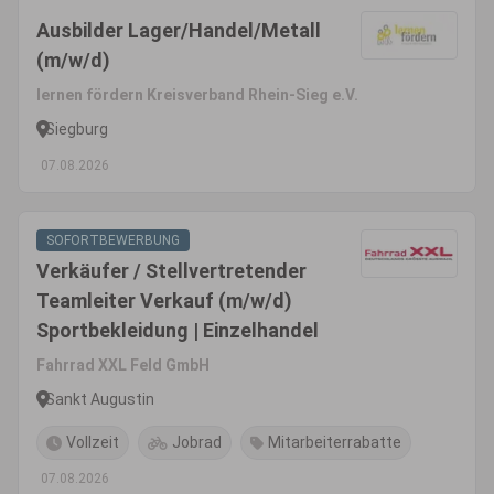
Ausbilder Lager/Handel/Metall
(m/w/d)
lernen fördern Kreisverband Rhein-Sieg e.V.
Siegburg
07.08.2026
SOFORTBEWERBUNG
Verkäufer / Stellvertretender
Teamleiter Verkauf (m/w/d)
Sportbekleidung | Einzelhandel
Fahrrad XXL Feld GmbH
Sankt Augustin
Vollzeit
Jobrad
Mitarbeiterrabatte
07.08.2026