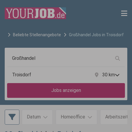
Beliebte Stellenangebote
Großhandel
Jobs in
Troisdorf
30
km
Jobs anzeigen
Datum
Homeoffice
Arbeitszeit