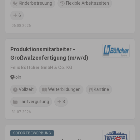
Kinderbetreuung
Flexible Arbeitszeiten
6
06.08.2026
Produktionsmitarbeiter -
Großwalzenfertigung (m/w/d)
Felix Böttcher GmbH & Co. KG
Köln
Vollzeit
Weiterbildungen
Kantine
Tarifvergütung
3
31.07.2026
SOFORTBEWERBUNG