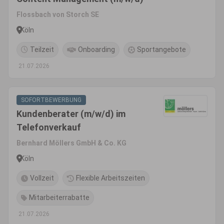
Flossbach von Storch SE
Köln
Teilzeit
Onboarding
Sportangebote
21.07.2026
SOFORTBEWERBUNG
Kundenberater (m/w/d) im
Telefonverkauf
Bernhard Möllers GmbH & Co. KG
Köln
Vollzeit
Flexible Arbeitszeiten
Mitarbeiterrabatte
21.07.2026