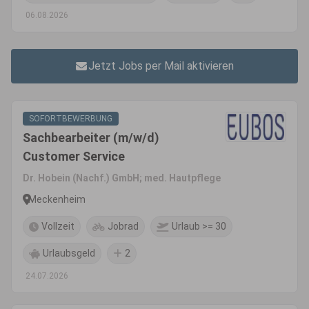
06.08.2026
Jetzt Jobs per Mail aktivieren
SOFORTBEWERBUNG
Sachbearbeiter (m/w/d)
Customer Service
Dr. Hobein (Nachf.) GmbH; med. Hautpflege
Meckenheim
Vollzeit
Jobrad
Urlaub >= 30
Urlaubsgeld
2
24.07.2026