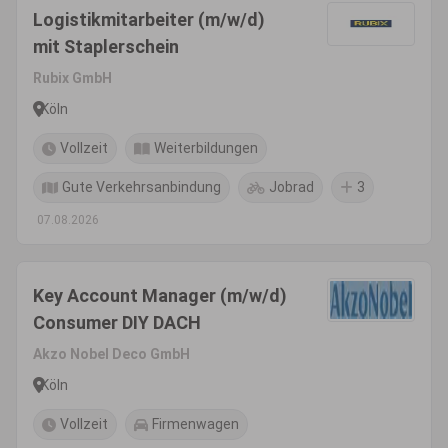
Logistikmitarbeiter (m/w/d)
mit Staplerschein
Rubix GmbH
Köln
Vollzeit
Weiterbildungen
Gute Verkehrsanbindung
Jobrad
3
07.08.2026
Key Account Manager (m/w/d)
Consumer DIY DACH
Akzo Nobel Deco GmbH
Köln
Vollzeit
Firmenwagen