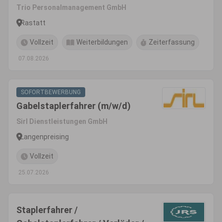
Trio Personalmanagement GmbH
Rastatt
Vollzeit
Weiterbildungen
Zeiterfassung
07.08.2026
SOFORTBEWERBUNG
Gabelstaplerfahrer (m/w/d)
Sirl Dienstleistungen GmbH
Langenpreising
Vollzeit
25.07.2026
Staplerfahrer /