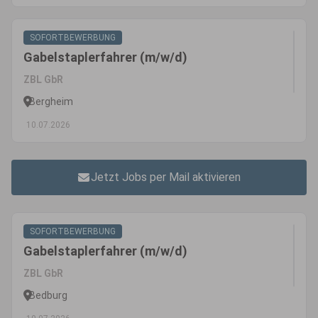
SOFORTBEWERBUNG
Gabelstaplerfahrer (m/w/d)
ZBL GbR
Bergheim
10.07.2026
Jetzt Jobs per Mail aktivieren
SOFORTBEWERBUNG
Gabelstaplerfahrer (m/w/d)
ZBL GbR
Bedburg