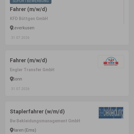
SOFORTBEWERBUNG
Fahrer (m/w/d)
KFD Büttgen GmbH
Leverkusen
31.07.2026
Fahrer (m/w/d)
Engler Transfer GmbH
Bonn
31.07.2026
Staplerfahrer (w/m/d)
Bw Bekleidungsmanagement GmbH
Haren (Ems)