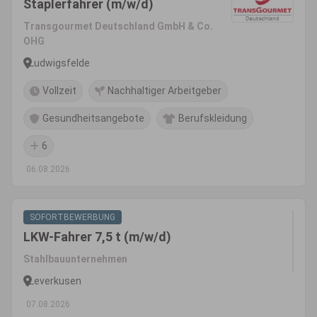
Staplerfahrer (m/w/d)
Transgourmet Deutschland GmbH & Co.
OHG
Ludwigsfelde
Vollzeit
Nachhaltiger Arbeitgeber
Gesundheitsangebote
Berufskleidung
6
06.08.2026
SOFORTBEWERBUNG
LKW-Fahrer 7,5 t (m/w/d)
Stahlbauunternehmen
Leverkusen
07.08.2026