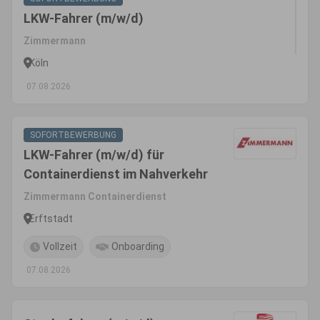
LKW-Fahrer (m/w/d)
Zimmermann
Köln
07.08.2026
SOFORTBEWERBUNG
LKW-Fahrer (m/w/d) für
Containerdienst im Nahverkehr
Zimmermann Containerdienst
Erftstadt
Vollzeit
Onboarding
07.08.2026