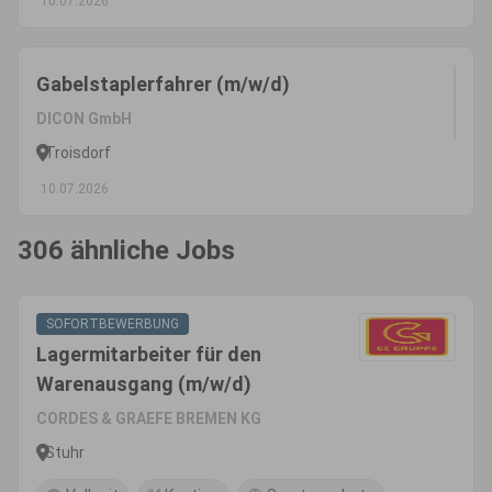
10.07.2026
Gabelstaplerfahrer (m/w/d)
DICON GmbH
Troisdorf
10.07.2026
306 ähnliche Jobs
SOFORTBEWERBUNG
Lagermitarbeiter für den
Warenausgang (m/w/d)
CORDES & GRAEFE BREMEN KG
Stuhr