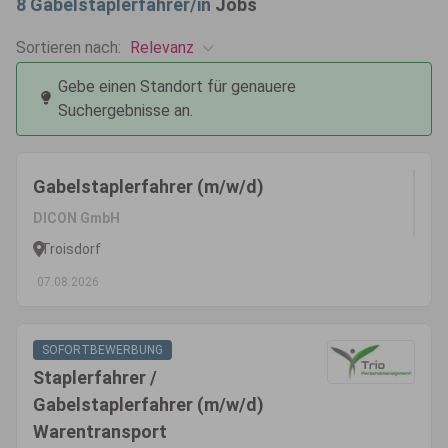
8
Gabelstaplerfahrer/in
Jobs
Relevanz
Sortieren nach:
Gebe einen Standort für genauere
Suchergebnisse an.
Gabelstaplerfahrer (m/w/d)
DICON GmbH
Troisdorf
07.08.2026
SOFORTBEWERBUNG
Staplerfahrer /
Gabelstaplerfahrer (m/w/d)
Warentransport