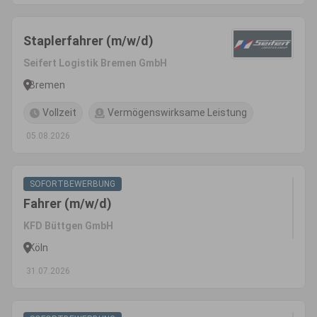
Staplerfahrer (m/w/d)
Seifert Logistik Bremen GmbH
Bremen
Vollzeit
Vermögenswirksame Leistung
05.08.2026
SOFORTBEWERBUNG
Fahrer (m/w/d)
KFD Büttgen GmbH
Köln
31.07.2026