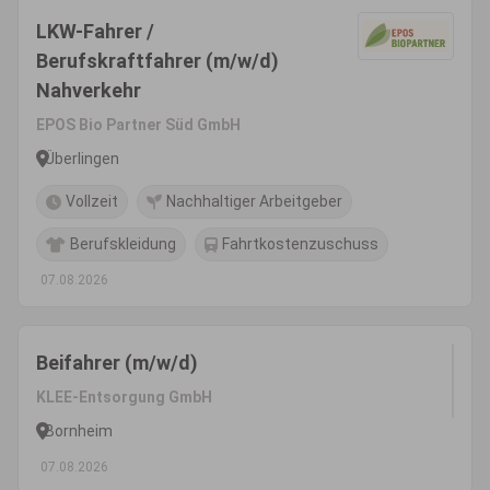
LKW-Fahrer /
Berufskraftfahrer (m/w/d)
Nahverkehr
EPOS Bio Partner Süd GmbH
Überlingen
Vollzeit
Nachhaltiger Arbeitgeber
Berufskleidung
Fahrtkostenzuschuss
07.08.2026
Beifahrer (m/w/d)
KLEE-Entsorgung GmbH
Bornheim
07.08.2026