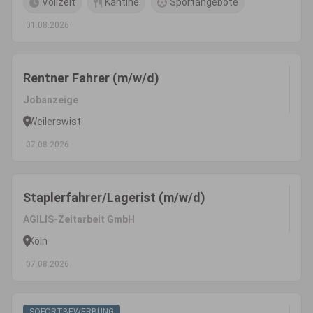
Vollzeit
Kantine
Sportangebote
01.08.2026
Rentner Fahrer (m/w/d)
Jobanzeige
Weilerswist
07.08.2026
Staplerfahrer/Lagerist (m/w/d)
AGILIS-Zeitarbeit GmbH
Köln
07.08.2026
SOFORTBEWERBUNG