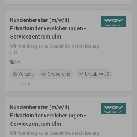
Kundenberater (m/w/d)
Privatkundenversicherungen -
Servicezentrum Ulm
Württembergische Gemeinde-Versicherung
a.G.
Ulm
Vollzeit
Onboarding
Urlaub >= 30
07.08.2026
Kundenberater (m/w/d)
Privatkundenversicherungen -
Servicezentrum Ulm
Württembergische Gemeinde-Versicherung