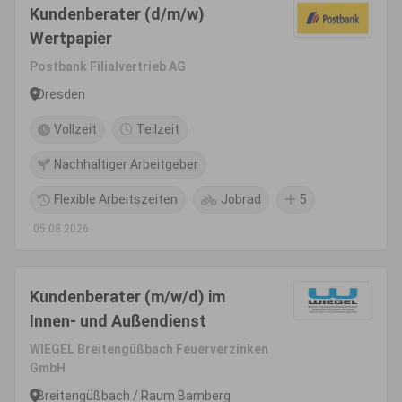
Kundenberater (d/m/w)
Wertpapier
Postbank Filialvertrieb AG
Dresden
Vollzeit
Teilzeit
Nachhaltiger Arbeitgeber
Flexible Arbeitszeiten
Jobrad
5
05.08.2026
Kundenberater (m/w/d) im
Innen- und Außendienst
WIEGEL Breitengüßbach Feuerverzinken
GmbH
Breitengüßbach / Raum Bamberg