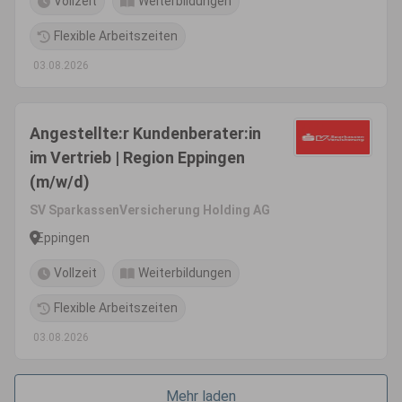
Vollzeit
Weiterbildungen
Flexible Arbeitszeiten
03.08.2026
Angestellte:r Kundenberater:in
im Vertrieb | Region Eppingen
(m/w/d)
SV SparkassenVersicherung Holding AG
Eppingen
Vollzeit
Weiterbildungen
Flexible Arbeitszeiten
03.08.2026
Mehr laden