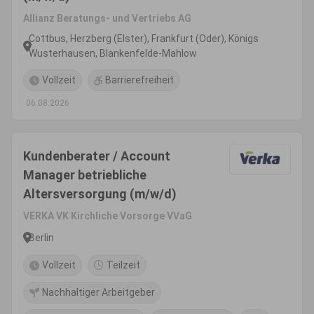
Allianz Beratungs- und Vertriebs AG
Cottbus, Herzberg (Elster), Frankfurt (Oder), Königs
Wusterhausen, Blankenfelde-Mahlow
Vollzeit
Barrierefreiheit
06.08.2026
Kundenberater / Account
Manager betriebliche
Altersversorgung (m/w/d)
VERKA VK Kirchliche Vorsorge VVaG
Berlin
Vollzeit
Teilzeit
Nachhaltiger Arbeitgeber