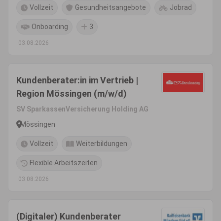
Vollzeit
Gesundheitsangebote
Jobrad
Onboarding
3
03.08.2026
Kundenberater:in im Vertrieb |
Region Mössingen (m/w/d)
SV SparkassenVersicherung Holding AG
Mössingen
Vollzeit
Weiterbildungen
Flexible Arbeitszeiten
03.08.2026
(Digitaler) Kundenberater