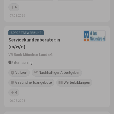
6
03.08.2026
SOFORTBEWERBUNG
Servicekundenberater:in
(m/w/d)
VR Bank München Land eG
Unterhaching
Vollzeit
Nachhaltiger Arbeitgeber
Gesundheitsangebote
Weiterbildungen
4
06.08.2026