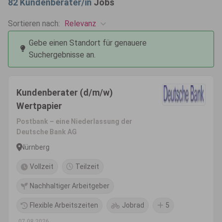
82
Kundenberater/in
Jobs
Relevanz
Sortieren nach:
Gebe einen Standort für genauere
Suchergebnisse an.
Kundenberater (d/m/w)
Wertpapier
Postbank – eine Niederlassung der
Deutsche Bank AG
Nürnberg
Vollzeit
Teilzeit
Nachhaltiger Arbeitgeber
Flexible Arbeitszeiten
Jobrad
5
07.08.2026