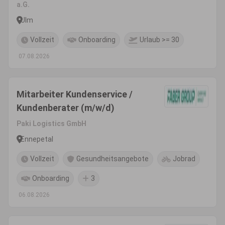
a.G.
Ulm
Vollzeit
Onboarding
Urlaub >= 30
07.08.2026
Mitarbeiter Kundenservice /
Kundenberater (m/w/d)
Paki Logistics GmbH
Ennepetal
Vollzeit
Gesundheitsangebote
Jobrad
Onboarding
3
06.08.2026