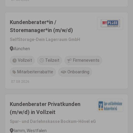
Kundenberater*in /
Storemanager*in (m/w/d)
SelfStorage-Dein Lagerraum GmbH
München
Vollzeit
Teilzeit
Firmenevents
Mitarbeiterrabatte
Onboarding
07.08.2026
Kundenberater Privatkunden
(m/w/d) in Vollzeit
Spar- und Darlehnskasse Bockum-Hövel eG
Hamm, Westfalen