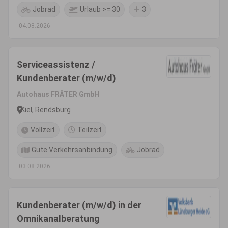
Jobrad
Urlaub >= 30
3
04.08.2026
Serviceassistenz /
Kundenberater (m/w/d)
Autohaus FRÄTER GmbH
Kiel, Rendsburg
Vollzeit
Teilzeit
Gute Verkehrsanbindung
Jobrad
03.08.2026
Kundenberater (m/w/d) in der
Omnikanalberatung