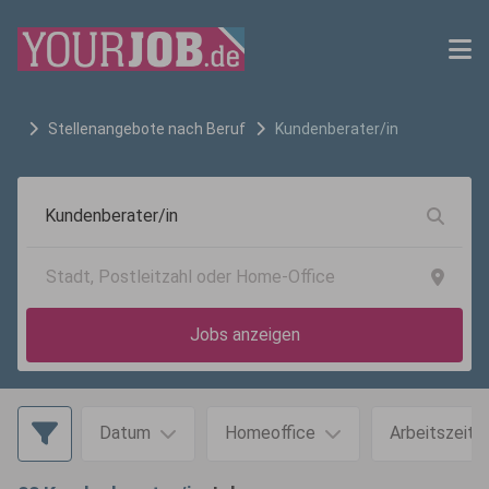
Stellenangebote nach Beruf
Kundenberater/in
Jobs anzeigen
Datum
Homeoffice
Arbeitszeit