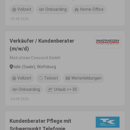
Vollzeit
Onboarding
Home-Office
05.08.2026
Verkäufer / Kundenberater
(m/w/d)
Matratzen Concord GmbH
Halle (Saale), Wolfsburg
Vollzeit
Teilzeit
Weiterbildungen
Onboarding
Urlaub >= 30
04.08.2026
Kundenberater Pflege mit
Schwerpunkt Telefonie