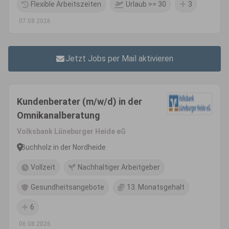
Flexible Arbeitszeiten
Urlaub >= 30
3
07.08.2026
Jetzt Jobs per Mail aktivieren
Kundenberater (m/w/d) in der
Omnikanalberatung
Volksbank Lüneburger Heide eG
Buchholz in der Nordheide
Vollzeit
Nachhaltiger Arbeitgeber
Gesundheitsangebote
13. Monatsgehalt
6
06.08.2026