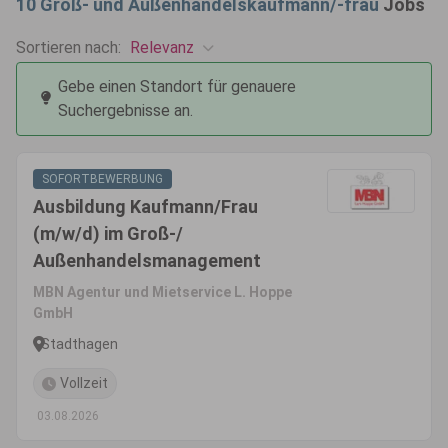
10
Groß- und Außenhandelskaufmann/-frau
Jobs
Relevanz
Sortieren nach:
Gebe einen Standort für genauere
Suchergebnisse an.
SOFORTBEWERBUNG
Ausbildung Kaufmann/Frau
(m/w/d) im Groß-/
Außenhandelsmanagement
MBN Agentur und Mietservice L. Hoppe
GmbH
Stadthagen
Vollzeit
03.08.2026