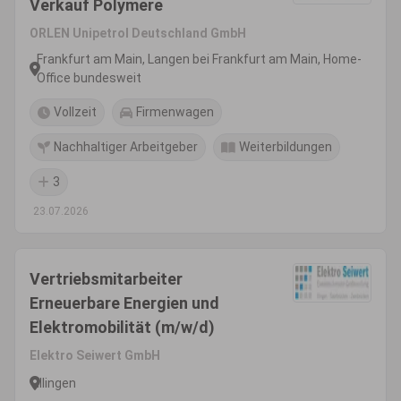
Verkauf Polymere
ORLEN Unipetrol Deutschland GmbH
Frankfurt am Main, Langen bei Frankfurt am Main, Home-
Office bundesweit
Vollzeit
Firmenwagen
Nachhaltiger Arbeitgeber
Weiterbildungen
3
23.07.2026
Vertriebsmitarbeiter
Erneuerbare Energien und
Elektromobilität (m/w/d)
Elektro Seiwert GmbH
Illingen