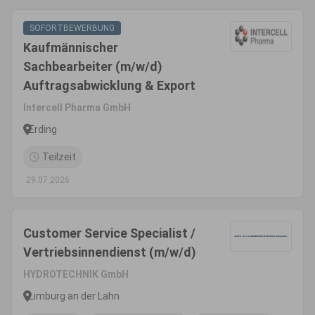
SOFORTBEWERBUNG
Kaufmännischer
Sachbearbeiter (m/w/d)
Auftragsabwicklung & Export
Intercell Pharma GmbH
Erding
Teilzeit
29.07.2026
Customer Service Specialist /
Vertriebsinnendienst (m/w/d)
HYDROTECHNIK GmbH
Limburg an der Lahn