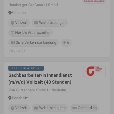
Hamberger Großmarkt GmbH
München
Vollzeit
Weiterbildungen
Flexible Arbeitszeiten
Gute Verkehrsanbindung
6
25.07.2026
SOFORTBEWERBUNG
Sachbearbeiter/in Innendienst
(m/w/d) Vollzeit (40 Stunden)
Von Guttenberg GmbH Hildesheim
Hildesheim
Vollzeit
Weiterbildungen
Onboarding