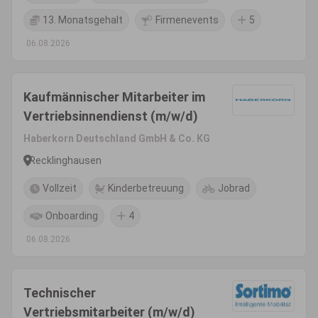
13. Monatsgehalt
Firmenevents
5
06.08.2026
Kaufmännischer Mitarbeiter im
Vertriebsinnendienst (m/w/d)
Haberkorn Deutschland GmbH & Co. KG
Recklinghausen
Vollzeit
Kinderbetreuung
Jobrad
Onboarding
4
06.08.2026
Technischer
Vertriebsmitarbeiter (m/w/d)