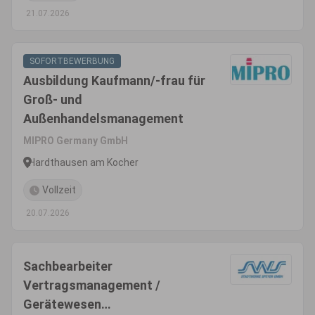
21.07.2026
SOFORTBEWERBUNG
Ausbildung Kaufmann/-frau für
Groß- und
Außenhandelsmanagement
MIPRO Germany GmbH
Hardthausen am Kocher
Vollzeit
20.07.2026
Sachbearbeiter
Vertragsmanagement /
Gerätewesen