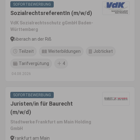
SOFORTBEWERBUNG
SozialrechtsreferentIn (m/w/d)
VdK Sozialrechtsschutz gGmbH Baden-
Württemberg
Biberach an der Riß
Teilzeit
Weiterbildungen
Jobticket
Tarifvergütung
4
04.08.2026
SOFORTBEWERBUNG
Juristen/in für Baurecht
(m/w/d)
Stadtwerke Frankfurt am Main Holding
GmbH
Frankfurt am Main