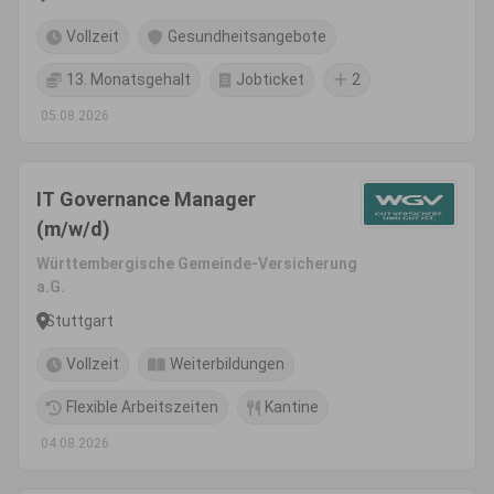
Vollzeit
Gesundheitsangebote
13. Monatsgehalt
Jobticket
2
05.08.2026
IT Governance Manager
(m/w/d)
Württembergische Gemeinde-Versicherung
a.G.
Stuttgart
Vollzeit
Weiterbildungen
Flexible Arbeitszeiten
Kantine
04.08.2026