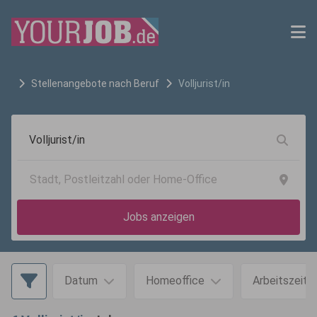
Stellenangebote nach Beruf
Volljurist/in
Jobs anzeigen
Datum
Homeoffice
Arbeitszeit