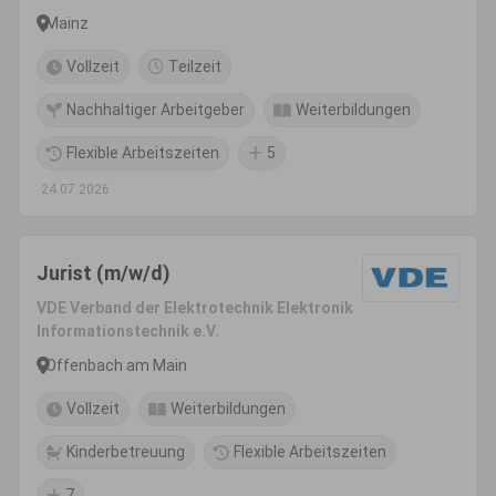
Mainz
Vollzeit
Teilzeit
Nachhaltiger Arbeitgeber
Weiterbildungen
Flexible Arbeitszeiten
5
24.07.2026
Jurist (m/w/d)
VDE Verband der Elektrotechnik Elektronik
Informationstechnik e.V.
Offenbach am Main
Vollzeit
Weiterbildungen
Kinderbetreuung
Flexible Arbeitszeiten
7