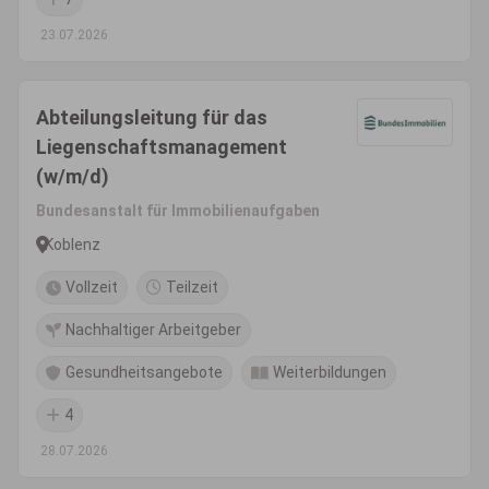
23.07.2026
Abteilungsleitung für das
Liegenschaftsmanagement
(w/m/d)
Bundesanstalt für Immobilienaufgaben
Koblenz
Vollzeit
Teilzeit
Nachhaltiger Arbeitgeber
Gesundheitsangebote
Weiterbildungen
4
28.07.2026