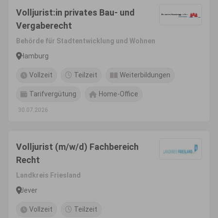
Volljurist:in privates Bau- und
Vergaberecht
Behörde für Stadtentwicklung und Wohnen
Hamburg
Vollzeit
Teilzeit
Weiterbildungen
Tarifvergütung
Home-Office
30.07.2026
Volljurist (m/w/d) Fachbereich
Recht
Landkreis Friesland
Jever
Vollzeit
Teilzeit