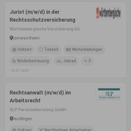
Jurist (m/w/d) in der
Rechtsschutzversicherung
Württembergische Versicherung AG
Kornwestheim
Vollzeit
Teilzeit
Weiterbildungen
Kinderbetreuung
Jobrad
5
16.07.2026
Rechtsanwalt (m/w/d) im
Arbeitsrecht
SLP Personalberatung GmbH
Reutlingen
Vollzeit
Nachhaltiger Arbeitgeber