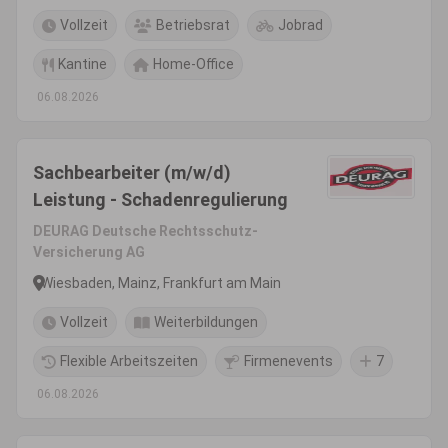
Vollzeit
Betriebsrat
Jobrad
Kantine
Home-Office
06.08.2026
Sachbearbeiter (m/w/d)
Leistung - Schadenregulierung
DEURAG Deutsche Rechtsschutz-
Versicherung AG
Wiesbaden, Mainz, Frankfurt am Main
Vollzeit
Weiterbildungen
Flexible Arbeitszeiten
Firmenevents
7
06.08.2026