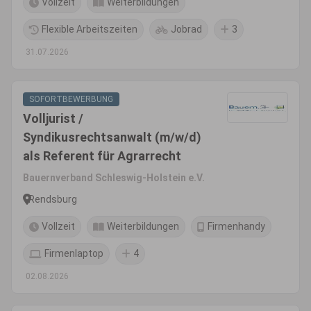
Vollzeit
Weiterbildungen
Flexible Arbeitszeiten
Jobrad
3
31.07.2026
SOFORTBEWERBUNG
Volljurist /
Syndikusrechtsanwalt (m/w/d)
als Referent für Agrarrecht
Bauernverband Schleswig-Holstein e.V.
Rendsburg
Vollzeit
Weiterbildungen
Firmenhandy
Firmenlaptop
4
02.08.2026