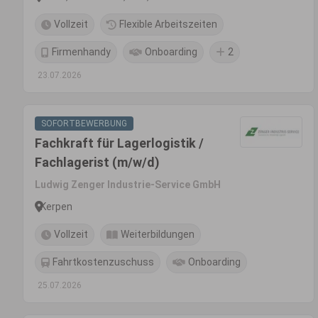
Vollzeit
Flexible Arbeitszeiten
Firmenhandy
Onboarding
2
23.07.2026
SOFORTBEWERBUNG
Fachkraft für Lagerlogistik /
Fachlagerist (m/w/d)
Ludwig Zenger Industrie-Service GmbH
Kerpen
Vollzeit
Weiterbildungen
Fahrtkostenzuschuss
Onboarding
25.07.2026