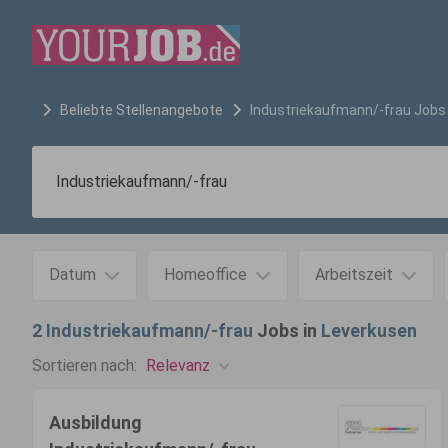
Beliebte Stellenangebote
Industriekaufmann/-frau
Jobs
Datum
Homeoffice
Arbeitszeit
2
Industriekaufmann/-frau
Jobs in
Leverkusen
Relevanz
Sortieren nach:
Ausbildung