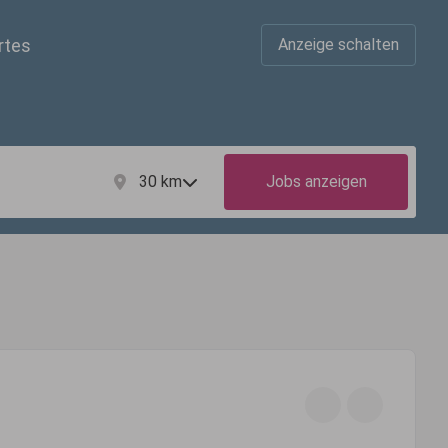
rtes
Anzeige schalten
30
km
Jobs anzeigen