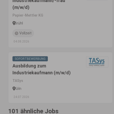
Industriekaufmann/-frau
(m/w/d)
Papier-Mettler KG
Brühl
Vollzeit
04.08.2026
SOFORTBEWERBUNG
Ausbildung zum
Industriekaufmann (m/w/d)
TASys
Köln
24.07.2026
101 ähnliche Jobs