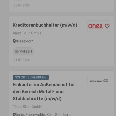
28.07.2026
Kreditorenbuchhalter (m/w/d)
Anex Tour GmbH
Düsseldorf
Vollzeit
21.07.2026
SOFORTBEWERBUNG
Einkäufer im Außendienst für
den Bereich Metall- und
Stahlschrotte (m/w/d)
Theo Steil GmbH
Berlin, Eberswalde, Köln, Saarlouis