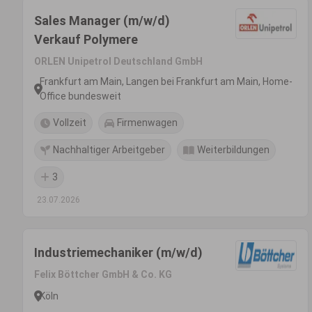
Sales Manager (m/w/d)
Verkauf Polymere
ORLEN Unipetrol Deutschland GmbH
Frankfurt am Main, Langen bei Frankfurt am Main, Home-
Office bundesweit
Vollzeit
Firmenwagen
Nachhaltiger Arbeitgeber
Weiterbildungen
3
23.07.2026
Industriemechaniker (m/w/d)
Felix Böttcher GmbH & Co. KG
Köln