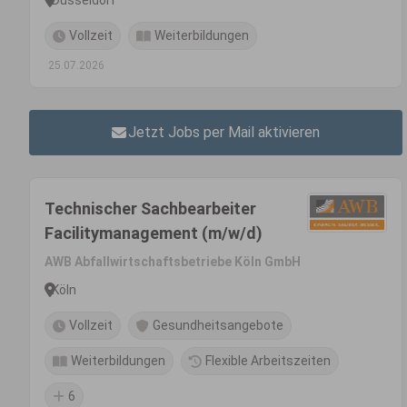
Vollzeit
Weiterbildungen
25.07.2026
Jetzt Jobs per Mail aktivieren
Technischer Sachbearbeiter
Facilitymanagement (m/w/d)
AWB Abfallwirtschaftsbetriebe Köln GmbH
Köln
Vollzeit
Gesundheitsangebote
Weiterbildungen
Flexible Arbeitszeiten
6