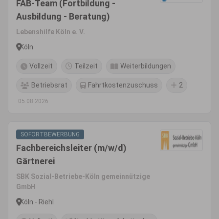
FAB-Team (Fortbildung -
Ausbildung - Beratung)
Lebenshilfe Köln e. V.
Köln
Vollzeit
Teilzeit
Weiterbildungen
Betriebsrat
Fahrtkostenzuschuss
2
05.08.2026
SOFORTBEWERBUNG
Fachbereichsleiter (m/w/d)
Gärtnerei
SBK Sozial-Betriebe-Köln gemeinnützige
GmbH
Köln - Riehl