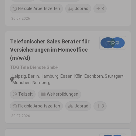
Flexible Arbeitszeiten
Jobrad
3
30.07.2026
Telefonischer Sales Berater für
Versicherungen im Homeoffice
(m/w/d)
TDG Tele Dienste GmbH
Leipzig, Berlin, Hamburg, Essen, Köln, Eschborn, Stuttgart,
München, Nürnberg
Teilzeit
Weiterbildungen
Flexible Arbeitszeiten
Jobrad
3
30.07.2026