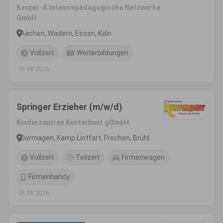
pädagogische Fachkräfte
Kaspar-X Intensivpädagogische Netzwerke
(m/w/d)
GmbH
Aachen, Wadern, Essen, Köln
Vollzeit
Weiterbildungen
06.08.2026
Springer Erzieher (m/w/d)
Kinderzentren Kunterbunt gGmbH
Dormagen, Kamp Lintfort, Frechen, Brühl
Vollzeit
Teilzeit
Firmenwagen
Firmenhandy
06.08.2026