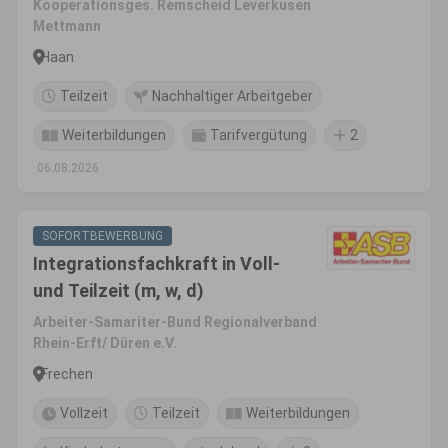
Kooperationsges. Remscheid Leverkusen
Mettmann
Haan
Teilzeit
Nachhaltiger Arbeitgeber
Weiterbildungen
Tarifvergütung
2
06.08.2026
SOFORTBEWERBUNG
Integrationsfachkraft in Voll-
und Teilzeit (m, w, d)
Arbeiter-Samariter-Bund Regionalverband
Rhein-Erft/ Düren e.V.
Frechen
Vollzeit
Teilzeit
Weiterbildungen