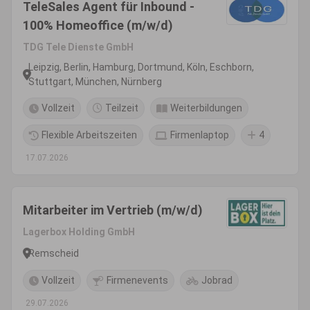
TeleSales Agent für Inbound -
100% Homeoffice (m/w/d)
TDG Tele Dienste GmbH
Leipzig, Berlin, Hamburg, Dortmund, Köln, Eschborn,
Stuttgart, München, Nürnberg
Vollzeit
Teilzeit
Weiterbildungen
Flexible Arbeitszeiten
Firmenlaptop
4
17.07.2026
Mitarbeiter im Vertrieb (m/w/d)
Lagerbox Holding GmbH
Remscheid
Vollzeit
Firmenevents
Jobrad
29.07.2026