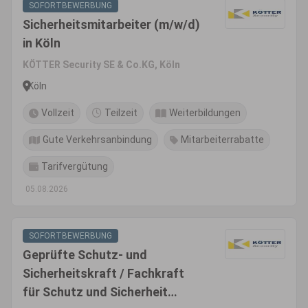
SOFORTBEWERBUNG
Sicherheitsmitarbeiter (m/w/d)
in Köln
KÖTTER Security SE & Co.KG, Köln
Köln
Vollzeit
Teilzeit
Weiterbildungen
Gute Verkehrsanbindung
Mitarbeiterrabatte
Tarifvergütung
05.08.2026
SOFORTBEWERBUNG
Geprüfte Schutz- und
Sicherheitskraft / Fachkraft
für Schutz und Sicherheit