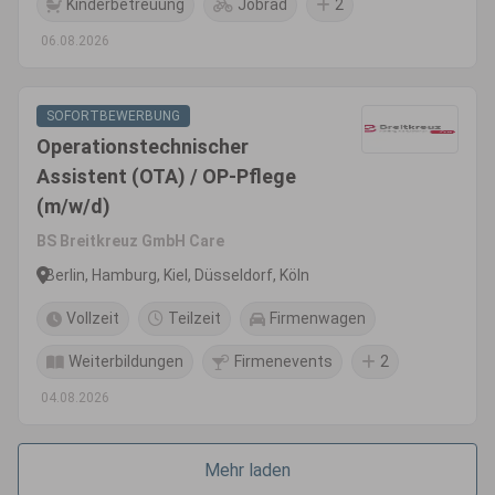
Kinderbetreuung
Jobrad
2
06.08.2026
SOFORTBEWERBUNG
Operationstechnischer
Assistent (OTA) / OP-Pflege
(m/w/d)
BS Breitkreuz GmbH Care
Berlin, Hamburg, Kiel, Düsseldorf, Köln
Vollzeit
Teilzeit
Firmenwagen
Weiterbildungen
Firmenevents
2
04.08.2026
Mehr laden