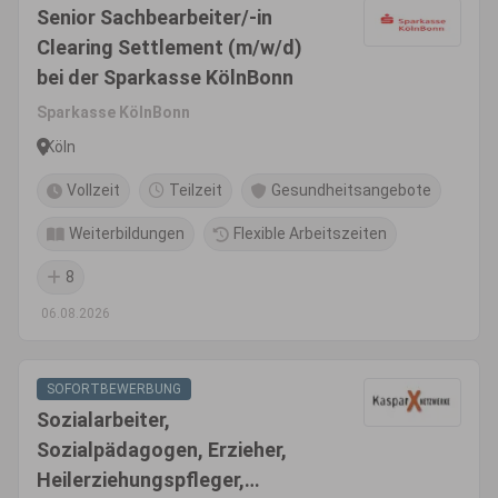
Senior Sachbearbeiter/-in
Clearing Settlement (m/w/d)
bei der Sparkasse KölnBonn
Sparkasse KölnBonn
Köln
Vollzeit
Teilzeit
Gesundheitsangebote
Weiterbildungen
Flexible Arbeitszeiten
8
06.08.2026
SOFORTBEWERBUNG
Sozialarbeiter,
Sozialpädagogen, Erzieher,
Heilerziehungspfleger,