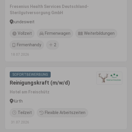
Fresenius Health Services Deutschland-
Sterilgutversorgung GmbH
bundesweit
Vollzeit
Firmenwagen
Weiterbildungen
Firmenhandy
2
18.07.2026
SOFORTBEWERBUNG
Reinigungskraft (m/w/d)
Hotel am Freischütz
Hürth
Teilzeit
Flexible Arbeitszeiten
31.07.2026