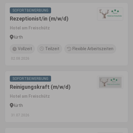
SOFORTBEWERBUNG
Rezeptionist/in (m/w/d)
Hotel am Freischütz
Hürth
Vollzeit
Teilzeit
Flexible Arbeitszeiten
02.08.2026
SOFORTBEWERBUNG
Reinigungskraft (m/w/d)
Hotel am Freischütz
Hürth
31.07.2026