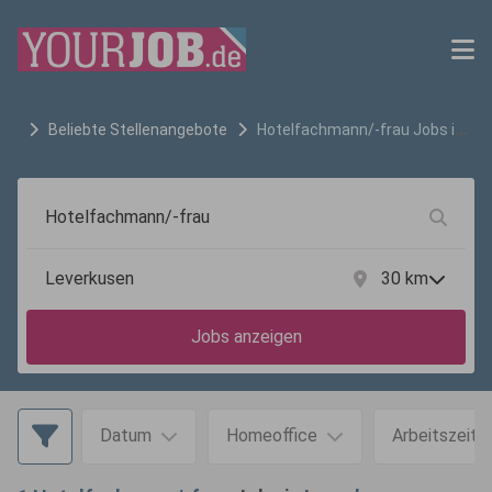
Beliebte Stellenangebote
Hotelfachmann/-frau
Jobs in
Leverkusen
30
km
Jobs anzeigen
Datum
Homeoffice
Arbeitszeit