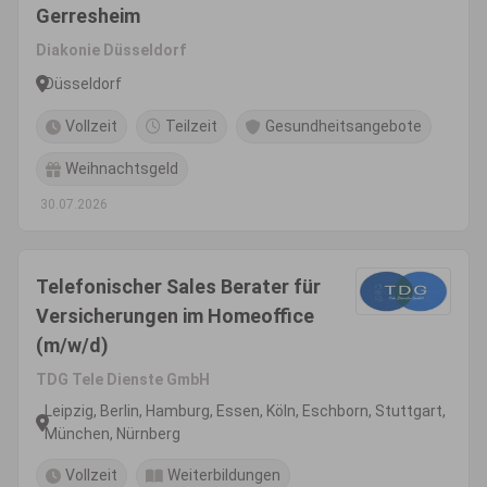
Gerresheim
Diakonie Düsseldorf
Düsseldorf
Vollzeit
Teilzeit
Gesundheitsangebote
Weihnachtsgeld
30.07.2026
Telefonischer Sales Berater für
Versicherungen im Homeoffice
(m/w/d)
TDG Tele Dienste GmbH
Leipzig, Berlin, Hamburg, Essen, Köln, Eschborn, Stuttgart,
München, Nürnberg
Vollzeit
Weiterbildungen