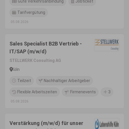
Gute Verkehrsanbindung
Jobticket
Tarifvergütung
05.08.2026
Sales Specialist B2B Vertrieb -
IT/SAP (m/w/d)
STELLWERK Consulting AG
Köln
Teilzeit
Nachhaltiger Arbeitgeber
Flexible Arbeitszeiten
Firmenevents
3
05.08.2026
Verstärkung (m/w/d) für unser