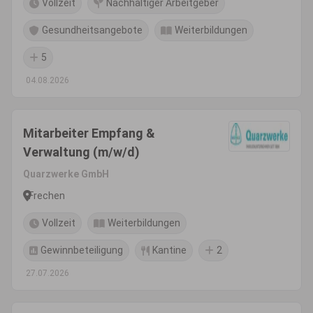
Vollzeit
Nachhaltiger Arbeitgeber
Gesundheitsangebote
Weiterbildungen
5
04.08.2026
Mitarbeiter Empfang &
Verwaltung (m/w/d)
Quarzwerke GmbH
Frechen
Vollzeit
Weiterbildungen
Gewinnbeteiligung
Kantine
2
27.07.2026