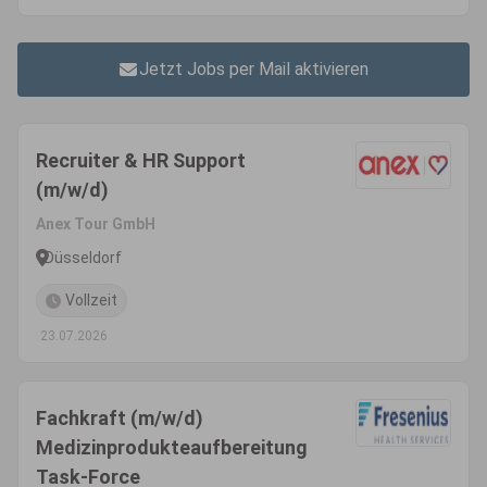
Jetzt Jobs per Mail aktivieren
Recruiter & HR Support
(m/w/d)
Anex Tour GmbH
Düsseldorf
Vollzeit
23.07.2026
Fachkraft (m/w/d)
Medizinprodukteaufbereitung
Task-Force