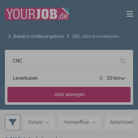
Beliebte Stellenangebote
CNC
Jobs in
Leverkusen
30
km
Jobs anzeigen
Datum
Homeoffice
Arbeitszeit