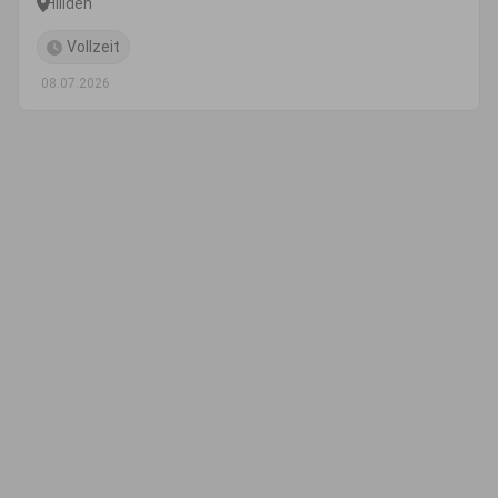
HiIlden
Vollzeit
08.07.2026