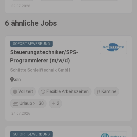
09.07.2026
6 ähnliche Jobs
SOFORTBEWERBUNG
Steuerungstechniker/SPS-
Programmierer (m/w/d)
Schütte Schleiftechnik GmbH
Köln
Vollzeit
Flexible Arbeitszeiten
Kantine
Urlaub >= 30
2
24.07.2026
SOFORTBEWERBUNG