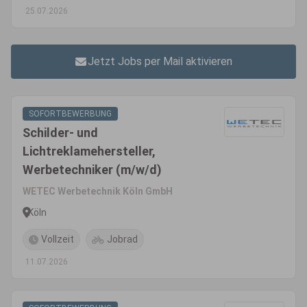
25.07.2026
Jetzt Jobs per Mail aktivieren
SOFORTBEWERBUNG
Schilder- und
Lichtreklamehersteller,
Werbetechniker (m/w/d)
WETEC Werbetechnik Köln GmbH
Köln
Vollzeit
Jobrad
11.07.2026