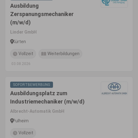
Ausbildung
Zerspanungsmechaniker
(m/w/d)
Linder GmbH
Kürten
Vollzeit
Weiterbildungen
03.08.2026
SOFORTBEWERBUNG
Ausbildungsplatz zum
Industriemechaniker (m/w/d)
Albrecht-Automatik GmbH
Pulheim
Vollzeit