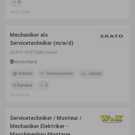
4
08.07.2026
Mechaniker als
Servicetechniker (m/w/d)
EKATO SYSTEMS GmbH
Deutschland
Vollzeit
Firmenevents
Jobrad
Kantine
3
03.08.2026
Servicetechniker / Monteur /
Mechaniker Elektriker -
Maschinenbau Montage