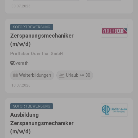
30.07.2026
SOFORTBEWERBUNG
Zerspanungsmechaniker
(m/w/d)
Prüflabor Odenthal GmbH
Overath
Weiterbildungen
Urlaub >= 30
10.07.2026
SOFORTBEWERBUNG
Ausbildung
Zerspanungsmechaniker
(m/w/d)