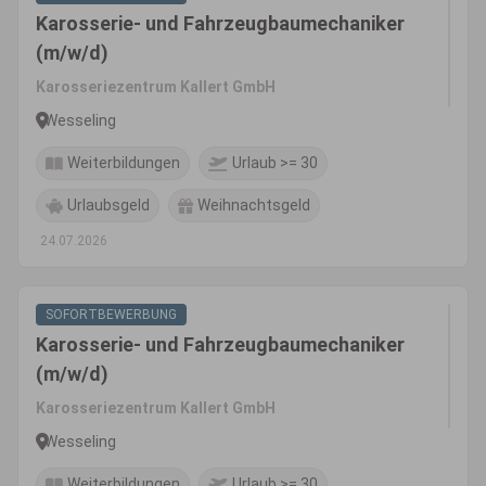
Karosserie- und Fahrzeugbaumechaniker
(m/w/d)
Karosseriezentrum Kallert GmbH
Wesseling
Weiterbildungen
Urlaub >= 30
Urlaubsgeld
Weihnachtsgeld
24.07.2026
SOFORTBEWERBUNG
Karosserie- und Fahrzeugbaumechaniker
(m/w/d)
Karosseriezentrum Kallert GmbH
Wesseling
Weiterbildungen
Urlaub >= 30