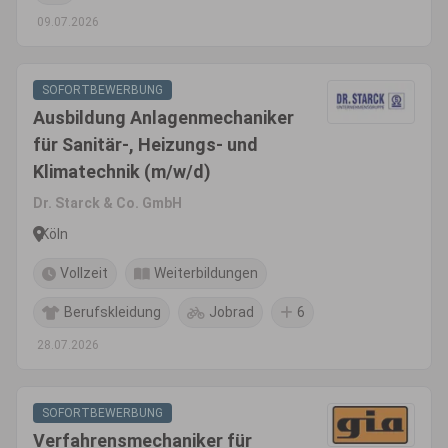
09.07.2026
SOFORTBEWERBUNG
Ausbildung Anlagenmechaniker
für Sanitär-, Heizungs- und
Klimatechnik (m/w/d)
Dr. Starck & Co. GmbH
Köln
Vollzeit
Weiterbildungen
Berufskleidung
Jobrad
6
28.07.2026
SOFORTBEWERBUNG
Verfahrensmechaniker für