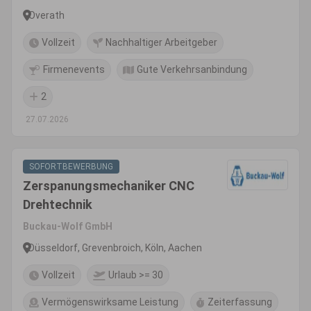
Overath
Vollzeit
Nachhaltiger Arbeitgeber
Firmenevents
Gute Verkehrsanbindung
2
27.07.2026
SOFORTBEWERBUNG
Zerspanungsmechaniker CNC
Drehtechnik
Buckau-Wolf GmbH
Düsseldorf, Grevenbroich, Köln, Aachen
Vollzeit
Urlaub >= 30
Vermögenswirksame Leistung
Zeiterfassung