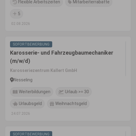
Flexible Arbeitszeiten
Mitarbeiterrabatte
5
02.08.2026
SOFORTBEWERBUNG
Karosserie- und Fahrzeugbaumechaniker
(m/w/d)
Karosseriezentrum Kallert GmbH
Wesseling
Weiterbildungen
Urlaub >= 30
Urlaubsgeld
Weihnachtsgeld
24.07.2026
SOFORTBEWERBUNG