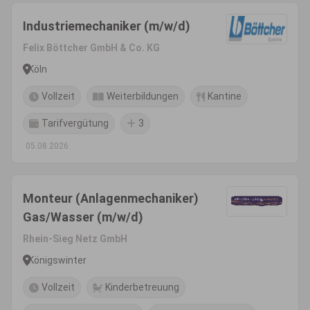
Industriemechaniker (m/w/d)
Felix Böttcher GmbH & Co. KG
Köln
Vollzeit
Weiterbildungen
Kantine
Tarifvergütung
3
05.08.2026
Monteur (Anlagenmechaniker)
Gas/Wasser (m/w/d)
Rhein-Sieg Netz GmbH
Königswinter
Vollzeit
Kinderbetreuung