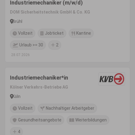
Industriemechaniker (m/w/d)
DOM Sicherheitstechnik GmbH & Co. KG
Brühl
Vollzeit
Jobticket
Kantine
Urlaub >= 30
2
28.07.2026
Industriemechaniker*in
Kölner Verkehrs-Betriebe AG
Köln
Vollzeit
Nachhaltiger Arbeitgeber
Gesundheitsangebote
Weiterbildungen
4