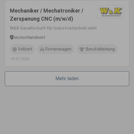
Mechaniker / Mechatroniker /
Zerspanung CNC (m/w/d)
W&K Gesellschaft für Industrietechnik mbH
Deutschlandweit
Vollzeit
Firmenwagen
Berufskleidung
09.07.2026
Mehr laden