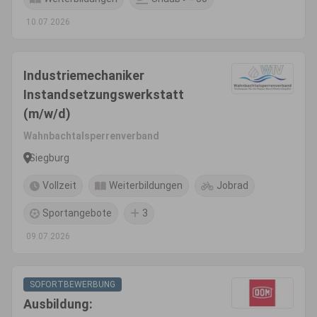
10.07.2026
Industriemechaniker
Instandsetzungswerkstatt
(m/w/d)
Wahnbachtalsperrenverband
Siegburg
Vollzeit
Weiterbildungen
Jobrad
Sportangebote
3
09.07.2026
SOFORTBEWERBUNG
Ausbildung: