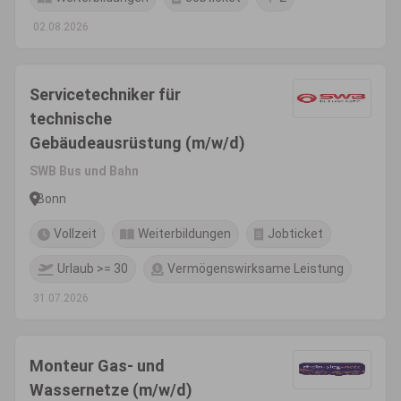
02.08.2026
Servicetechniker für
technische
Gebäudeausrüstung (m/w/d)
SWB Bus und Bahn
Bonn
Vollzeit
Weiterbildungen
Jobticket
Urlaub >= 30
Vermögenswirksame Leistung
31.07.2026
Monteur Gas- und
Wassernetze (m/w/d)