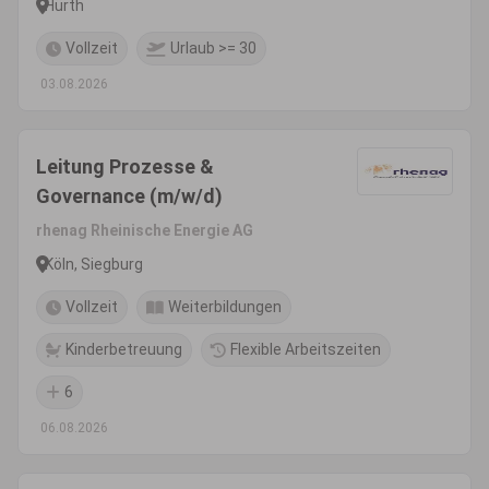
Hürth
Vollzeit
Urlaub >= 30
03.08.2026
Leitung Prozesse &
Governance (m/w/d)
rhenag Rheinische Energie AG
Köln, Siegburg
Vollzeit
Weiterbildungen
Kinderbetreuung
Flexible Arbeitszeiten
6
06.08.2026