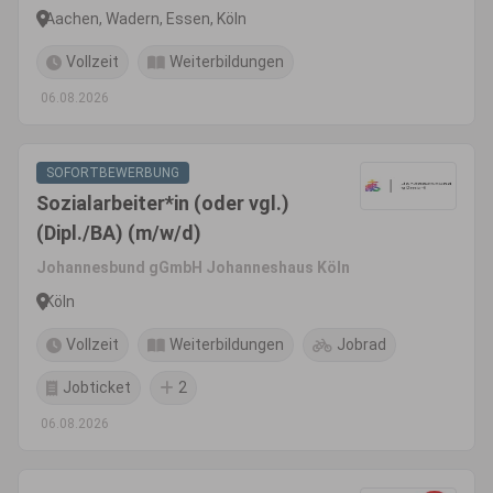
Aachen, Wadern, Essen, Köln
Vollzeit
Weiterbildungen
06.08.2026
SOFORTBEWERBUNG
Sozialarbeiter*in (oder vgl.)
(Dipl./BA) (m/w/d)
Johannesbund gGmbH Johanneshaus Köln
Köln
Vollzeit
Weiterbildungen
Jobrad
Jobticket
2
06.08.2026