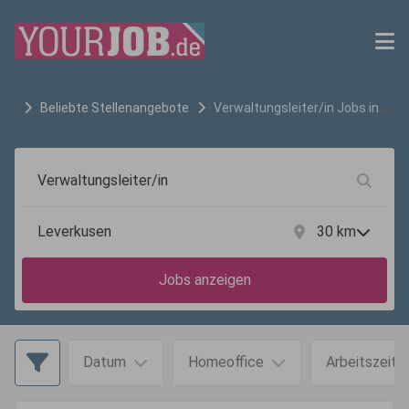
Beliebte Stellenangebote
Verwaltungsleiter/in
Jobs in
Leverkusen
30
km
Jobs anzeigen
Datum
Homeoffice
Arbeitszeit