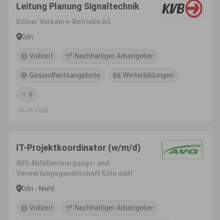
Leitung Planung Signaltechnik
Kölner Verkehrs-Betriebe AG
Köln
Vollzeit
Nachhaltiger Arbeitgeber
Gesundheitsangebote
Weiterbildungen
6
06.08.2026
IT-Projektkoordinator (w/m/d)
AVG Abfallentsorgungs- und
Verwertungsgesellschaft Köln mbH
Köln - Niehl
Vollzeit
Nachhaltiger Arbeitgeber