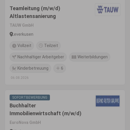
Teamleitung (m/w/d)
Altlastensanierung
TAUW GmbH
Leverkusen
Vollzeit
Teilzeit
Nachhaltiger Arbeitgeber
Weiterbildungen
Kinderbetreuung
6
06.08.2026
SOFORTBEWERBUNG
Buchhalter
Immobilienwirtschaft (m/w/d)
EuroNova GmbH