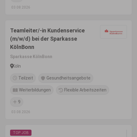
03.08.2026
Teamleiter/-in Kundenservice
(m/w/d) bei der Sparkasse
KölnBonn
Sparkasse KölnBonn
Köln
Teilzeit
Gesundheitsangebote
Weiterbildungen
Flexible Arbeitszeiten
9
03.08.2026
TOP JOB