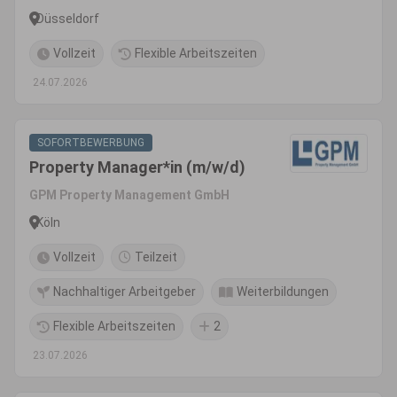
Düsseldorf
Vollzeit
Flexible Arbeitszeiten
24.07.2026
SOFORTBEWERBUNG
Property Manager*in (m/w/d)
GPM Property Management GmbH
Köln
Vollzeit
Teilzeit
Nachhaltiger Arbeitgeber
Weiterbildungen
Flexible Arbeitszeiten
2
23.07.2026