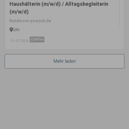
Haushälterin (m/w/d) / Alltagsbegleiterin
(m/w/d)
Kunde von yourjob.de
Köln
Chiffre
31.07.2026
Mehr laden