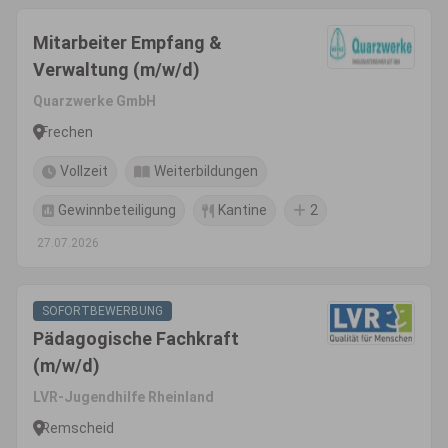
Mitarbeiter Empfang &
Verwaltung (m/w/d)
Quarzwerke GmbH
Frechen
Vollzeit
Weiterbildungen
Gewinnbeteiligung
Kantine
2
27.07.2026
SOFORTBEWERBUNG
Pädagogische Fachkraft
(m/w/d)
LVR-Jugendhilfe Rheinland
Remscheid