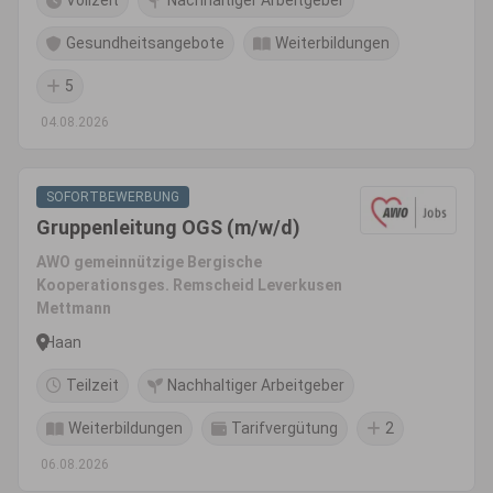
Vollzeit
Nachhaltiger Arbeitgeber
Gesundheitsangebote
Weiterbildungen
5
04.08.2026
SOFORTBEWERBUNG
Gruppenleitung OGS (m/w/d)
AWO gemeinnützige Bergische
Kooperationsges. Remscheid Leverkusen
Mettmann
Haan
Teilzeit
Nachhaltiger Arbeitgeber
Weiterbildungen
Tarifvergütung
2
06.08.2026