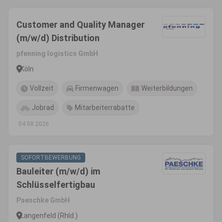
Customer and Quality Manager
(m/w/d) Distribution
pfenning logistics GmbH
Köln
Vollzeit
Firmenwagen
Weiterbildungen
Jobrad
Mitarbeiterrabatte
04.08.2026
SOFORTBEWERBUNG
Bauleiter (m/w/d) im
Schlüsselfertigbau
Paeschke GmbH
Langenfeld (Rhld.)