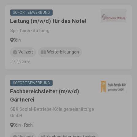
SOFORTBEWERBUNG
Leitung (m/w/d) für das Notel
Spiritaner-Stiftung
Köln
Vollzeit
Weiterbildungen
05.08.2026
SOFORTBEWERBUNG
Fachbereichsleiter (m/w/d)
Gärtnerei
SBK Sozial-Betriebe-Köln gemeinnützige
GmbH
Köln - Riehl