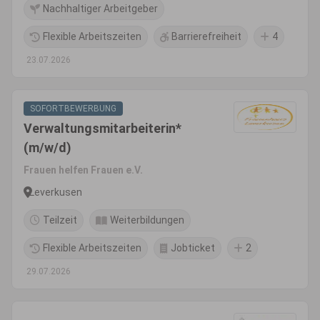
Nachhaltiger Arbeitgeber
Flexible Arbeitszeiten
Barrierefreiheit
4
23.07.2026
SOFORTBEWERBUNG
Verwaltungsmitarbeiterin*
(m/w/d)
Frauen helfen Frauen e.V.
Leverkusen
Teilzeit
Weiterbildungen
Flexible Arbeitszeiten
Jobticket
2
29.07.2026