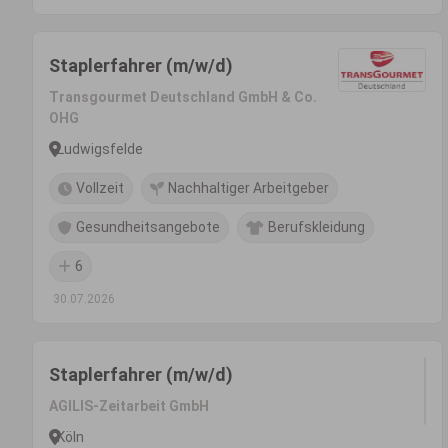
Staplerfahrer (m/w/d)
Transgourmet Deutschland GmbH & Co.
OHG
Ludwigsfelde
Vollzeit
Nachhaltiger Arbeitgeber
Gesundheitsangebote
Berufskleidung
6
30.07.2026
Staplerfahrer (m/w/d)
AGILIS-Zeitarbeit GmbH
Köln