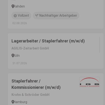
Rahden
Vollzeit
Nachhaltiger Arbeitgeber
02.08.2026
Lagerarbeiter / Staplerfahrer (m/w/d)
AGILIS-Zeitarbeit GmbH
Köln
31.07.2026
Staplerfahrer /
Kommissionierer (m/w/d)
Krohn & Schröder GmbH
Hamburg