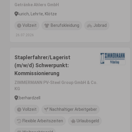
Getränke Ahlers GmbH
Aurich, Lehrte, Klötze
Vollzeit
Berufskleidung
Jobrad
26.07.2026
Staplerfahrer/Lagerist
(m/w/d) Schwerpunkt:
Kommissionierung
ZIMMERMANN PV-Steel Group GmbH & Co.
KG
Eberhardzell
Vollzeit
Nachhaltiger Arbeitgeber
Flexible Arbeitszeiten
Urlaubsgeld