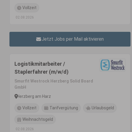
Vollzeit
02.08.2026
Jetzt Jobs per Mail aktivieren
Logistikmitarbeiter /
Staplerfahrer (m/w/d)
Smurfit Westrock Herzberg Solid Board
GmbH
Herzberg am Harz
Vollzeit
Tarifvergütung
Urlaubsgeld
Weihnachtsgeld
02.08.2026