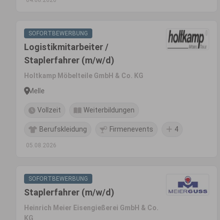
04.08.2026
SOFORTBEWERBUNG
Logistikmitarbeiter /
Staplerfahrer (m/w/d)
Holtkamp Möbelteile GmbH & Co. KG
Melle
Vollzeit
Weiterbildungen
Berufskleidung
Firmenevents
4
05.08.2026
SOFORTBEWERBUNG
Staplerfahrer (m/w/d)
Heinrich Meier Eisengießerei GmbH & Co.
KG