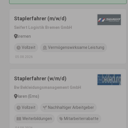
Staplerfahrer (m/w/d)
Seifert Logistik Bremen GmbH
Bremen
Vollzeit
Vermögenswirksame Leistung
05.08.2026
Staplerfahrer (w/m/d)
Bw Bekleidungsmanagement GmbH
Haren (Ems)
Vollzeit
Nachhaltiger Arbeitgeber
Weiterbildungen
Mitarbeiterrabatte