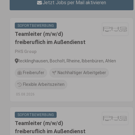
Jetzt Jobs per Mail aktivieren
SOFORTBEWERBUNG
Teamleiter (m/w/d)
freiberuflich im Außendienst
PHS Group
Recklinghausen, Bocholt, Rheine, Ibbenbüren, Ahlen
Freiberufer
Nachhaltiger Arbeitgeber
Flexible Arbeitszeiten
05.08.2026
SOFORTBEWERBUNG
Teamleiter (m/w/d)
freiberuflich im Außendienst