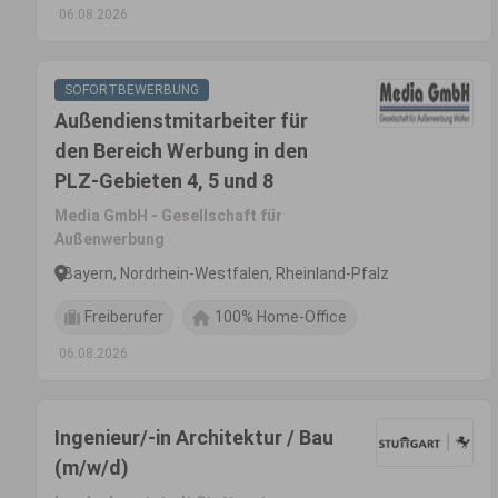
06.08.2026
SOFORTBEWERBUNG
Außendienstmitarbeiter für
den Bereich Werbung in den
PLZ-Gebieten 4, 5 und 8
Media GmbH - Gesellschaft für
Außenwerbung
Bayern, Nordrhein-Westfalen, Rheinland-Pfalz
Freiberufer
100% Home-Office
06.08.2026
Ingenieur/-in Architektur / Bau
(m/w/d)