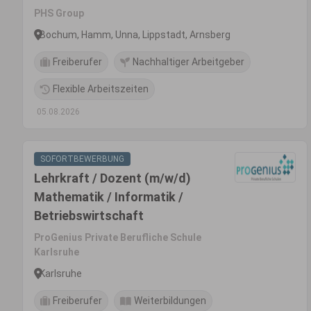
PHS Group
Bochum, Hamm, Unna, Lippstadt, Arnsberg
Freiberufer
Nachhaltiger Arbeitgeber
Flexible Arbeitszeiten
05.08.2026
SOFORTBEWERBUNG
Lehrkraft / Dozent (m/w/d)
Mathematik / Informatik /
Betriebswirtschaft
ProGenius Private Berufliche Schule
Karlsruhe
Karlsruhe
Freiberufer
Weiterbildungen