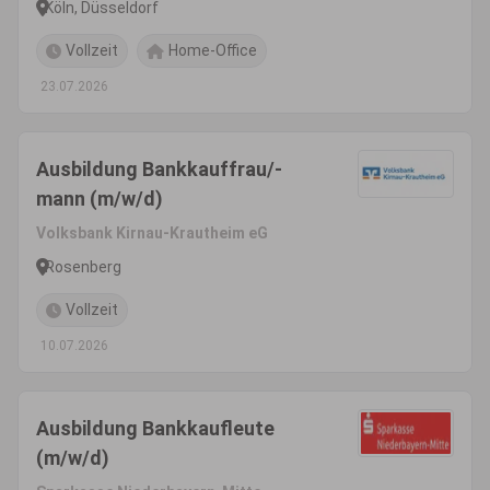
Köln, Düsseldorf
Vollzeit
Home-Office
23.07.2026
Ausbildung Bankkauffrau/-
mann (m/w/d)
Volksbank Kirnau-Krautheim eG
Rosenberg
Vollzeit
10.07.2026
Ausbildung Bankkaufleute
(m/w/d)