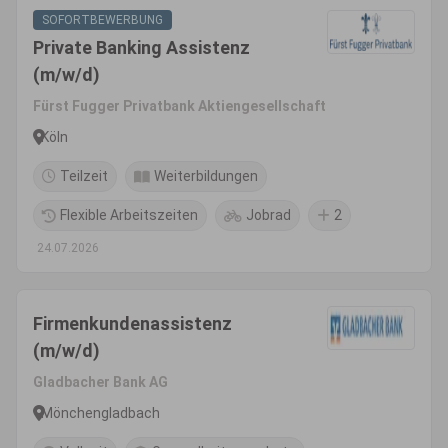
SOFORTBEWERBUNG
Private Banking Assistenz
(m/w/d)
Fürst Fugger Privatbank Aktiengesellschaft
Köln
Teilzeit
Weiterbildungen
Flexible Arbeitszeiten
Jobrad
2
24.07.2026
Firmenkundenassistenz
(m/w/d)
Gladbacher Bank AG
Mönchengladbach