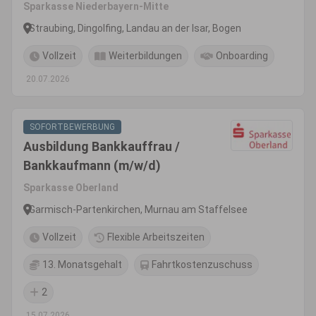
Sparkasse Niederbayern-Mitte
Straubing, Dingolfing, Landau an der Isar, Bogen
Vollzeit
Weiterbildungen
Onboarding
20.07.2026
SOFORTBEWERBUNG
Ausbildung Bankkauffrau /
Bankkaufmann (m/w/d)
Sparkasse Oberland
Garmisch-Partenkirchen, Murnau am Staffelsee
Vollzeit
Flexible Arbeitszeiten
13. Monatsgehalt
Fahrtkostenzuschuss
2
15.07.2026