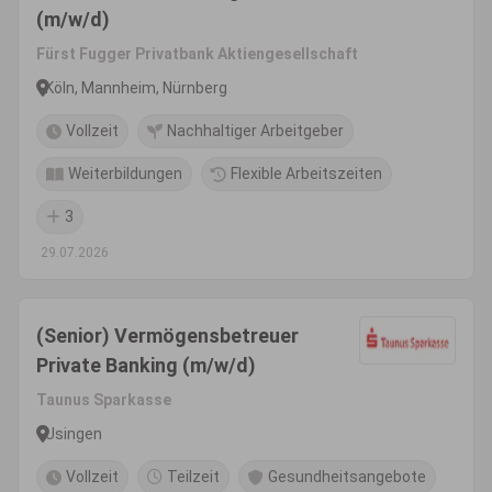
(m/w/d)
Fürst Fugger Privatbank Aktiengesellschaft
Köln, Mannheim, Nürnberg
Vollzeit
Nachhaltiger Arbeitgeber
Weiterbildungen
Flexible Arbeitszeiten
3
29.07.2026
(Senior) Vermögensbetreuer
Private Banking (m/w/d)
Taunus Sparkasse
Usingen
Vollzeit
Teilzeit
Gesundheitsangebote