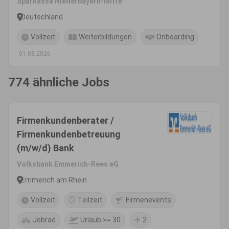
Sparkasse Niederbayern-Mitte
Deutschland
Vollzeit
Weiterbildungen
Onboarding
01.08.2026
774 ähnliche Jobs
Firmenkundenberater /
Firmenkundenbetreuung
(m/w/d) Bank
Volksbank Emmerich-Rees eG
Emmerich am Rhein
Vollzeit
Teilzeit
Firmenevents
Jobrad
Urlaub >= 30
2