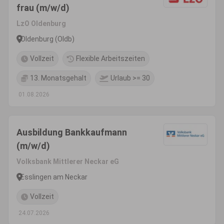
frau (m/w/d)
LzO Oldenburg
Oldenburg (Oldb)
Vollzeit
Flexible Arbeitszeiten
13. Monatsgehalt
Urlaub >= 30
01.08.2026
Ausbildung Bankkaufmann
(m/w/d)
Volksbank Mittlerer Neckar eG
Esslingen am Neckar
Vollzeit
24.07.2026