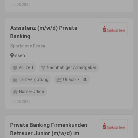
05.08.2026
Assistenz (m/w/d) Private
Banking
Sparkasse Essen
Essen
Vollzeit
Nachhaltiger Arbeitgeber
Tarifvergütung
Urlaub >= 30
Home-Office
07.08.2026
Private Banking Firmenkunden-
Betreuer Junior (m/w/d) im