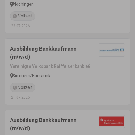
Plochingen
Vollzeit
23.07.2026
Ausbildung Bankkaufmann
(m/w/d)
Vereinigte Volksbank Raiffeisenbank eG
Simmern/Hunsrück
Vollzeit
21.07.2026
Ausbildung Bankkaufmann
(m/w/d)