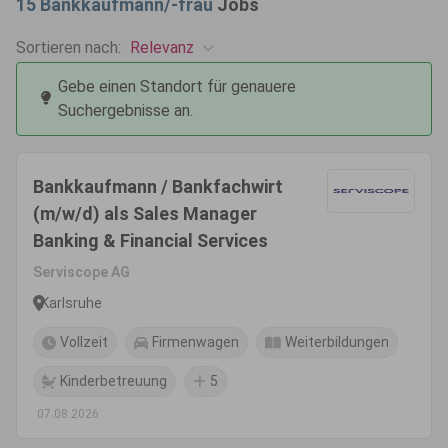
15
Bankkaufmann/-frau
Jobs
Relevanz
Sortieren nach:
Gebe einen Standort für genauere
Suchergebnisse an.
Bankkaufmann / Bankfachwirt
(m/w/d) als Sales Manager
Banking & Financial Services
Serviscope AG
Karlsruhe
Vollzeit
Firmenwagen
Weiterbildungen
Kinderbetreuung
5
07.08.2026