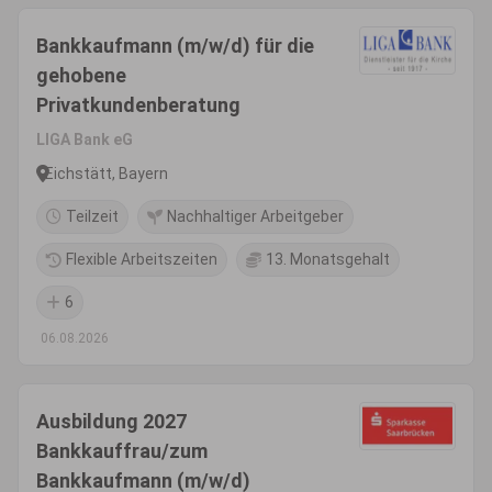
Bankkaufmann (m/w/d) für die
gehobene
Privatkundenberatung
LIGA Bank eG
Eichstätt, Bayern
Teilzeit
Nachhaltiger Arbeitgeber
Flexible Arbeitszeiten
13. Monatsgehalt
6
06.08.2026
Ausbildung 2027
Bankkauffrau/zum
Bankkaufmann (m/w/d)