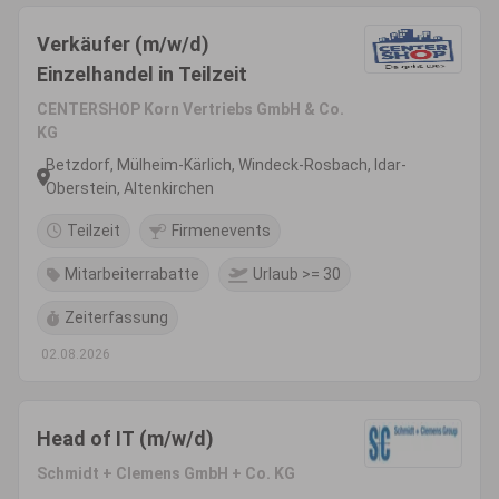
Verkäufer (m/w/d)
Einzelhandel in Teilzeit
CENTERSHOP Korn Vertriebs GmbH & Co.
KG
Betzdorf, Mülheim-Kärlich, Windeck-Rosbach, Idar-
Oberstein, Altenkirchen
Teilzeit
Firmenevents
Mitarbeiterrabatte
Urlaub >= 30
Zeiterfassung
02.08.2026
Head of IT (m/w/d)
Schmidt + Clemens GmbH + Co. KG