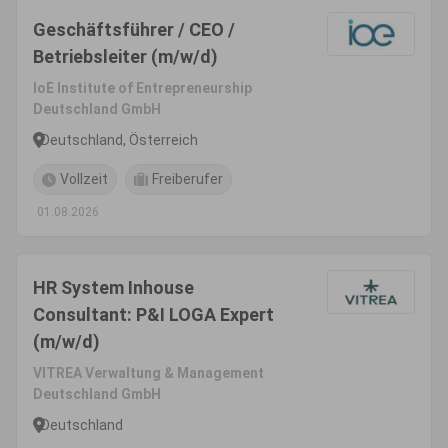
Geschäftsführer / CEO /
Betriebsleiter (m/w/d)
IoE Institute of Entrepreneurship
Deutschland GmbH
Deutschland, Österreich
Vollzeit
Freiberufer
01.08.2026
HR System Inhouse
Consultant: P&I LOGA Expert
(m/w/d)
VITREA Verwaltung & Management
Deutschland GmbH
Deutschland