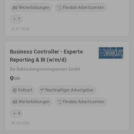
Weiterbildungen
Flexible Arbeitszeiten
7
22.07.2026
Business Controller - Experte
Reporting & BI (w/m/d)
Bw Bekleidungsmanagement GmbH
Köln
Vollzeit
Nachhaltiger Arbeitgeber
Weiterbildungen
Flexible Arbeitszeiten
4
08.08.2026