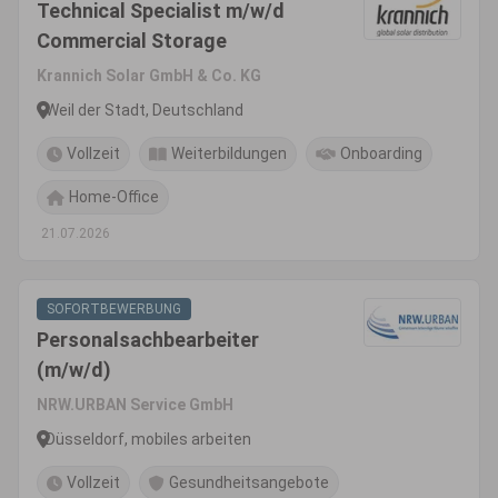
Technical Specialist m/w/d
Commercial Storage
Krannich Solar GmbH & Co. KG
Weil der Stadt, Deutschland
Vollzeit
Weiterbildungen
Onboarding
Home-Office
21.07.2026
SOFORTBEWERBUNG
Personalsachbearbeiter
(m/w/d)
NRW.URBAN Service GmbH
Düsseldorf, mobiles arbeiten
Vollzeit
Gesundheitsangebote