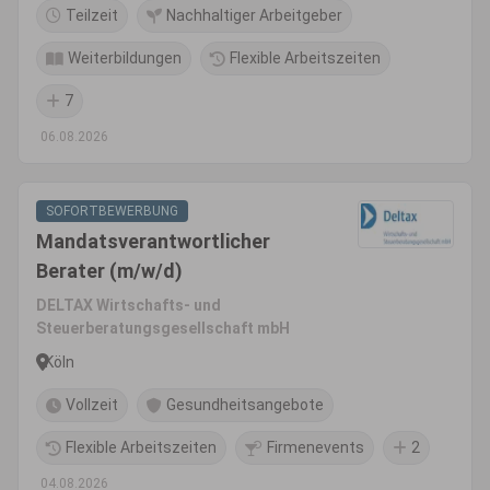
Teilzeit
Nachhaltiger Arbeitgeber
Weiterbildungen
Flexible Arbeitszeiten
7
06.08.2026
SOFORTBEWERBUNG
Mandatsverantwortlicher
Berater (m/w/d)
DELTAX Wirtschafts- und
Steuerberatungsgesellschaft mbH
Köln
Vollzeit
Gesundheitsangebote
Flexible Arbeitszeiten
Firmenevents
2
04.08.2026