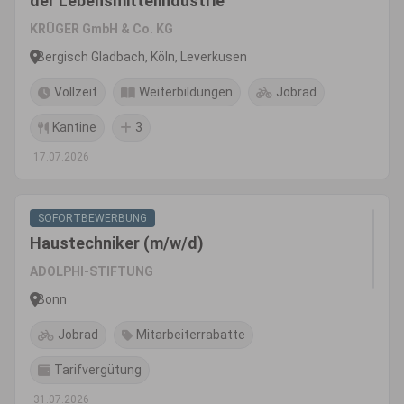
der Lebensmittelindustrie
KRÜGER GmbH & Co. KG
Bergisch Gladbach, Köln, Leverkusen
Vollzeit
Weiterbildungen
Jobrad
Kantine
3
17.07.2026
SOFORTBEWERBUNG
Haustechniker (m/w/d)
ADOLPHI-STIFTUNG
Bonn
Jobrad
Mitarbeiterrabatte
Tarifvergütung
31.07.2026