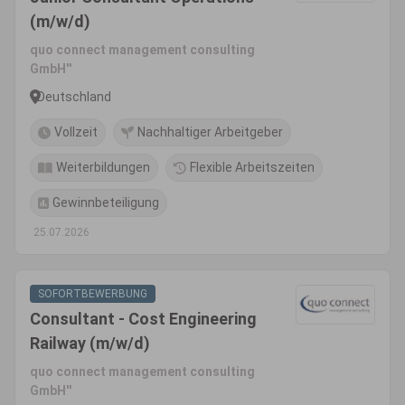
(m/w/d)
quo connect management consulting
GmbH''
Deutschland
Vollzeit
Nachhaltiger Arbeitgeber
Weiterbildungen
Flexible Arbeitszeiten
Gewinnbeteiligung
25.07.2026
SOFORTBEWERBUNG
Consultant - Cost Engineering
Railway (m/w/d)
quo connect management consulting
GmbH''