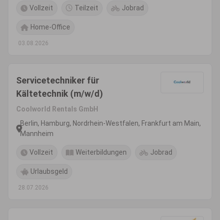
Vollzeit
Teilzeit
Jobrad
Home-Office
03.08.2026
Servicetechniker für
Kältetechnik (m/w/d)
Coolworld Rentals GmbH
Berlin, Hamburg, Nordrhein-Westfalen, Frankfurt am Main,
Mannheim
Vollzeit
Weiterbildungen
Jobrad
Urlaubsgeld
28.07.2026