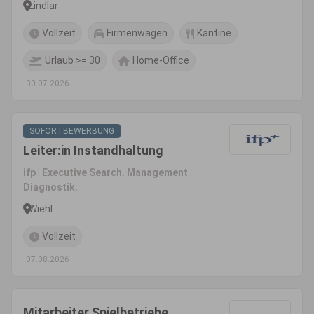
Lindlar
Vollzeit
Firmenwagen
Kantine
Urlaub >= 30
Home-Office
30.07.2026
SOFORTBEWERBUNG
Leiter:in Instandhaltung
ifp | Executive Search. Management
Diagnostik.
Wiehl
Vollzeit
07.08.2026
Mitarbeiter Spielbetriebe