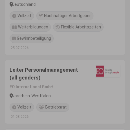
Deutschland
Vollzeit
Nachhaltiger Arbeitgeber
Weiterbildungen
Flexible Arbeitszeiten
Gewinnbeteiligung
25.07.2026
Leiter Personalmanagement
(all genders)
EO International GmbH
Nordrhein-Westfalen
Vollzeit
Betriebsrat
01.08.2026