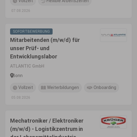
Vollzeit
Flexible Arbeitszeiten
07.08.2026
SOFORTBEWERBUNG
Mitarbeitenden (m/w/d) für
unser Prüf- und
Entwicklungslabor
ATLANTIC GmbH
Bonn
Vollzeit
Weiterbildungen
Onboarding
05.08.2026
Mechatroniker / Elektroniker
(m/w/d) - Logistikzentrum in