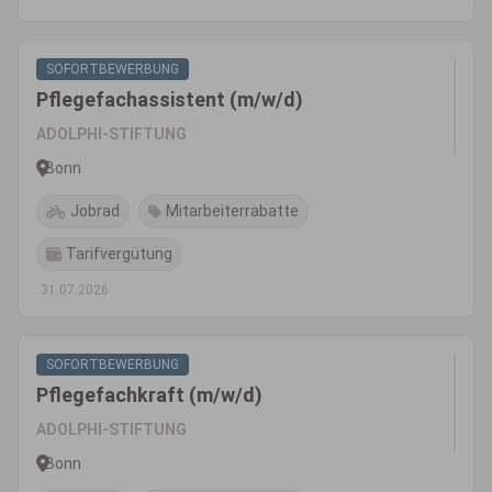
SOFORTBEWERBUNG
Pflegefachassistent (m/w/d)
ADOLPHI-STIFTUNG
Bonn
Jobrad
Mitarbeiterrabatte
Tarifvergütung
31.07.2026
SOFORTBEWERBUNG
Pflegefachkraft (m/w/d)
ADOLPHI-STIFTUNG
Bonn