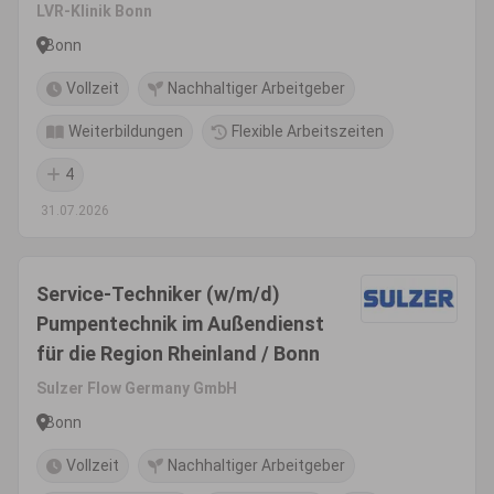
LVR-Klinik Bonn
Bonn
Vollzeit
Nachhaltiger Arbeitgeber
Weiterbildungen
Flexible Arbeitszeiten
4
31.07.2026
Service-Techniker (w/m/d)
Pumpentechnik im Außendienst
für die Region Rheinland / Bonn
Sulzer Flow Germany GmbH
Bonn
Vollzeit
Nachhaltiger Arbeitgeber