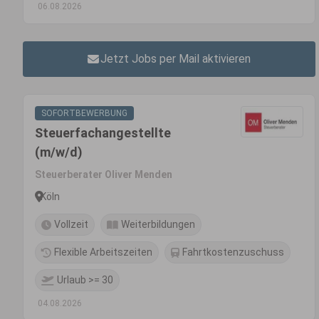
06.08.2026
Jetzt Jobs per Mail aktivieren
SOFORTBEWERBUNG
Steuerfachangestellte
(m/w/d)
Steuerberater Oliver Menden
Köln
Vollzeit
Weiterbildungen
Flexible Arbeitszeiten
Fahrtkostenzuschuss
Urlaub >= 30
04.08.2026