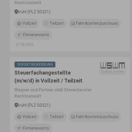
Rechtsanwalt
Brühl (PLZ 50321)
Vollzeit
Teilzeit
Fahrtkostenzuschuss
Firmenevents
07.08.2026
SOFORTBEWERBUNG
Steuerfachangestellte
(m/w/d) in Vollzeit / Teilzeit
Wegner und Partner mbB Steuerberater
Rechtsanwalt
Brühl (PLZ 50321)
Vollzeit
Teilzeit
Fahrtkostenzuschuss
Firmenevents