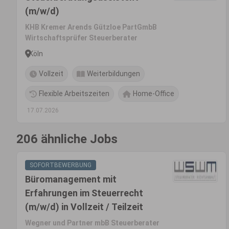
(m/w/d)
KHB Kremer Arends Gützloe PartGmbB
Wirtschaftsprüfer Steuerberater
Köln
Vollzeit
Weiterbildungen
Flexible Arbeitszeiten
Home-Office
17.07.2026
206 ähnliche Jobs
SOFORTBEWERBUNG
Büromanagement mit
Erfahrungen im Steuerrecht
(m/w/d) in Vollzeit / Teilzeit
Wegner und Partner mbB Steuerberater