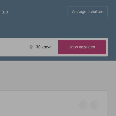
rtes
Anzeige schalten
30
km
Jobs anzeigen