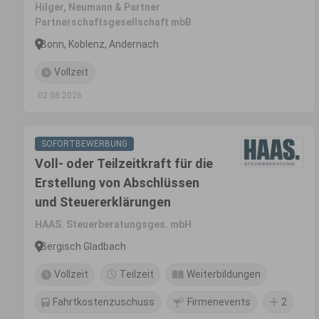
Hilger, Neumann & Partner
Partnerschaftsgesellschaft mbB
Bonn, Koblenz, Andernach
Vollzeit
02.08.2026
SOFORTBEWERBUNG
Voll- oder Teilzeitkraft für die
Erstellung von Abschlüssen
und Steuererklärungen
HAAS. Steuerberatungsges. mbH
Bergisch Gladbach
Vollzeit
Teilzeit
Weiterbildungen
Fahrtkostenzuschuss
Firmenevents
2