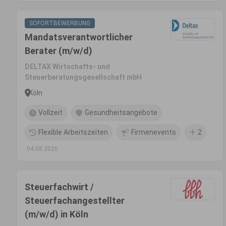
SOFORTBEWERBUNG
Mandatsverantwortlicher
Berater (m/w/d)
DELTAX Wirtschafts- und
Steuerberatungsgesellschaft mbH
Köln
Vollzeit
Gesundheitsangebote
Flexible Arbeitszeiten
Firmenevents
2
04.08.2026
Steuerfachwirt /
Steuerfachangestellter
(m/w/d) in Köln