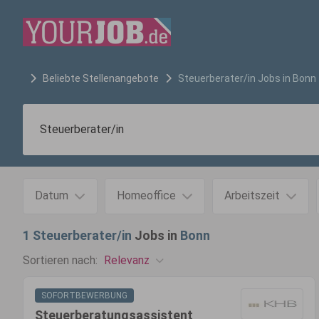
Beliebte Stellenangebote
Steuerberater/in
Jobs in
Bonn
Datum
Homeoffice
Arbeitszeit
1
Steuerberater/in
Jobs in
Bonn
Relevanz
Sortieren nach:
SOFORTBEWERBUNG
Steuerberatungsassistent