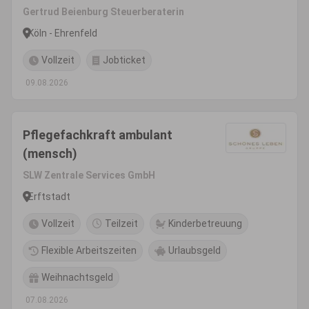
Gertrud Beienburg Steuerberaterin
Köln - Ehrenfeld
Vollzeit
Jobticket
09.08.2026
Pflegefachkraft ambulant
(mensch)
SLW Zentrale Services GmbH
Erftstadt
Vollzeit
Teilzeit
Kinderbetreuung
Flexible Arbeitszeiten
Urlaubsgeld
Weihnachtsgeld
07.08.2026