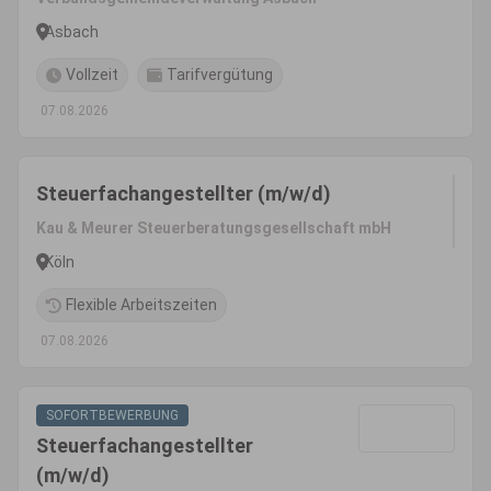
Asbach
Vollzeit
Tarifvergütung
07.08.2026
Steuerfachangestellter (m/w/d)
Kau & Meurer Steuerberatungsgesellschaft mbH
Köln
Flexible Arbeitszeiten
07.08.2026
SOFORTBEWERBUNG
Steuerfachangestellter
(m/w/d)