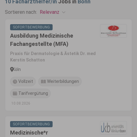
10
Facharzthelfer/in
Jobs in
Bonn
Relevanz
Sortieren nach:
SOFORTBEWERBUNG
Ausbildung Medizinische
Fachangestellte (MFA)
Praxis für Dermatologie & Ästetik Dr. med
Kerstin Schatton
Köln
Vollzeit
Weiterbildungen
Tarifvergütung
10.08.2026
SOFORTBEWERBUNG
Medizinische*r