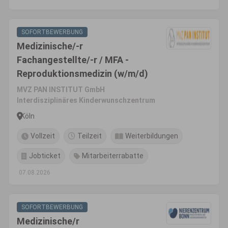
SOFORTBEWERBUNG
Medizinische/-r
Fachangestellte/-r / MFA -
Reproduktionsmedizin (w/m/d)
MVZ PAN INSTITUT GmbH
Interdisziplinäres Kinderwunschzentrum
Köln
Vollzeit
Teilzeit
Weiterbildungen
Jobticket
Mitarbeiterrabatte
07.08.2026
SOFORTBEWERBUNG
Medizinische/r