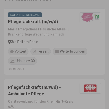
SOFORTBEWERBUNG
Pflegefachkraft (m/w/d)
Maria Pflegedienst Häusliche Alten- u.
Krankenpflege Weber und Ramisch
Köln Poll am Rhein
Vollzeit
Teilzeit
Weiterbildungen
Urlaub >= 30
07.08.2026
Pflegefachkraft (m/w/d) -
Ambulante Pflege
Caritasverband für den Rhein-Erft-Kreis
e.V.