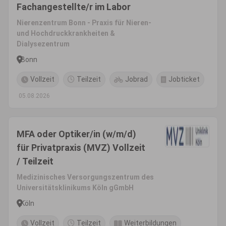
Fachangestellte/r im Labor
Nierenzentrum Bonn - Praxis für Nieren-
und Hochdruckkrankheiten &
Dialysezentrum
Bonn
Vollzeit
Teilzeit
Jobrad
Jobticket
05.08.2026
MFA oder Optiker/in (w/m/d)
für Privatpraxis (MVZ) Vollzeit
/ Teilzeit
Medizinisches Versorgungszentrum des
Universitätsklinikums Köln gGmbH
Köln
Vollzeit
Teilzeit
Weiterbildungen