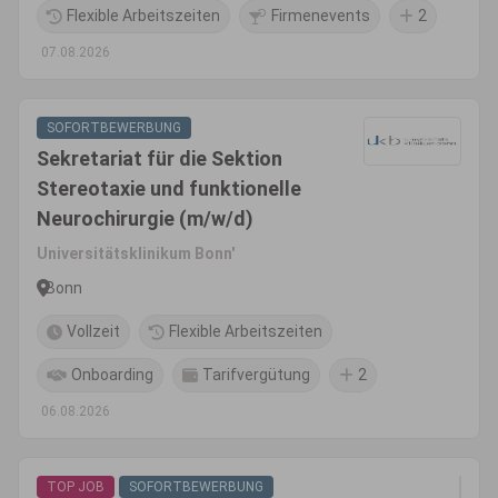
Flexible Arbeitszeiten
Firmenevents
2
07.08.2026
SOFORTBEWERBUNG
Sekretariat für die Sektion
Stereotaxie und funktionelle
Neurochirurgie (m/w/d)
Universitätsklinikum Bonn'
Bonn
Vollzeit
Flexible Arbeitszeiten
Onboarding
Tarifvergütung
2
06.08.2026
TOP JOB
SOFORTBEWERBUNG