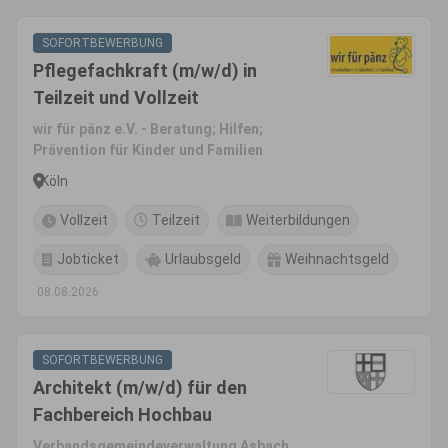
SOFORTBEWERBUNG
Pflegefachkraft (m/w/d) in
Teilzeit und Vollzeit
wir für pänz e.V. - Beratung; Hilfen;
Prävention für Kinder und Familien
Köln
Vollzeit
Teilzeit
Weiterbildungen
Jobticket
Urlaubsgeld
Weihnachtsgeld
08.08.2026
SOFORTBEWERBUNG
Architekt (m/w/d) für den
Fachbereich Hochbau
Verbandsgemeindeverwaltung Asbach