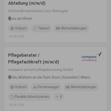
Abteilung (m/w/d)
Verbundkrankenhaus Linz-Remagen
Linz am Rhein
Vollzeit
Teilzeit
Weiterbildungen
02.08.2026
Pflegeberater /
Pflegefachkraft (m/w/d)
compass private pflegeberatung GmbH
Köln, Mülheim an der Ruhr, Bonn, Düsseldorf, Mainz
Vollzeit
Firmenwagen
Weiterbildungen
Flexible Arbeitszeiten
4
08.08.2026