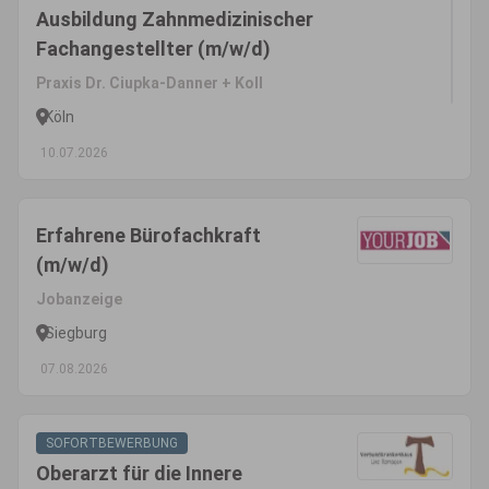
Ausbildung Zahnmedizinischer
Fachangestellter (m/w/d)
Praxis Dr. Ciupka-Danner + Koll
Köln
10.07.2026
Erfahrene Bürofachkraft
(m/w/d)
Jobanzeige
Siegburg
07.08.2026
SOFORTBEWERBUNG
Oberarzt für die Innere