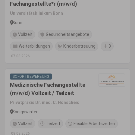
Fachangestellte*r (m/w/d)
Universitätsklinikum Bonn
Bonn
Vollzeit
Gesundheitsangebote
Weiterbildungen
Kinderbetreuung
3
07.08.2026
SOFORTBEWERBUNG
Medizinische Fachangestellte
(m/w/d) Vollzeit / Teilzeit
Privatpraxis Dr. med. C. Hönscheid
Königswinter
Vollzeit
Teilzeit
Flexible Arbeitszeiten
08.08.2026