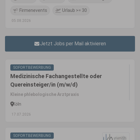
Firmenevents
Urlaub >= 30
05.08.2026
Jetzt Jobs per Mail aktivieren
SOFORTBEWERBUNG
Medizinische Fachangestellte oder
Quereinsteiger/in (m/w/d)
Kleine phlebologische Arztpraxis
Köln
17.07.2026
SOFORTBEWERBUNG