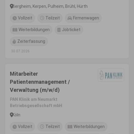
Bergheim, Kerpen, Pulheim, Brühl, Hürth
Vollzeit
Teilzeit
Firmenwagen
Weiterbildungen
Jobticket
Zeiterfassung
30.07.2026
Mitarbeiter
Patientenmanagement /
Verwaltung (m/w/d)
PAN Klinik am Neumarkt
Betriebsgesellschaft mbH
Köln
Vollzeit
Teilzeit
Weiterbildungen