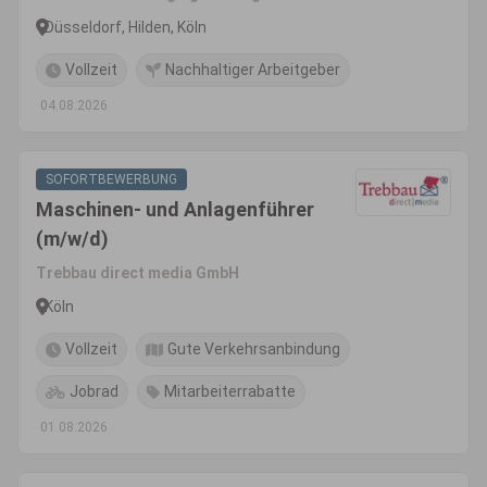
Düsseldorf, Hilden, Köln
Vollzeit
Nachhaltiger Arbeitgeber
04.08.2026
SOFORTBEWERBUNG
Maschinen- und Anlagenführer
(m/w/d)
Trebbau direct media GmbH
Köln
Vollzeit
Gute Verkehrsanbindung
Jobrad
Mitarbeiterrabatte
01.08.2026