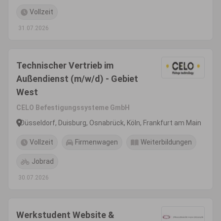
Vollzeit
31.07.2026
Technischer Vertrieb im
Außendienst (m/w/d) - Gebiet
West
CELO Befestigungssysteme GmbH
Düsseldorf, Duisburg, Osnabrück, Köln, Frankfurt am Main
Vollzeit
Firmenwagen
Weiterbildungen
Jobrad
30.07.2026
Werkstudent Website &