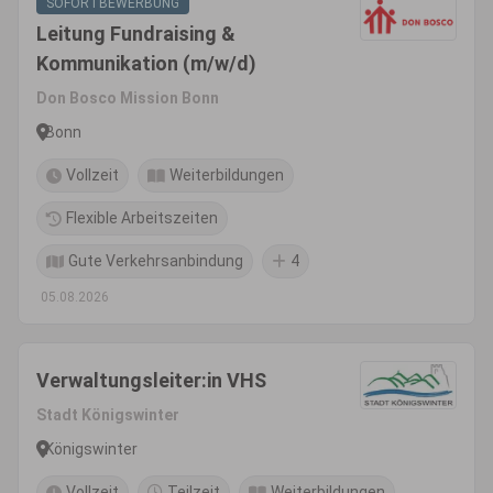
SOFORTBEWERBUNG
Leitung Fundraising &
Kommunikation (m/w/d)
Don Bosco Mission Bonn
Bonn
Vollzeit
Weiterbildungen
Flexible Arbeitszeiten
Gute Verkehrsanbindung
4
05.08.2026
Verwaltungsleiter:in VHS
Stadt Königswinter
Königswinter
Vollzeit
Teilzeit
Weiterbildungen