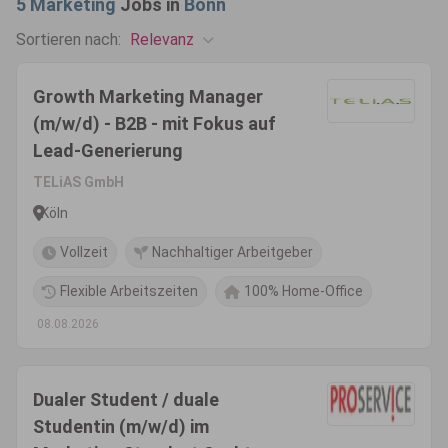
5
Marketing
Jobs in
Bonn
Relevanz
Sortieren nach:
Growth Marketing Manager
(m/w/d) - B2B - mit Fokus auf
Lead-Generierung
TELiAS GmbH
Köln
Vollzeit
Nachhaltiger Arbeitgeber
Flexible Arbeitszeiten
100% Home-Office
08.08.2026
Dualer Student / duale
Studentin (m/w/d) im