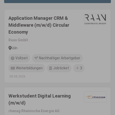
Application Manager CRM &
Middleware (m/w/d) Circular
Economy
Raan GmbH
Köln
Vollzeit
Nachhaltiger Arbeitgeber
Weiterbildungen
Jobticket
3
08.08.2026
Werkstudent Digital Learning
(m/w/d)
rhenag Rheinische Energie AG