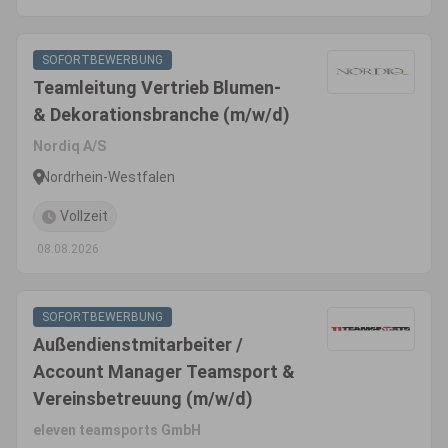
SOFORTBEWERBUNG
Teamleitung Vertrieb Blumen-
& Dekorationsbranche (m/w/d)
Nordiq A/S
Nordrhein-Westfalen
Vollzeit
08.08.2026
SOFORTBEWERBUNG
Außendienstmitarbeiter /
Account Manager Teamsport &
Vereinsbetreuung (m/w/d)
eleven teamsports GmbH