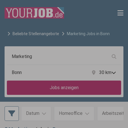
Beliebte Stellenangebote
Marketing
Jobs in
Bonn
30
km
Jobs anzeigen
Datum
Homeoffice
Arbeitszeit