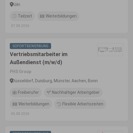
Köln
Teilzeit
Weiterbildungen
07.08.2026
SOFORTBEWERBUNG
Vertriebsmitarbeiter im
Außendienst (m/w/d)
PHS Group
Düsseldorf, Duisburg, Münster, Aachen, Bonn
Freiberufer
Nachhaltiger Arbeitgeber
Weiterbildungen
Flexible Arbeitszeiten
06.08.2026