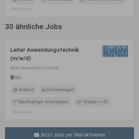
30.07.2026
30 ähnliche Jobs
Leiter Anwendungstechnik
(m/w/d)
Akzo Nobel Deco GmbH
Köln
Vollzeit
Firmenwagen
Nachhaltiger Arbeitgeber
Urlaub >= 30
08.08.2026
Jetzt Jobs per Mail aktivieren