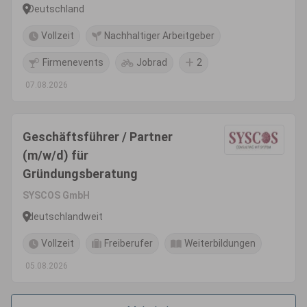
Deutschland
Vollzeit
Nachhaltiger Arbeitgeber
Firmenevents
Jobrad
2
07.08.2026
Geschäftsführer / Partner
(m/w/d) für
Gründungsberatung
SYSCOS GmbH
deutschlandweit
Vollzeit
Freiberufer
Weiterbildungen
05.08.2026