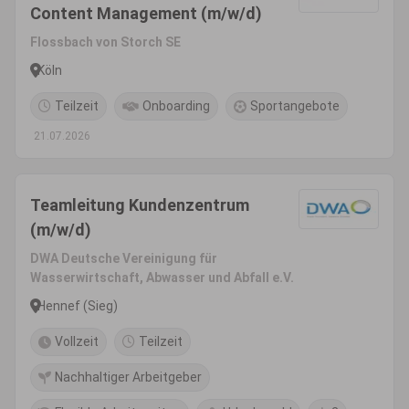
Content Management (m/w/d)
Flossbach von Storch SE
Köln
Teilzeit
Onboarding
Sportangebote
21.07.2026
Teamleitung Kundenzentrum
(m/w/d)
DWA Deutsche Vereinigung für
Wasserwirtschaft, Abwasser und Abfall e.V.
Hennef (Sieg)
Vollzeit
Teilzeit
Nachhaltiger Arbeitgeber