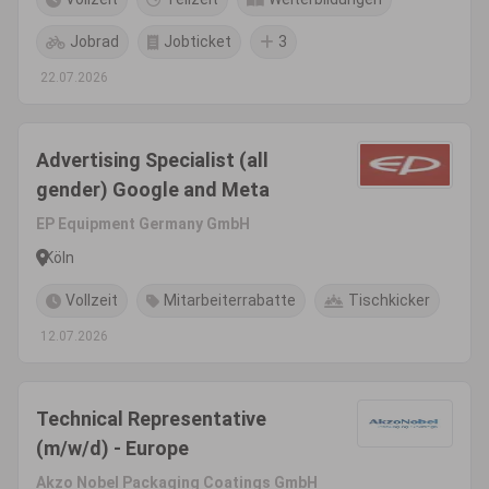
Jobrad
Jobticket
3
22.07.2026
Advertising Specialist (all
gender) Google and Meta
EP Equipment Germany GmbH
Köln
Vollzeit
Mitarbeiterrabatte
Tischkicker
12.07.2026
Technical Representative
(m/w/d) - Europe
Akzo Nobel Packaging Coatings GmbH