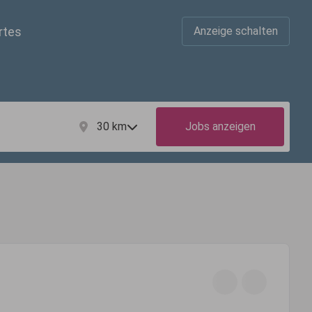
rtes
Anzeige schalten
30
km
Jobs anzeigen