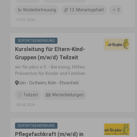
Kinderbetreuung
13. Monatsgehalt
3
19.07.2026
SOFORTBEWERBUNG
Kursleitung für Eltern-Kind-
Gruppen (m/w/d) Teilzeit
wir für pänz e.V. - Beratung; Hilfen;
Prävention für Kinder und Familien
Köln - Ostheim, Köln - Ehrenfeld
Teilzeit
Weiterbildungen
08.08.2026
SOFORTBEWERBUNG
Pflegefachkraft (m/w/d) in