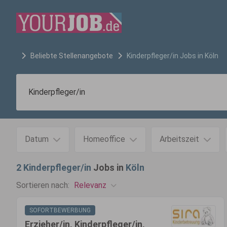
Beliebte Stellenangebote
Kinderpfleger/in
Jobs in
Köln
Datum
Homeoffice
Arbeitszeit
2
Kinderpfleger/in
Jobs in
Köln
Relevanz
Sortieren nach:
SOFORTBEWERBUNG
Erzieher/in, Kinderpfleger/in,