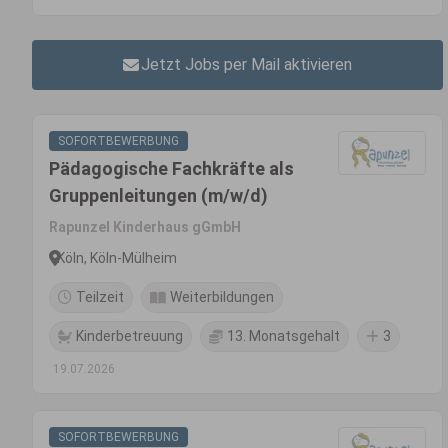
Jetzt Jobs per Mail aktivieren
SOFORTBEWERBUNG
Pädagogische Fachkräfte als
Gruppenleitungen (m/w/d)
Rapunzel Kinderhaus gGmbH
Köln, Köln-Mülheim
Teilzeit
Weiterbildungen
Kinderbetreuung
13. Monatsgehalt
3
19.07.2026
SOFORTBEWERBUNG