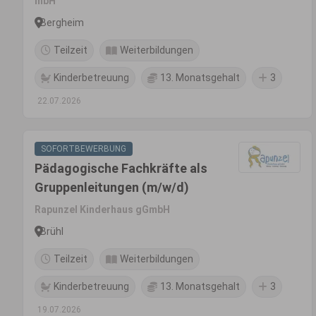
mbH
Bergheim
Teilzeit
Weiterbildungen
Kinderbetreuung
13. Monatsgehalt
3
22.07.2026
SOFORTBEWERBUNG
Pädagogische Fachkräfte als
Gruppenleitungen (m/w/d)
Rapunzel Kinderhaus gGmbH
Brühl
Teilzeit
Weiterbildungen
Kinderbetreuung
13. Monatsgehalt
3
19.07.2026