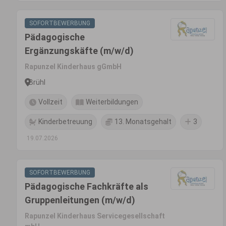
SOFORTBEWERBUNG
Pädagogische
Ergänzungskäfte (m/w/d)
Rapunzel Kinderhaus gGmbH
Brühl
Vollzeit
Weiterbildungen
Kinderbetreuung
13. Monatsgehalt
3
19.07.2026
SOFORTBEWERBUNG
Pädagogische Fachkräfte als
Gruppenleitungen (m/w/d)
Rapunzel Kinderhaus Servicegesellschaft