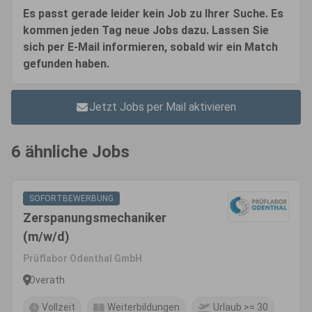
Es passt gerade leider kein Job zu Ihrer Suche. Es
kommen jeden Tag neue Jobs dazu. Lassen Sie
sich per E-Mail informieren, sobald wir ein Match
gefunden haben.
Jetzt Jobs per Mail aktivieren
6 ähnliche Jobs
SOFORTBEWERBUNG
Zerspanungsmechaniker
(m/w/d)
Prüflabor Odenthal GmbH
Overath
Vollzeit
Weiterbildungen
Urlaub >= 30