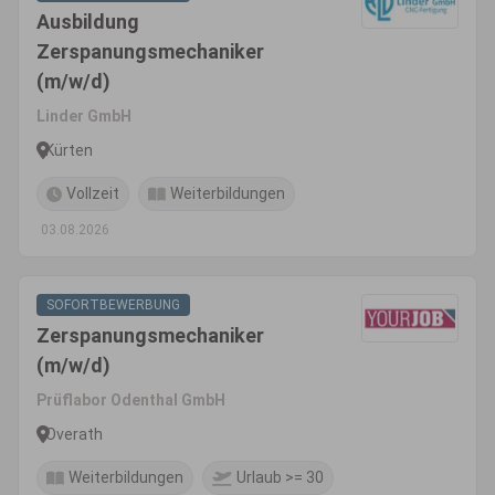
Ausbildung
Zerspanungsmechaniker
(m/w/d)
Linder GmbH
Kürten
Vollzeit
Weiterbildungen
03.08.2026
SOFORTBEWERBUNG
Zerspanungsmechaniker
(m/w/d)
Prüflabor Odenthal GmbH
Overath
Weiterbildungen
Urlaub >= 30