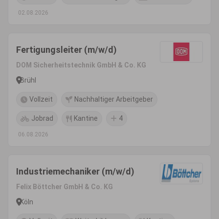
02.08.2026
Fertigungsleiter (m/w/d)
DOM Sicherheitstechnik GmbH & Co. KG
Brühl
Vollzeit
Nachhaltiger Arbeitgeber
Jobrad
Kantine
4
06.08.2026
Industriemechaniker (m/w/d)
Felix Böttcher GmbH & Co. KG
Köln