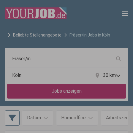
Beliebte Stellenangebote
Fräser/in
Jobs in
Köln
30
km
Jobs anzeigen
Datum
Homeoffice
Arbeitszeit