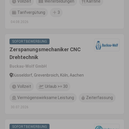
Vollzeit
Weiterbildungen
Kantine
Tarifvergütung
3
04.08.2026
SOFORTBEWERBUNG
Zerspanungsmechaniker CNC
Drehtechnik
Buckau-Wolf GmbH
Düsseldorf, Grevenbroich, Köln, Aachen
Vollzeit
Urlaub >= 30
Vermögenswirksame Leistung
Zeiterfassung
30.07.2026
SOFORTBEWERBUNG