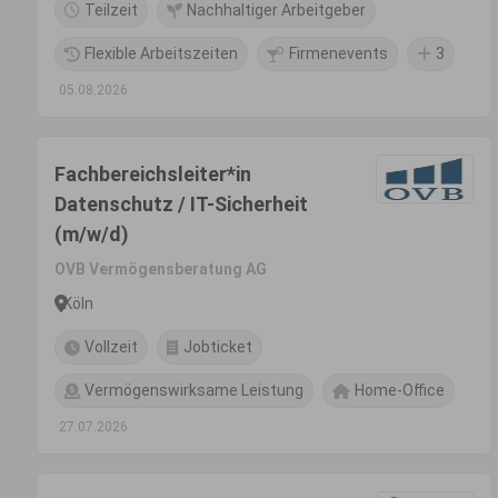
Teilzeit
Nachhaltiger Arbeitgeber
Flexible Arbeitszeiten
Firmenevents
3
05.08.2026
Fachbereichsleiter*in
Datenschutz / IT-Sicherheit
(m/w/d)
OVB Vermögensberatung AG
Köln
Vollzeit
Jobticket
Vermögenswirksame Leistung
Home-Office
27.07.2026