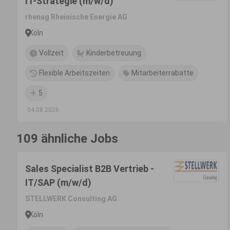
IT-Strategie (m/w/d)
rhenag Rheinische Energie AG
Köln
Vollzeit
Kinderbetreuung
Flexible Arbeitszeiten
Mitarbeiterrabatte
5
04.08.2026
109 ähnliche Jobs
Sales Specialist B2B Vertrieb -
IT/SAP (m/w/d)
STELLWERK Consulting AG
Köln