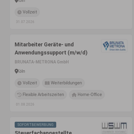
Köln
Vollzeit
31.07.2026
Mitarbeiter Geräte- und
Anwendungssupport (m/w/d)
BRUNATA-METRONA GmbH
Köln
Vollzeit
Weiterbildungen
Flexible Arbeitszeiten
Home-Office
01.08.2026
SOFORTBEWERBUNG
Steuerfachangestellte