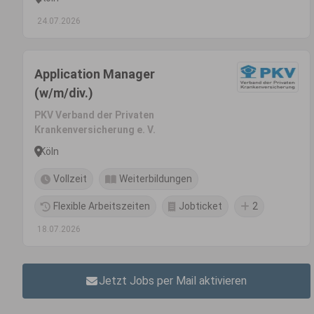
(m/w/d)
24.07.2026
Application Manager
(w/m/div.)
PKV Verband der Privaten
Krankenversicherung e. V.
Köln
Vollzeit
Weiterbildungen
Flexible Arbeitszeiten
Jobticket
2
18.07.2026
Jetzt Jobs per Mail aktivieren