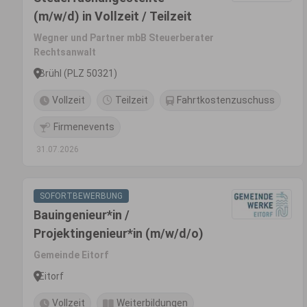
(m/w/d) in Vollzeit / Teilzeit
Wegner und Partner mbB Steuerberater
Rechtsanwalt
Brühl (PLZ 50321)
Vollzeit
Teilzeit
Fahrtkostenzuschuss
Firmenevents
31.07.2026
SOFORTBEWERBUNG
Bauingenieur*in /
Projektingenieur*in (m/w/d/o)
Gemeinde Eitorf
Eitorf
Vollzeit
Weiterbildungen