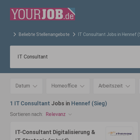
Beliebte Stellenangebote
IT Consultant
Jobs in
Hennef (
Datum
Homeoffice
Arbeitszeit
1
IT Consultant
Jobs in
Hennef (Sieg)
Relevanz
Sortieren nach:
IT-Consultant Digitalisierung &