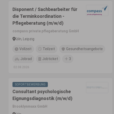
Disponent / Sachbearbeiter für
die Terminkoordination -
Pflegeberatung (m/w/d)
compass private pflegeberatung GmbH
Köln, Leipzig
Vollzeit
Teilzeit
Gesundheitsangebote
Jobrad
Jobticket
3
02.08.2026
SOFORTBEWERBUNG
Consultant psychologische
Eignungsdiagnostik (m/w/d)
Brooklynmaxx GmbH