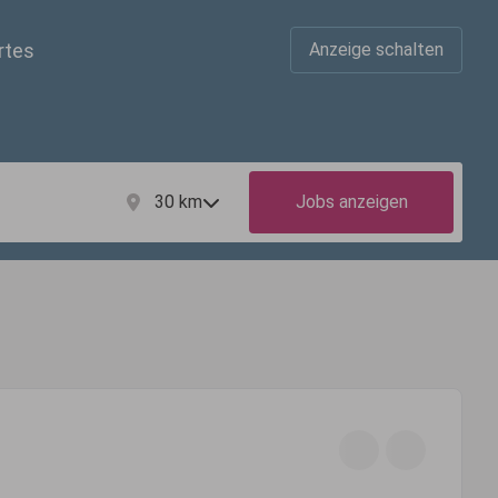
rtes
Anzeige schalten
30
km
Jobs anzeigen