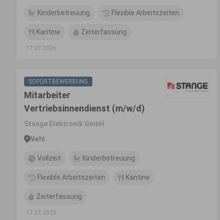
Kinderbetreuung
Flexible Arbeitszeiten
Kantine
Zeiterfassung
17.07.2026
SOFORTBEWERBUNG
Mitarbeiter
Vertriebsinnendienst (m/w/d)
Stange Elektronik GmbH
Wiehl
Vollzeit
Kinderbetreuung
Flexible Arbeitszeiten
Kantine
Zeiterfassung
17.07.2026