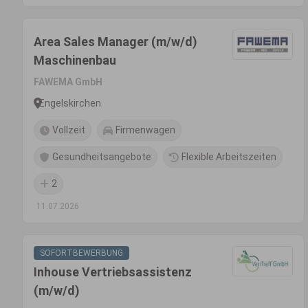
Area Sales Manager (m/w/d)
Maschinenbau
FAWEMA GmbH
Engelskirchen
Vollzeit
Firmenwagen
Gesundheitsangebote
Flexible Arbeitszeiten
2
11.07.2026
SOFORTBEWERBUNG
Inhouse Vertriebsassistenz
(m/w/d)