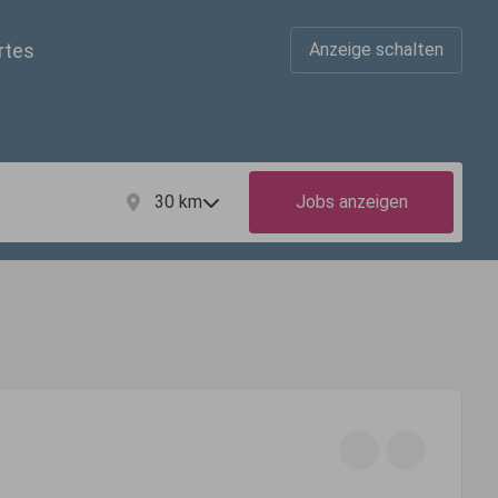
rtes
Anzeige schalten
30
km
Jobs anzeigen