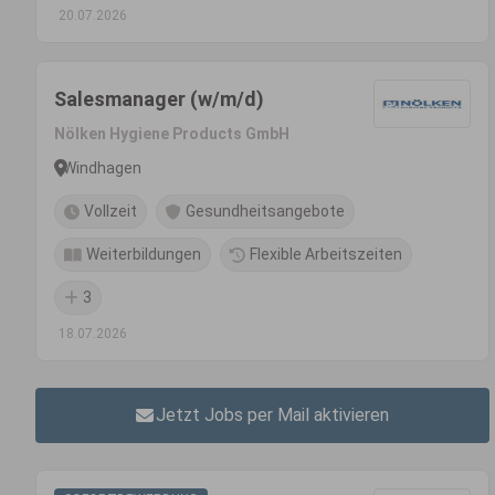
20.07.2026
Salesmanager (w/m/d)
Nölken Hygiene Products GmbH
Windhagen
Vollzeit
Gesundheitsangebote
Weiterbildungen
Flexible Arbeitszeiten
3
18.07.2026
Jetzt Jobs per Mail aktivieren