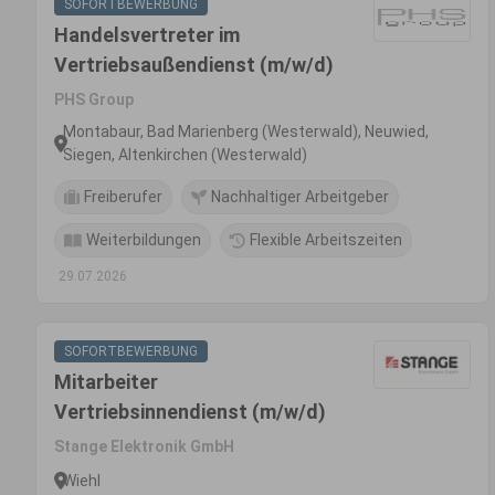
SOFORTBEWERBUNG
Handelsvertreter im
Vertriebsaußendienst (m/w/d)
PHS Group
Montabaur, Bad Marienberg (Westerwald), Neuwied,
Siegen, Altenkirchen (Westerwald)
Freiberufer
Nachhaltiger Arbeitgeber
Weiterbildungen
Flexible Arbeitszeiten
29.07.2026
SOFORTBEWERBUNG
Mitarbeiter
Vertriebsinnendienst (m/w/d)
Stange Elektronik GmbH
Wiehl