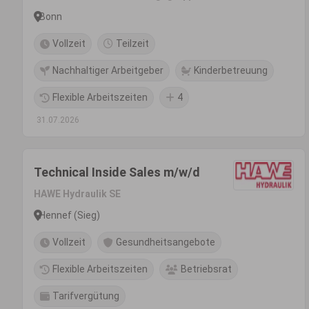
Bonn
Vollzeit
Teilzeit
Nachhaltiger Arbeitgeber
Kinderbetreuung
Flexible Arbeitszeiten
4
31.07.2026
Technical Inside Sales m/w/d
HAWE Hydraulik SE
Hennef (Sieg)
Vollzeit
Gesundheitsangebote
Flexible Arbeitszeiten
Betriebsrat
Tarifvergütung