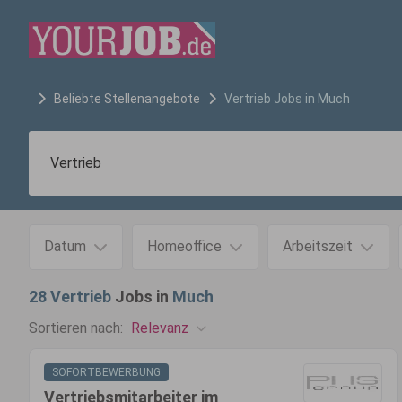
Beliebte Stellenangebote
Vertrieb
Jobs in
Much
Datum
Homeoffice
Arbeitszeit
28
Vertrieb
Jobs in
Much
Relevanz
Sortieren nach:
SOFORTBEWERBUNG
Vertriebsmitarbeiter im