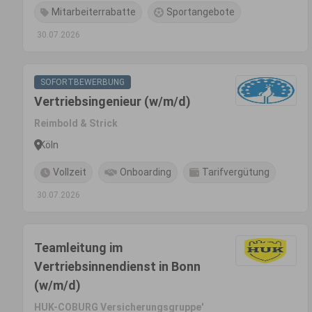
Mitarbeiterrabatte
Sportangebote
30.07.2026
SOFORTBEWERBUNG
Vertriebsingenieur (w/m/d)
Reimbold & Strick
Köln
Vollzeit
Onboarding
Tarifvergütung
30.07.2026
Teamleitung im
Vertriebsinnendienst in Bonn
(w/m/d)
HUK-COBURG Versicherungsgruppe'