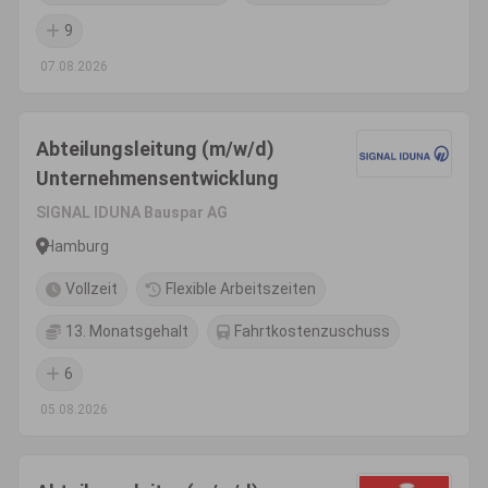
9
07.08.2026
Abteilungsleitung (m/w/d)
Unternehmensentwicklung
SIGNAL IDUNA Bauspar AG
Hamburg
Vollzeit
Flexible Arbeitszeiten
13. Monatsgehalt
Fahrtkostenzuschuss
6
05.08.2026