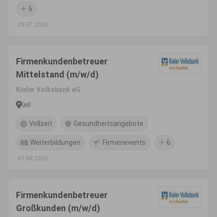
6
29.07.2026
Firmenkundenbetreuer
Mittelstand (m/w/d)
Kieler Volksbank eG
Kiel
Vollzeit
Gesundheitsangebote
Weiterbildungen
Firmenevents
6
07.08.2026
Firmenkundenbetreuer
Großkunden (m/w/d)