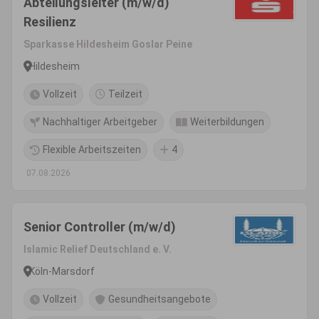
Abteilungsleiter (m/w/d)
Resilienz
Sparkasse Hildesheim Goslar Peine
Hildesheim
Vollzeit
Teilzeit
Nachhaltiger Arbeitgeber
Weiterbildungen
Flexible Arbeitszeiten
4
07.08.2026
Senior Controller (m/w/d)
Islamic Relief Deutschland e. V.
Köln-Marsdorf
Vollzeit
Gesundheitsangebote