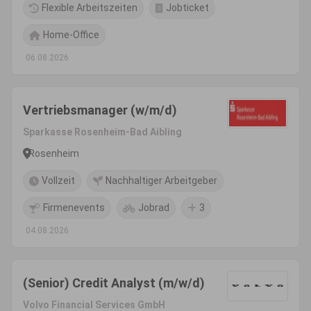
Flexible Arbeitszeiten
Jobticket
Home-Office
06.08.2026
Vertriebsmanager (w/m/d)
Sparkasse Rosenheim-Bad Aibling
Rosenheim
Vollzeit
Nachhaltiger Arbeitgeber
Firmenevents
Jobrad
3
04.08.2026
(Senior) Credit Analyst (m/w/d)
Volvo Financial Services GmbH