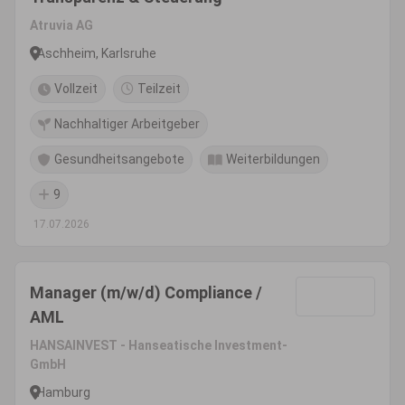
Atruvia AG
Aschheim, Karlsruhe
Vollzeit
Teilzeit
Nachhaltiger Arbeitgeber
Gesundheitsangebote
Weiterbildungen
9
17.07.2026
Manager (m/w/d) Compliance /
AML
HANSAINVEST - Hanseatische Investment-
GmbH
Hamburg