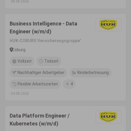
08.08.2026
Business Intelligence - Data
Engineer (w/m/d)
HUK-COBURG Versicherungsgruppe'
Coburg
Vollzeit
Teilzeit
Nachhaltiger Arbeitgeber
Kinderbetreuung
Flexible Arbeitszeiten
4
04.08.2026
Data Platform Engineer /
Kubernetes (w/m/d)