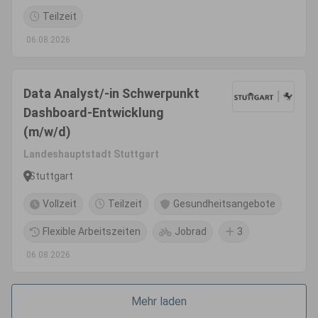
Teilzeit
06.08.2026
Data Analyst/-in Schwerpunkt
Dashboard-Entwicklung
(m/w/d)
Landeshauptstadt Stuttgart
Stuttgart
Vollzeit
Teilzeit
Gesundheitsangebote
Flexible Arbeitszeiten
Jobrad
3
06.08.2026
Mehr laden