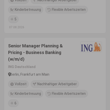
Vollzeit
Nachhaltiger Arbeitgeber
Kinderbetreuung
Flexible Arbeitszeiten
5
07.08.2026
Senior Manager Planning &
Pricing - Business Banking
(w/m/d)
ING Deutschland
Berlin, Frankfurt am Main
Vollzeit
Nachhaltiger Arbeitgeber
Kinderbetreuung
Flexible Arbeitszeiten
6