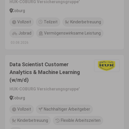
HUK-COBURG Versicherungsgruppe'
Coburg
Vollzeit
Teilzeit
Kinderbetreuung
Jobrad
Vermögenswirksame Leistung
03.08.2026
Data Scientist Customer
Analytics & Machine Learning
(w/m/d)
HUK-COBURG Versicherungsgruppe'
Coburg
Vollzeit
Nachhaltiger Arbeitgeber
Kinderbetreuung
Flexible Arbeitszeiten