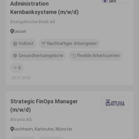
Administration
Kernbanksysteme (m/w/d)
Evangelische Bank eG
Kassel
Vollzeit
Nachhaltiger Arbeitgeber
Gesundheitsangebote
Flexible Arbeitszeiten
6
28.07.2026
Strategic FinOps Manager
(m/w/d)
Atruvia AG
Aschheim, Karlsruhe, Münster