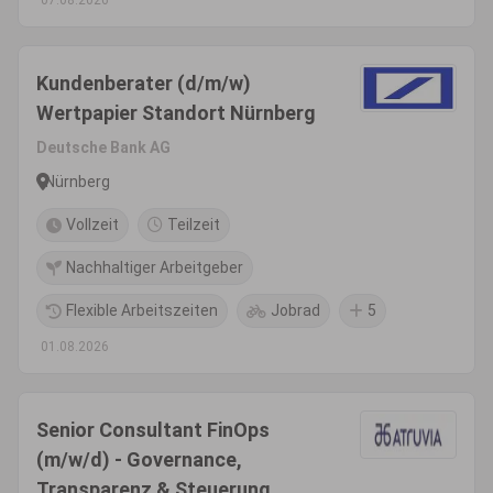
07.08.2026
Kundenberater (d/m/w)
Wertpapier Standort Nürnberg
Deutsche Bank AG
Nürnberg
Vollzeit
Teilzeit
Nachhaltiger Arbeitgeber
Flexible Arbeitszeiten
Jobrad
5
01.08.2026
Senior Consultant FinOps
(m/w/d) - Governance,
Transparenz & Steuerung