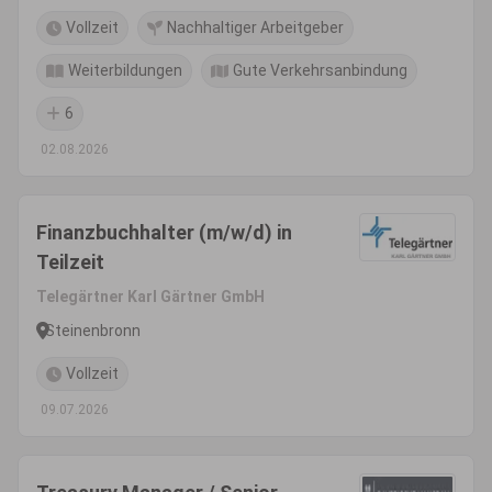
Vollzeit
Nachhaltiger Arbeitgeber
Weiterbildungen
Gute Verkehrsanbindung
6
02.08.2026
Finanzbuchhalter (m/w/d) in
Teilzeit
Telegärtner Karl Gärtner GmbH
Steinenbronn
Vollzeit
09.07.2026