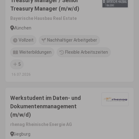
Treasury Manager / Senior
Treasury Manager (m/w/d)
Bayerische Hausbau Real Estate
München
Vollzeit
Nachhaltiger Arbeitgeber
Weiterbildungen
Flexible Arbeitszeiten
5
16.07.2026
Werkstudent im Daten- und
Dokumentenmanagement
(m/w/d)
rhenag Rheinische Energie AG
Siegburg