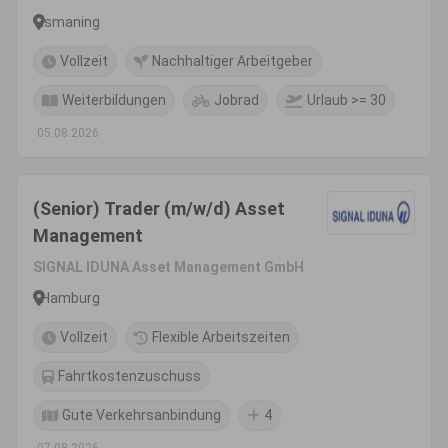
Ismaning
Vollzeit
Nachhaltiger Arbeitgeber
Weiterbildungen
Jobrad
Urlaub >= 30
05.08.2026
(Senior) Trader (m/w/d) Asset
Management
SIGNAL IDUNA Asset Management GmbH
Hamburg
Vollzeit
Flexible Arbeitszeiten
Fahrtkostenzuschuss
Gute Verkehrsanbindung
4