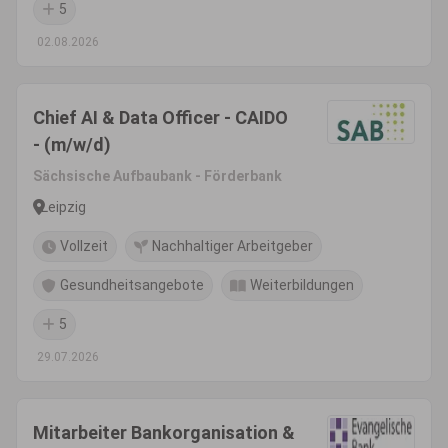
5
02.08.2026
Chief AI & Data Officer - CAIDO
- (m/w/d)
Sächsische Aufbaubank - Förderbank
Leipzig
Vollzeit
Nachhaltiger Arbeitgeber
Gesundheitsangebote
Weiterbildungen
5
29.07.2026
Mitarbeiter Bankorganisation &