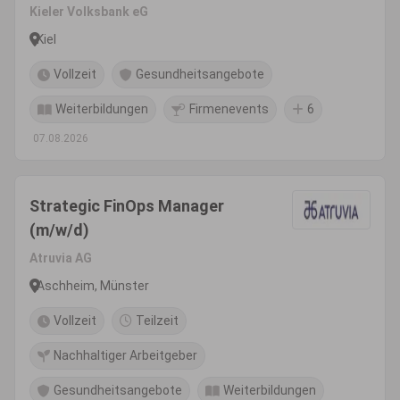
Kieler Volksbank eG
Kiel
Vollzeit
Gesundheitsangebote
Weiterbildungen
Firmenevents
6
07.08.2026
Strategic FinOps Manager
(m/w/d)
Atruvia AG
Aschheim, Münster
Vollzeit
Teilzeit
Nachhaltiger Arbeitgeber
Gesundheitsangebote
Weiterbildungen