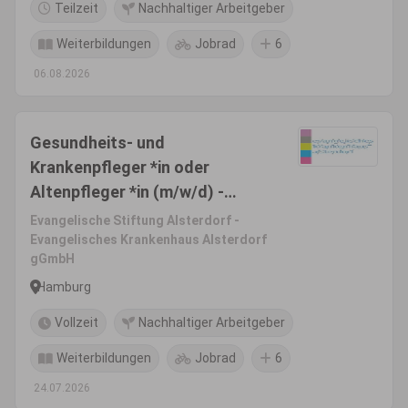
Teilzeit
Nachhaltiger Arbeitgeber
Weiterbildungen
Jobrad
6
06.08.2026
Gesundheits- und
Krankenpfleger *in oder
Altenpfleger *in (m/w/d) -
Gerontopsychiatrie
Evangelische Stiftung Alsterdorf -
Evangelisches Krankenhaus Alsterdorf
gGmbH
Hamburg
Vollzeit
Nachhaltiger Arbeitgeber
Weiterbildungen
Jobrad
6
24.07.2026