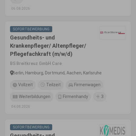
06.08.2026
SOFORTBEWERBUNG
Gesundheits- und
Krankenpfleger/ Altenpfleger/
Pflegefachkraft (m/w/d)
BS Breitkreuz GmbH Care
Berlin, Hamburg, Dortmund, Aachen, Karlsruhe
Vollzeit
Teilzeit
Firmenwagen
Weiterbildungen
Firmenhandy
3
04.08.2026
SOFORTBEWERBUNG
Gesundheits- und