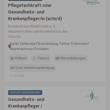
Pflegefachkraft oder
Gesundheits- und
Krankenpfleger/in (w/m/d)
Krankenhaus Waldfriede e. V.
Akademisches Lehrkrankenhaus der
Charité
Berlin Zehlendorf Brandenburg Teltow Stahnsdorf
Kleinmachnow Potsdam
Vollzeit
Teilzeit
Weiterbildungen
Gute Verkehrsanbindung
22.07.2026
SOFORTBEWERBUNG
Gesundheits- und
Krankenpfleger /