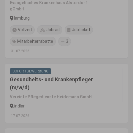
Evangelisches Krankenhaus Alsterdorf
gGmbH
Hamburg
Vollzeit
Jobrad
Jobticket
Mitarbeiterrabatte
3
31.07.2026
SOFORTBEWERBUNG
Gesundheits- und Krankenpfleger
(m/w/d)
Vereinte Pflegedienste Heidemann GmbH
Lindlar
17.07.2026