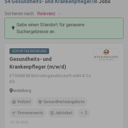
54
Gesundheits- und Krankenpfleger/in
Jobs
Relevanz
Sortieren nach:
Gebe einen Standort für genauere
Suchergebnisse an.
SOFORTBEWERBUNG
Gesundheits- und
Krankenpfleger (m/w/d)
ETHIANUM Betriebsgesellschaft mbH & Co.
KG
Heidelberg
Vollzeit
Gesundheitsangebote
Firmenevents
Jobticket
2
07.08.2026