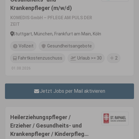
Krankenpfleger (m/w/d)
KOMEDIS GmbH – PFLEGE AM PULS DER
ZEIT
Stuttgart, München, Frankfurt am Main, Köln
Vollzeit
Gesundheitsangebote
Fahrtkostenzuschuss
Urlaub >= 30
2
01.08.2026
Jetzt Jobs per Mail aktivieren
Heilerziehungspfleger /
Erzieher / Gesundheits- und
Krankenpfleger / Kinderpfleger