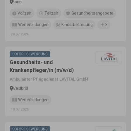
Bonn
Vollzeit
Teilzeit
Gesundheitsangebote
Weiterbildungen
Kinderbetreuung
3
28.07.2026
SOFORTBEWERBUNG
Gesundheits- und
Krankenpfleger/in (m/w/d)
Ambulanter Pflegedienst LAVITAL GmbH
Waldbröl
Weiterbildungen
10.07.2026
SOFORTBEWERBUNG