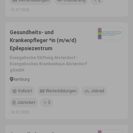
Weiterbildungen
Onboarding
2
31.07.2026
Gesundheits- und
Krankenpfleger *in (m/w/d)
Epilepsiezentrum
Evangelische Stiftung Alsterdorf -
Evangelisches Krankenhaus Alsterdorf
gGmbH
Hamburg
Vollzeit
Weiterbildungen
Jobrad
Jobticket
5
30.07.2026