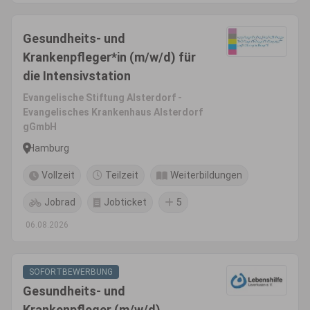
Gesundheits- und
Krankenpfleger*in (m/w/d) für
die Intensivstation
Evangelische Stiftung Alsterdorf -
Evangelisches Krankenhaus Alsterdorf
gGmbH
Hamburg
Vollzeit
Teilzeit
Weiterbildungen
Jobrad
Jobticket
5
06.08.2026
SOFORTBEWERBUNG
Gesundheits- und
Krankenpfleger (m/w/d)