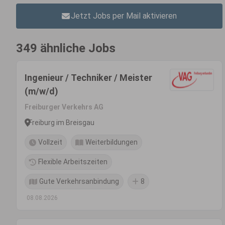
Jetzt Jobs per Mail aktivieren
349 ähnliche Jobs
Ingenieur / Techniker / Meister
(m/w/d)
Freiburger Verkehrs AG
Freiburg im Breisgau
Vollzeit
Weiterbildungen
Flexible Arbeitszeiten
Gute Verkehrsanbindung
8
08.08.2026