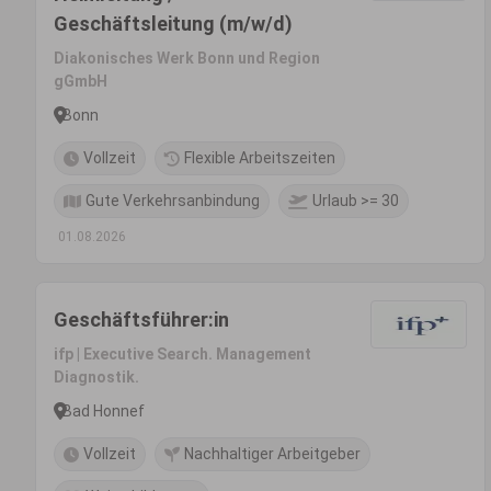
Geschäftsleitung (m/w/d)
Diakonisches Werk Bonn und Region
gGmbH
Bonn
Vollzeit
Flexible Arbeitszeiten
Gute Verkehrsanbindung
Urlaub >= 30
01.08.2026
Geschäftsführer:in
ifp | Executive Search. Management
Diagnostik.
Bad Honnef
Vollzeit
Nachhaltiger Arbeitgeber