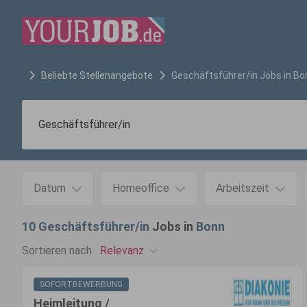
Beliebte Stellenangebote
Geschäftsführer/in
Jobs in
Bo
Datum
Homeoffice
Arbeitszeit
10
Geschäftsführer/in
Jobs in
Bonn
Relevanz
Sortieren nach:
SOFORTBEWERBUNG
Heimleitung /