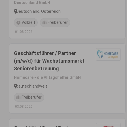
Deutschland GmbH
Deutschland, Österreich
Vollzeit
Freiberufer
01.08.2026
Geschäftsführer / Partner
(m/w/d) für Wachstumsmarkt
Seniorenbetreuung
Homecare - die Alltagshelfer GmbH
deutschlandweit
Freiberufer
03.08.2026