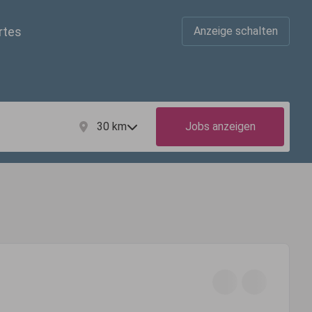
rtes
Anzeige schalten
30
km
Jobs anzeigen