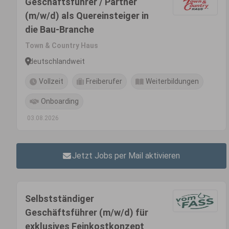
Geschäftsführer / Partner
(m/w/d) als Quereinsteiger in
die Bau-Branche
Town & Country Haus
deutschlandweit
Vollzeit
Freiberufer
Weiterbildungen
Onboarding
03.08.2026
Jetzt Jobs per Mail aktivieren
Selbstständiger
Geschäftsführer (m/w/d) für
exklusives Feinkostkonzept