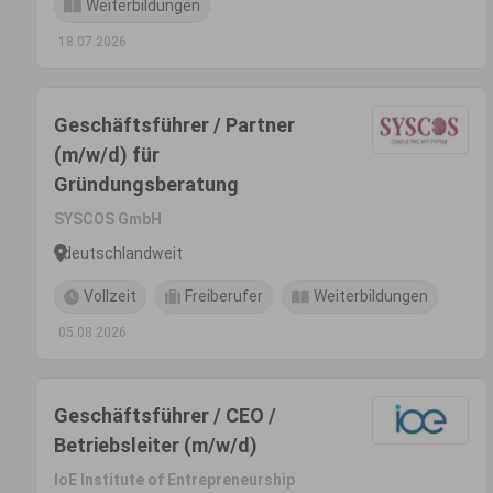
Weiterbildungen
18.07.2026
Geschäftsführer / Partner
(m/w/d) für
Gründungsberatung
SYSCOS GmbH
deutschlandweit
Vollzeit
Freiberufer
Weiterbildungen
05.08.2026
Geschäftsführer / CEO /
Betriebsleiter (m/w/d)
IoE Institute of Entrepreneurship