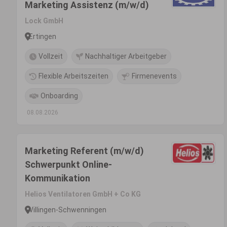
Marketing Assistenz (m/w/d)
Lock GmbH
Ertingen
Vollzeit
Nachhaltiger Arbeitgeber
Flexible Arbeitszeiten
Firmenevents
Onboarding
08.08.2026
Marketing Referent (m/w/d)
Schwerpunkt Online-
Kommunikation
Helios Ventilatoren GmbH + Co KG
Villingen-Schwenningen