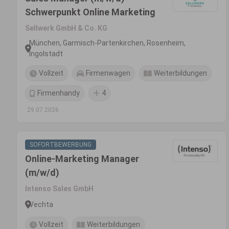
Schwerpunkt Online Marketing
Sellwerk GmbH & Co. KG
München, Garmisch-Partenkirchen, Rosenheim,
Ingolstadt
Vollzeit
Firmenwagen
Weiterbildungen
Firmenhandy
4
29.07.2026
SOFORTBEWERBUNG
Online-Marketing Manager
(m/w/d)
Intenso Sales GmbH
Vechta
Vollzeit
Weiterbildungen