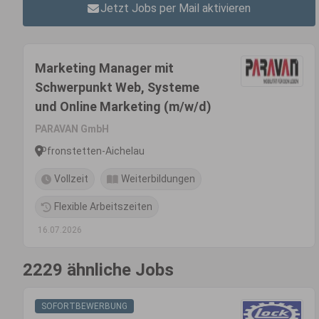
Jetzt Jobs per Mail aktivieren
Marketing Manager mit
Schwerpunkt Web, Systeme
und Online Marketing (m/w/d)
PARAVAN GmbH
Pfronstetten-Aichelau
Vollzeit
Weiterbildungen
Flexible Arbeitszeiten
16.07.2026
2229 ähnliche Jobs
SOFORTBEWERBUNG