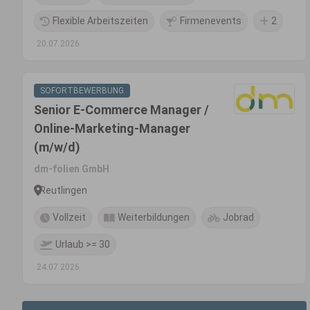
Flexible Arbeitszeiten
Firmenevents
2
20.07.2026
SOFORTBEWERBUNG
Senior E-Commerce Manager /
Online-Marketing-Manager
(m/w/d)
dm-folien GmbH
Reutlingen
Vollzeit
Weiterbildungen
Jobrad
Urlaub >= 30
24.07.2026