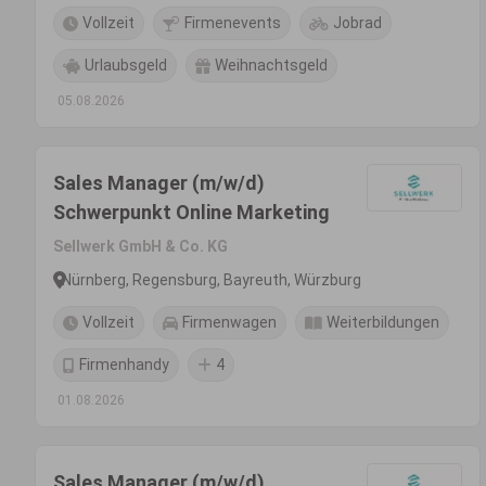
Vollzeit
Firmenevents
Jobrad
Urlaubsgeld
Weihnachtsgeld
05.08.2026
Sales Manager (m/w/d)
Schwerpunkt Online Marketing
Sellwerk GmbH & Co. KG
Nürnberg, Regensburg, Bayreuth, Würzburg
Vollzeit
Firmenwagen
Weiterbildungen
Firmenhandy
4
01.08.2026
Sales Manager (m/w/d)