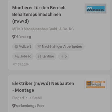
Montierer für den Bereich
Behälterspülmaschinen
(m/w/d)
MEIKO Maschinenbau GmbH & Co. KG
Offenburg
Vollzeit
Nachhaltiger Arbeitgeber
Jobrad
Kantine
5
07.08.2026
Elektriker (m/w/d) Neubauten
- Montage
FingerHaus GmbH
Frankenberg / Eder