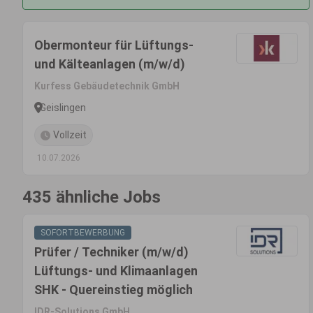
Obermonteur für Lüftungs-
und Kälteanlagen (m/w/d)
Kurfess Gebäudetechnik GmbH
Geislingen
Vollzeit
10.07.2026
435 ähnliche Jobs
SOFORTBEWERBUNG
Prüfer / Techniker (m/w/d)
Lüftungs- und Klimaanlagen
SHK - Quereinstieg möglich
IDR-Solutions GmbH