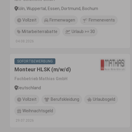
Köln, Wuppertal, Essen, Dortmund, Bochum
Vollzeit
Firmenwagen
Firmenevents
Mitarbeiterrabatte
Urlaub >= 30
04.08.2026
SOFORTBEWERBUNG
Monteur HLSK (m/w/d)
Fachbetrieb Mathias GmbH
Deutschland
Vollzeit
Berufskleidung
Urlaubsgeld
Weihnachtsgeld
29.07.2026