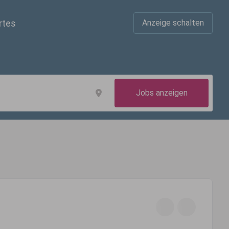
rtes
Anzeige schalten
Jobs anzeigen