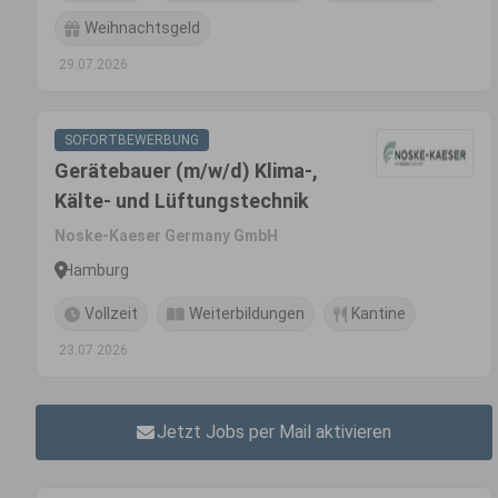
Weihnachtsgeld
29.07.2026
SOFORTBEWERBUNG
Gerätebauer (m/w/d) Klima-,
Kälte- und Lüftungstechnik
Noske-Kaeser Germany GmbH
Hamburg
Vollzeit
Weiterbildungen
Kantine
23.07.2026
Jetzt Jobs per Mail aktivieren