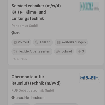
Servicetechniker (m/w/d)
Kälte-, Klima- und
Lüftungstechnik
Pandomus GmbH
Köln
Vollzeit
Teilzeit
Weiterbildungen
Flexible Arbeitszeiten
Jobrad
3
25.07.2026
Obermonteur für
Raumlufttechnik (m/w/d)
RUF Gebäudetechnik GmbH
Hanau, Kleinheubach