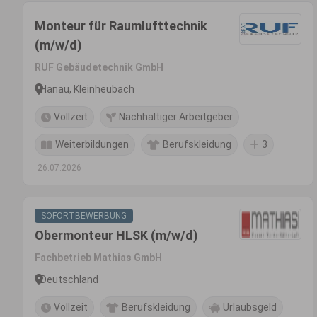
Monteur für Raumlufttechnik
(m/w/d)
RUF Gebäudetechnik GmbH
Hanau, Kleinheubach
Vollzeit
Nachhaltiger Arbeitgeber
Weiterbildungen
Berufskleidung
3
26.07.2026
SOFORTBEWERBUNG
Obermonteur HLSK (m/w/d)
Fachbetrieb Mathias GmbH
Deutschland
Vollzeit
Berufskleidung
Urlaubsgeld