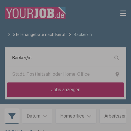
Stellenangebote nach Beruf
Bäcker/in
Jobs anzeigen
Datum
Homeoffice
Arbeitszeit