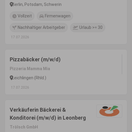
Berlin, Potsdam, Schwerin
Vollzeit
Firmenwagen
Nachhaltiger Arbeitgeber
Urlaub >= 30
17.07.2026
Pizzabäcker (m/w/d)
Pizzeria Mamma Mia
Leichlingen (Rhld.)
17.07.2026
Verkäuferin Bäckerei &
Konditorei (m/w/d) in Leonberg
Trölsch GmbH