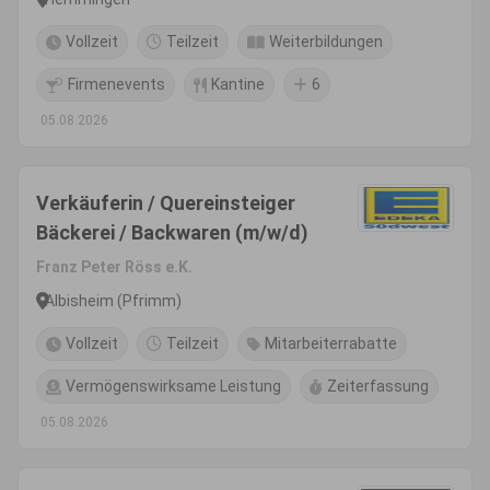
Vollzeit
Teilzeit
Weiterbildungen
Firmenevents
Kantine
6
05.08.2026
Verkäuferin / Quereinsteiger
Bäckerei / Backwaren (m/w/d)
Franz Peter Röss e.K.
Albisheim (Pfrimm)
Vollzeit
Teilzeit
Mitarbeiterrabatte
Vermögenswirksame Leistung
Zeiterfassung
05.08.2026