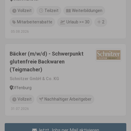
Vollzeit
Teilzeit
Weiterbildungen
Mitarbeiterrabatte
Urlaub >= 30
2
05.08.2026
Bäcker (m/w/d) - Schwerpunkt
glutenfreie Backwaren
(Teigmacher)
Schnitzer GmbH & Co. KG
Offenburg
Vollzeit
Nachhaltiger Arbeitgeber
31.07.2026
Jetzt Jobs per Mail aktivieren