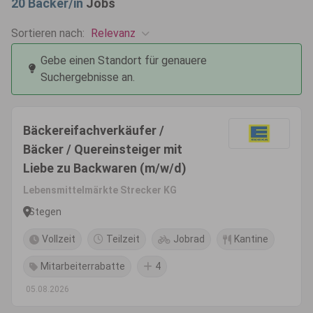
20
Bäcker/in
Jobs
Relevanz
Sortieren nach:
Gebe einen Standort für genauere
Suchergebnisse an.
Bäckereifachverkäufer /
Bäcker / Quereinsteiger mit
Liebe zu Backwaren (m/w/d)
Lebensmittelmärkte Strecker KG
Stegen
Vollzeit
Teilzeit
Jobrad
Kantine
Mitarbeiterrabatte
4
05.08.2026