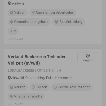
Leonberg
Vollzeit
Nachhaltiger Arbeitgeber
Gesundheitsangebote
Berufskleidung
2
27.07.2026
Verkauf Bäckerei in Teil- oder
Vollzeit (m/w/d)
LOKALBÄCKEREI BROTZEIT GmbH
Grünwald, Oberhaching, Pullach im Isartal
Vollzeit
Teilzeit
Flexible Arbeitszeiten
Mitarbeiterrabatte
21.07.2026