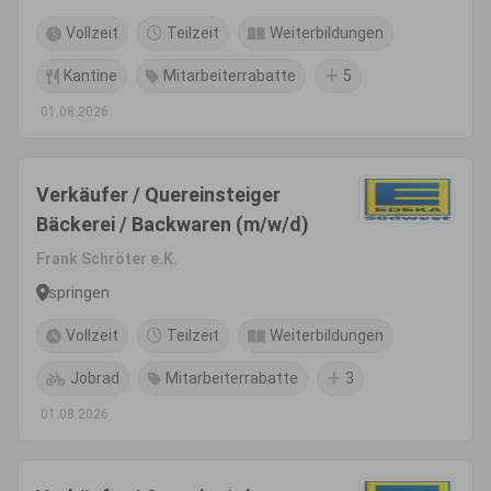
Vollzeit
Teilzeit
Weiterbildungen
Kantine
Mitarbeiterrabatte
5
01.08.2026
Verkäufer / Quereinsteiger
Bäckerei / Backwaren (m/w/d)
Frank Schröter e.K.
Ispringen
Vollzeit
Teilzeit
Weiterbildungen
Jobrad
Mitarbeiterrabatte
3
01.08.2026