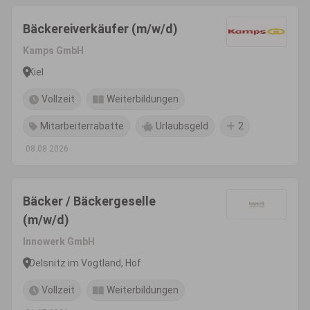
Bäckereiverkäufer (m/w/d)
Kamps GmbH
Kiel
Vollzeit
Weiterbildungen
Mitarbeiterrabatte
Urlaubsgeld
2
08.08.2026
Bäcker / Bäckergeselle
(m/w/d)
Innowerk GmbH
Oelsnitz im Vogtland, Hof
Vollzeit
Weiterbildungen