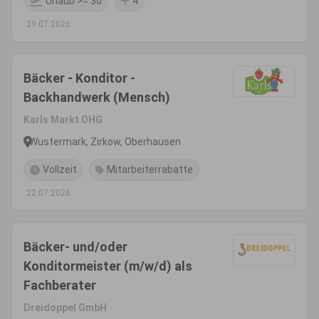
Urlaub >= 30
4
29.07.2026
Bäcker - Konditor -
Backhandwerk (Mensch)
Karls Markt OHG
Wustermark, Zirkow, Oberhausen
Vollzeit
Mitarbeiterrabatte
22.07.2026
Bäcker- und/oder
Konditormeister (m/w/d) als
Fachberater
Dreidoppel GmbH