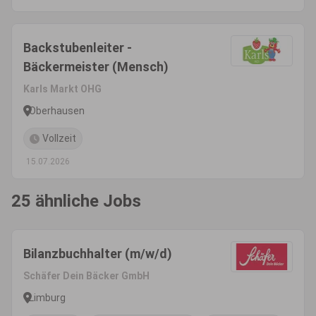
Backstubenleiter -
Bäckermeister (Mensch)
Karls Markt OHG
Oberhausen
Vollzeit
15.07.2026
25 ähnliche Jobs
Bilanzbuchhalter (m/w/d)
Schäfer Dein Bäcker GmbH
Limburg