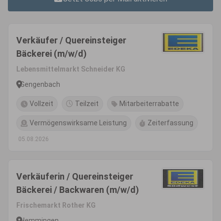
Verkäufer / Quereinsteiger
Bäckerei (m/w/d)
Lebensmittelmarkt Schneider KG
Gengenbach
Vollzeit
Teilzeit
Mitarbeiterrabatte
Vermögenswirksame Leistung
Zeiterfassung
05.08.2026
Verkäuferin / Quereinsteiger
Bäckerei / Backwaren (m/w/d)
Frischemarkt Rother KG
Hemmingen