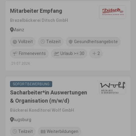
Mitarbeiter Empfang
Brezelbäckerei Ditsch GmbH
Mainz
Vollzeit
Teilzeit
Gesundheitsangebote
Firmenevents
Urlaub >= 30
2
29.07.2026
SOFORTBEWERBUNG
Sacharbeiter*in Auswertungen
& Organisation (m/w/d)
Bäckerei Konditorei Wolf GmbH
Augsburg
Teilzeit
Weiterbildungen