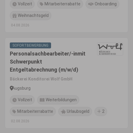
Vollzeit
Mitarbeiterrabatte
Onboarding
Weihnachtsgeld
04.08.2026
SOFORTBEWERBUNG
Personalsachbearbeiter/-inmit
Schwerpunkt
Entgeltabrechnung (m/w/d)
Bäckerei Konditorei Wolf GmbH
Augsburg
Vollzeit
Weiterbildungen
Mitarbeiterrabatte
Urlaubsgeld
2
02.08.2026