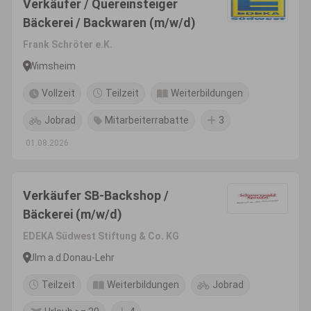
Verkäufer / Quereinsteiger
Bäckerei / Backwaren (m/w/d)
Frank Schröter e.K.
Wimsheim
Vollzeit
Teilzeit
Weiterbildungen
Jobrad
Mitarbeiterrabatte
3
01.08.2026
Verkäufer SB-Backshop /
Bäckerei (m/w/d)
EDEKA Südwest Stiftung & Co. KG
Ulm a.d.Donau-Lehr
Teilzeit
Weiterbildungen
Jobrad